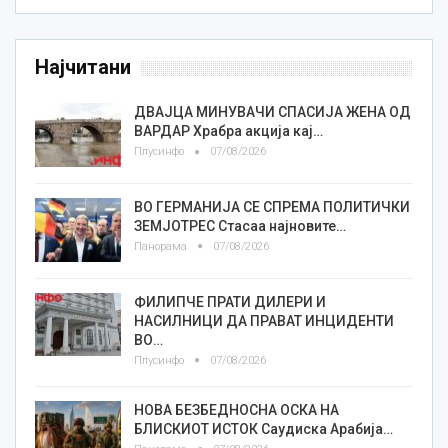
Најчитани
ДВАЈЦА МИНУВАЧИ СПАСИЈА ЖЕНА ОД
ВАРДАР Храбра акција кај…
Плусинфо
07/08/2026
ВО ГЕРМАНИЈА СЕ СПРЕМА ПОЛИТИЧКИ
ЗЕМЈОТРЕС Стасаа најновите…
Панорама
07/08/2026
ФИЛИПЧЕ ПРАТИ ДИЛЕРИ И
НАСИЛНИЦИ ДА ПРАВАТ ИНЦИДЕНТИ
ВО…
Плусинфо
07/08/2026
НОВА БЕЗБЕДНОСНА ОСКА НА
БЛИСКИОТ ИСТОК Саудиска Арабија…