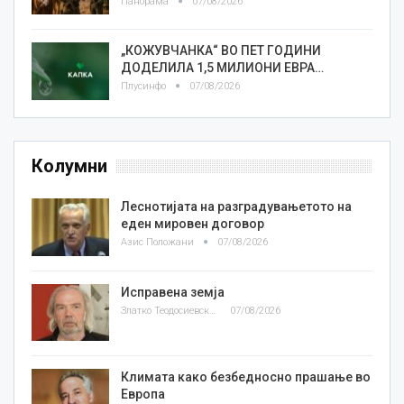
Панорама
07/08/2026
„КОЖУВЧАНКА“ ВО ПЕТ ГОДИНИ
ДОДЕЛИЛА 1,5 МИЛИОНИ ЕВРА…
Плусинфо
07/08/2026
Колумни
Леснотијата на разградувањетото на
еден мировен договор
Азис Положани
07/08/2026
Исправена земја
Златко Теодосиевски
07/08/2026
Климата како безбедносно прашање во
Европа