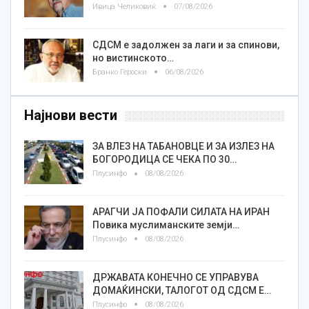
Ивица Челиковиќ
07/08/2026
СДСМ е задолжен за лаги и за спинови,
но вистинското…
Бранко Героски
06/08/2026
Најнови вести
ЗА ВЛЕЗ НА ТАБАНОВЦЕ И ЗА ИЗЛЕЗ НА
БОГОРОДИЦА СЕ ЧЕКА ПО 30…
Плусинфо
08/08/2026
АРАГЧИ ЈА ПОФАЛИ СИЛАТА НА ИРАН
Повика муслиманските земји…
Плусинфо
08/08/2026
ДРЖАВАТА КОНЕЧНО СЕ УПРАВУВА
ДОМАЌИНСКИ, ТАЛОГОТ ОД СДСМ Е…
Плусинфо
08/08/2026