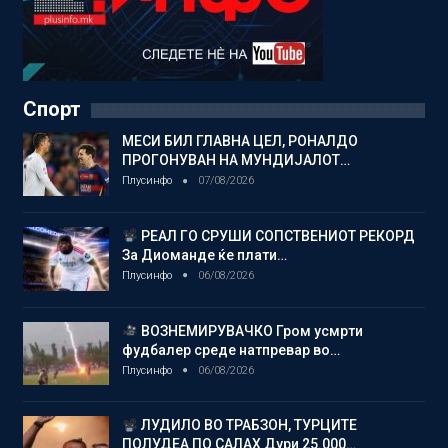
Спорт
МЕСИ БИЛ ГЛАВНА ЦЕЛ, РОНАЛДО
ПРОГОНУВАН НА МУНДИЈАЛОТ…
Плусинфо
07/08/2026
РЕАЛ ГО СРУШИ СОПСТВЕНИОТ РЕКОРД
За Диоманде ќе плати…
Плусинфо
06/08/2026
ВОЗНЕМИРУВАЧКО Гром усмрти
фудбалер среде натпревар во…
Плусинфо
06/08/2026
ЛУДИЛО ВО ТРАБЗОН, ТУРЦИТЕ
ПОЛУДЕА ПО САЛАХ Дури 25.000…