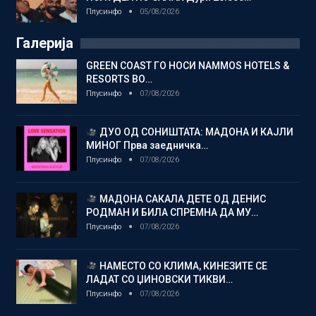
Плусинфо
05/08/2026
Галерија
GREEN COAST ГО НОСИ NAMMOS HOTELS &
RESORTS ВО…
Плусинфо
07/08/2026
ДУО ОД СОНИШТАТА: МАДОНА И КАЈЛИ
МИНОГ Прва заедничка…
Плусинфо
07/08/2026
МАДОНА САКАЛА ДЕТЕ ОД ДЕНИС
РОДМАН И БИЛА СПРЕМНА ДА МУ…
Плусинфо
07/08/2026
НАМЕСТО СО КЛИМА, КИНЕЗИТЕ СЕ
ЛАДАТ СО ЏИНОВСКИ ТИКВИ…
Плусинфо
07/08/2026