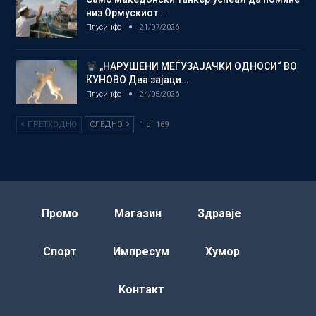
низ Ормускиот…
Плусинфо
21/07/2026
„НАРУШЕНИ МЕЃУЗАЈАЧКИ ОДНОСИ“ ВО
КУНОВО Два зајаци…
Плусинфо
24/05/2026
ПРЕТХОДНО
СЛЕДНО
1 of 169
Промо
Магазин
Здравје
Спорт
Импресум
Хумор
Контакт