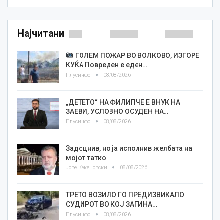
Најчитани
ГОЛЕМ ПОЖАР ВО ВОЛКОВО, ИЗГОРЕ
КУЌА Повреден е еден…
Плусинфо
08/08/2026
„ДЕТЕТО“ НА ФИЛИПЧЕ Е ВНУК НА
ЗАЕВИ, УСЛОВНО ОСУДЕН НА…
Плусинфо
08/08/2026
Задоцнив, но ја исполнив желбата на
мојот татко
Јове Кекеновски
08/08/2026
ТРЕТО ВОЗИЛО ГО ПРЕДИЗВИКАЛО
СУДИРОТ ВО КОЈ ЗАГИНА…
Плусинфо
08/08/2026