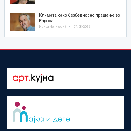
Климата како безбедносно прашање во
Европа
Ивица Челиковиќ
07/08/2026