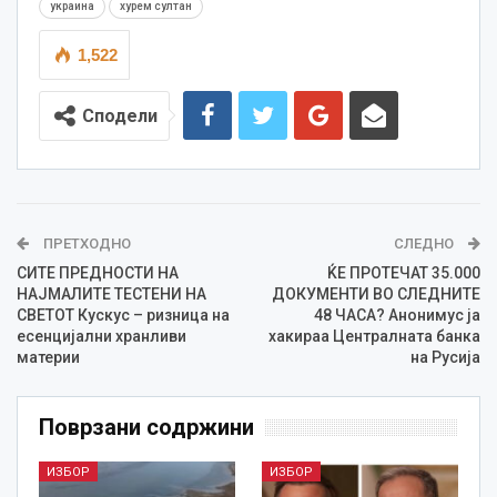
украина
хурем султан
1,522
Сподели
ПРЕТХОДНО
СЛЕДНО
СИТЕ ПРЕДНОСТИ НА
ЌЕ ПРОТЕЧАТ 35.000
НАЈМАЛИТЕ ТЕСТЕНИ НА
ДОКУМЕНТИ ВО СЛЕДНИТЕ
СВЕТОТ Кускус – ризница на
48 ЧАСА? Анонимус ја
есенцијални хранливи
хакираа Централната банка
материи
на Русија
Поврзани содржини
ИЗБОР
ИЗБОР