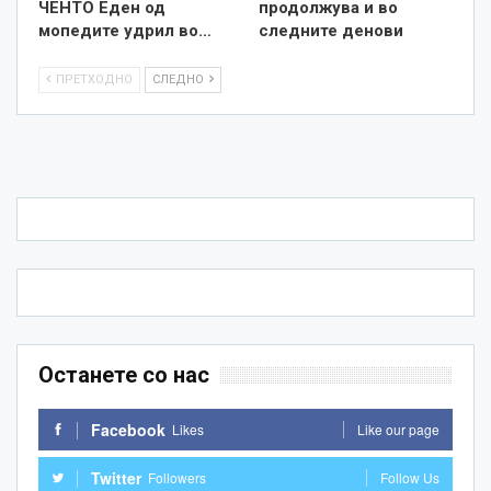
ЧЕНТО Еден од
продолжува и во
мопедите удрил во…
следните денови
ПРЕТХОДНО
СЛЕДНО
Останете со нас
Facebook
Likes
Like our page
Twitter
Followers
Follow Us