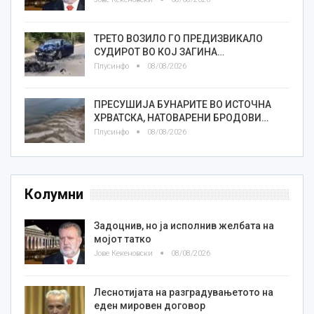
ТРЕТО ВОЗИЛО ГО ПРЕДИЗВИКАЛО
СУДИРОТ ВО КОЈ ЗАГИНА…
Плусинфо
08/08/2026
ПРЕСУШИЈА БУНАРИТЕ ВО ИСТОЧНА
ХРВАТСКА, НАТОВАРЕНИ БРОДОВИ…
Плусинфо
08/08/2026
Колумни
Задоцнив, но ја исполнив желбата на
мојот татко
Јове Кекеновски
08/08/2026
Леснотијата на разградувањетото на
еден мировен договор