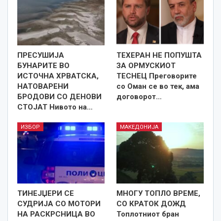
ПРЕСУШИЈА
ТЕХЕРАН НЕ ПОПУШТА
БУНАРИТЕ ВО
ЗА ОРМУСКИОТ
ИСТОЧНА ХРВАТСКА,
ТЕСНЕЦ Преговорите
НАТОВАРЕНИ
со Оман се во тек, ама
БРОДОВИ СО ДЕНОВИ
договорот…
СТОЈАТ Нивото на…
ИЗБОР
МАКЕДОНИЈА
ТИНЕЈЏЕРИ СЕ
МНОГУ ТОПЛО ВРЕМЕ,
СУДРИЈА СО МОТОРИ
СО КРАТОК ДОЖД
НА РАСКРСНИЦА ВО
Топлотниот бран