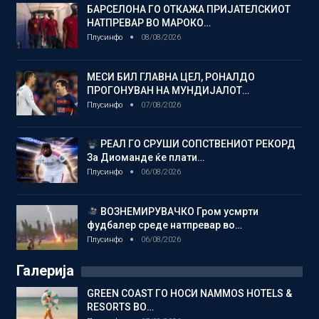
БАРСЕЛОНА ГО ОТКАЖА ПРИЈАТЕЛСКИОТ
НАТПРЕВАР ВО МАРОКО…
Плусинфо
08/08/2026
МЕСИ БИЛ ГЛАВНА ЦЕЛ, РОНАЛДО
ПРОГОНУВАН НА МУНДИЈАЛОТ…
Плусинфо
07/08/2026
РЕАЛ ГО СРУШИ СОПСТВЕНИОТ РЕКОРД
За Диоманде ќе плати…
Плусинфо
06/08/2026
ВОЗНЕМИРУВАЧКО Гром усмрти
фудбалер среде натпревар во…
Плусинфо
06/08/2026
Галерија
GREEN COAST ГО НОСИ NAMMOS HOTELS &
RESORTS ВО…