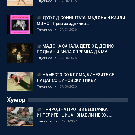
Плусинфо
07/08/2026
ДУО ОД СОНИШТАТА: МАДОНА И КАЈЛИ
МИНОГ Прва заедничка…
Плусинфо
07/08/2026
МАДОНА САКАЛА ДЕТЕ ОД ДЕНИС
РОДМАН И БИЛА СПРЕМНА ДА МУ…
Плусинфо
07/08/2026
НАМЕСТО СО КЛИМА, КИНЕЗИТЕ СЕ
ЛАДАТ СО ЏИНОВСКИ ТИКВИ…
Плусинфо
07/08/2026
Хумор
ПРИРОДНА ПРОТИВ ВЕШТАЧКА
ИНТЕЛИГЕНЦИЈА • ЗНАЕ ЛИ НЕКОЈ…
Панорама
02/08/2026