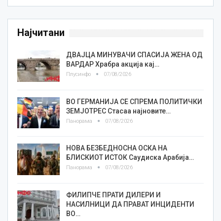
Најчитани
ДВАЈЦА МИНУВАЧИ СПАСИЈА ЖЕНА ОД
ВАРДАР Храбра акција кај…
Плусинфо
07/08/2026
ВО ГЕРМАНИЈА СЕ СПРЕМА ПОЛИТИЧКИ
ЗЕМЈОТРЕС Стасаа најновите…
Панорама
07/08/2026
НОВА БЕЗБЕДНОСНА ОСКА НА
БЛИСКИОТ ИСТОК Саудиска Арабија…
Панорама
07/08/2026
ФИЛИПЧЕ ПРАТИ ДИЛЕРИ И
НАСИЛНИЦИ ДА ПРАВАТ ИНЦИДЕНТИ
ВО…