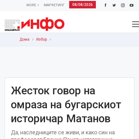
08/08/2026
MORE
МАРКЕТИНГ
Дома
Избор
Жесток говор на
омраза на бугарскиот
историчар Матанов
Да, наследниците се живи, и како син на