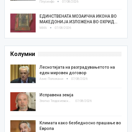
Плусинфо
07/08/2026
ЕДИНСТВЕНАТА МОЗАИЧНА ИКОНА ВО
МАКЕДОНИЈА ИЗЛОЖЕНА ВО ОХРИД…
МИА
07/08/2026
Колумни
Леснотијата на разградувањетото на
еден мировен договор
Азис Положани
07/08/2026
Исправена земја
Златко Теодосиевски
07/08/2026
Климата како безбедносно прашање во
Европа