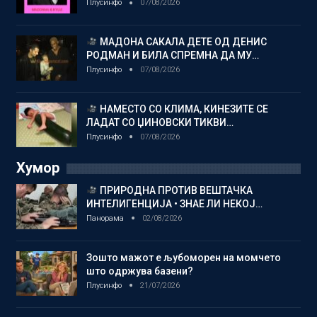
Плусинфо
07/08/2026
МАДОНА САКАЛА ДЕТЕ ОД ДЕНИС
РОДМАН И БИЛА СПРЕМНА ДА МУ…
Плусинфо
07/08/2026
НАМЕСТО СО КЛИМА, КИНЕЗИТЕ СЕ
ЛАДАТ СО ЏИНОВСКИ ТИКВИ…
Плусинфо
07/08/2026
Хумор
ПРИРОДНА ПРОТИВ ВЕШТАЧКА
ИНТЕЛИГЕНЦИЈА • ЗНАЕ ЛИ НЕКОЈ…
Панорама
02/08/2026
Зошто мажот е љубоморен на момчето
што одржува базени?
Плусинфо
21/07/2026