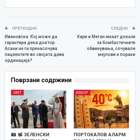
ПРЕТХОДНО
СЛЕДНО
Ивановска: Кој може да
Хари и Меган имаат докази
гарантира дека доктор
за бомбастичните
Асани не ги пренасочува
обвинувања, сочувале
пациентите во својата дива
мејлови и пораки
ординација?
Поврзани содржини
СВЕТ
ИЗБОР
ЗЕЛЕНСКИ
ПОРТОКАЛОВ АЛАРМ