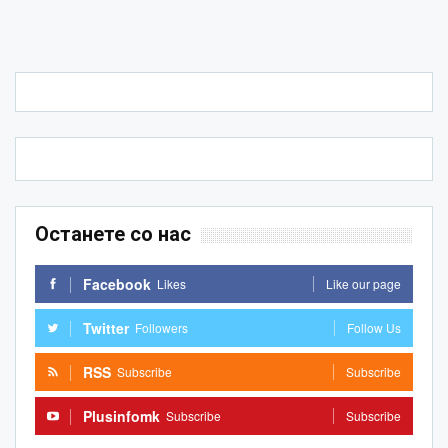
Останете со нас
Facebook
Likes
Like our page
Twitter
Followers
Follow Us
RSS
Subscribe
Subscribe
Plusinfomk
Subscribe
Subscribe