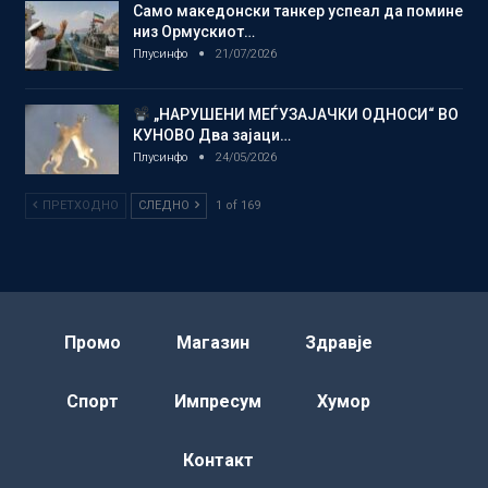
Само македонски танкер успеал да помине
низ Ормускиот…
Плусинфо
21/07/2026
„НАРУШЕНИ МЕЃУЗАЈАЧКИ ОДНОСИ“ ВО
КУНОВО Два зајаци…
Плусинфо
24/05/2026
ПРЕТХОДНО
СЛЕДНО
1 of 169
Промо
Магазин
Здравје
Спорт
Импресум
Хумор
Контакт