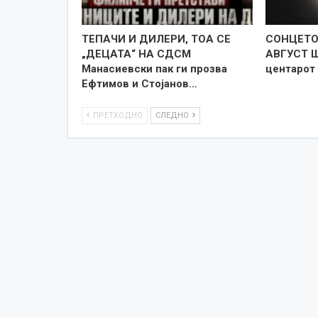
TEПАЧИ И ДИЛЕРИ, ТОА СЕ
СОНЦЕТО 
„ДЕЦАТА“ НА СДСМ
АВГУСТ Ш
Манасиевски пак ги прозва
центарот
Ефтимов и Стојанов…
ПРЕТХОДНО
СЛЕДНО