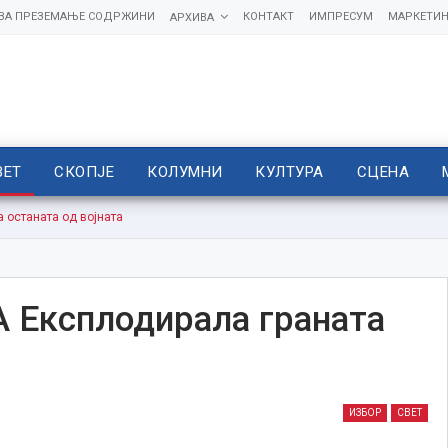
 ЗА ПРЕЗЕМАЊЕ СОДРЖИНИ
КОНТАКТ
ИМПРЕСУМ
МАРКЕТИН
АРХИВА
ВЕТ
СКОПЈЕ
КОЛУМНИ
КУЛТУРА
СЦЕНА
 останата од војната
Експлодирала граната
ИЗБОР
СВЕТ