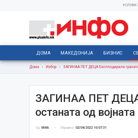
УСЛОВИ
ДОМА
МАКЕДОНИЈА
БИЗНИС
С
Дома
Избор
ЗАГИНАА ПЕТ ДЕЦА Експлодирала граната
ЗАГИНАА ПЕТ ДЕЦА 
останата од војната
Објавено
02/04/2022 10:07:31
Од
МИА