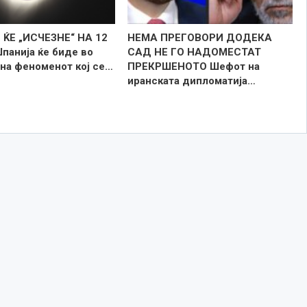
ЌЕ „ИСЧЕЗНЕ“ НА 12
НЕМА ПРЕГОВОРИ ДОДЕКА
панија ќе биде во
САД НЕ ГО НАДОМЕСТАТ
 на феноменот кој се…
ПРЕКРШЕНОТО Шефот на
иранската дипломатија…