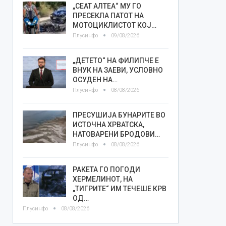
„СЕАТ АЛТЕА“ МУ ГО
ПРЕСЕКЛА ПАТОТ НА
МОТОЦИКЛИСТОТ КОЈ…
Плусинфо
09/08/2026
„ДЕТЕТО“ НА ФИЛИПЧЕ Е
ВНУК НА ЗАЕВИ, УСЛОВНО
ОСУДЕН НА…
Плусинфо
08/08/2026
ПРЕСУШИЈА БУНАРИТЕ ВО
ИСТОЧНА ХРВАТСКА,
НАТОВАРЕНИ БРОДОВИ…
Плусинфо
08/08/2026
РАКЕТА ГО ПОГОДИ
ХЕРМЕЛИНОТ, НА
„ТИГРИТЕ“ ИМ ТЕЧЕШЕ КРВ
ОД…
Плусинфо
08/08/2026