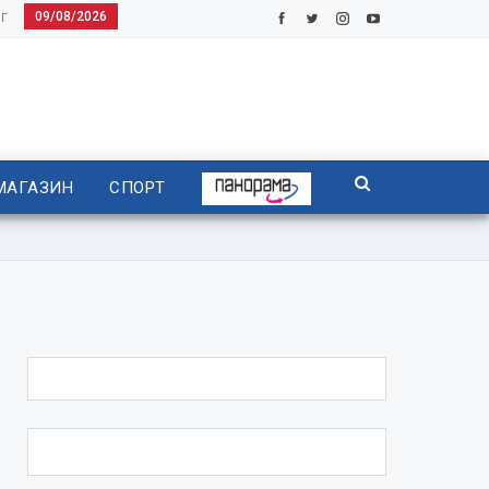
09/08/2026
Г
МАГАЗИН
СПОРТ