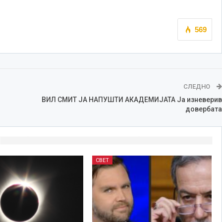
569
СЛЕДНО
ВИЛ СМИТ ЈА НАПУШТИ АКАДЕМИЈАТА Ја изневерив
довербата
СВЕТ