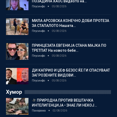
ПОЗАДИНА ХАОС Видеото на…
Плусинфо
05/08/2026
МИЛА АРСОВСКА КОНЕЧНО ДОБИ ПРОТЕЗА
ЗА СТАПАЛОТО Нашата…
Плусинфо
05/08/2026
ПРИНЦЕЗАТА ЕВГЕНИЈА СТАНА МАЈКА ПО
ТРЕТПАТ На новото бебе…
Плусинфо
05/08/2026
ДИ КАПРИО И ЏЕФ БЕЗОС ЌЕ ГИ СПАСУВААТ
ЗАГРОЗЕНИТЕ ВИДОВИ…
Плусинфо
05/08/2026
Хумор
ПРИРОДНА ПРОТИВ ВЕШТАЧКА
ИНТЕЛИГЕНЦИЈА • ЗНАЕ ЛИ НЕКОЈ…
Панорама
02/08/2026