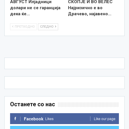
АВГУСТ Илјадници
СКОПЈЕ И ВО ВЕЛЕС
долари не се гаранција
Најризично е во
дека ќе…
Драчево, најавено…
ПРЕТХОДНО
СЛЕДНО
Останете со нас
Facebook
Likes
Like our page