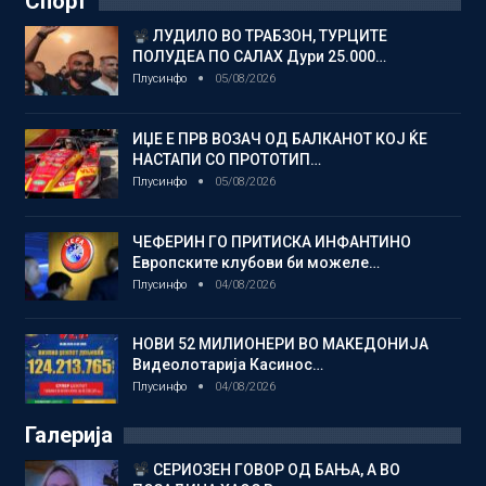
Спорт
ЛУДИЛО ВО ТРАБЗОН, ТУРЦИТЕ
ПОЛУДЕА ПО САЛАХ Дури 25.000…
Плусинфо
05/08/2026
ИЏЕ Е ПРВ ВОЗАЧ ОД БАЛКАНОТ КОЈ ЌЕ
НАСТАПИ СО ПРОТОТИП…
Плусинфо
05/08/2026
ЧЕФЕРИН ГО ПРИТИСКА ИНФАНТИНО
Европските клубови би можеле…
Плусинфо
04/08/2026
НОВИ 52 МИЛИОНЕРИ ВО МАКЕДОНИЈА
Видеолотарија Касинос…
Плусинфо
04/08/2026
Галерија
СЕРИОЗЕН ГОВОР ОД БАЊА, А ВО