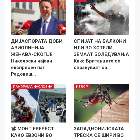
ДИЈАСПОРАТА ДОБИ
СПИЈАТ НА БАЛКОНИ
АВИОЛИНИЈА
ИЛИ ВО ХОТЕЛИ,
ЖЕНАВА-СКОПЈЕ
ЗЕМААТ БОЛЕДУВАЊА
Николоски најави
Како Британците се
експресен пат
справуваат со…
Радовиш…
ПАНОРАМА НАСЛОВНА
ИЗБОР
МОНТ ЕВЕРЕСТ
ЗАПАДНОНИЛСКАТА
КАКО ЕВЗОНИ ВО
ТРЕСКА СЕ ШИРИ ВО