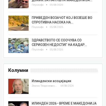
Плусинфо
05/08/2026
ПРИВЕДЕН ВОЗАЧОТ КОЈ ВОЗЕШЕ ВО
СПРОТИВНА НАСОКА НА…
Плусинфо
05/08/2026
ЗДРАВСТВОТО СЕ СООЧУВА СО
СЕРИОЗЕН НЕДОСТИГ НА КАДАР…
Плусинфо
05/08/2026
Колумни
Илинденски асоцијации
Златко Теодосиевски
04/08/2026
ИЛИНДЕН 2026 • ВРЕМЕ Е МАКЕДОНИЈА