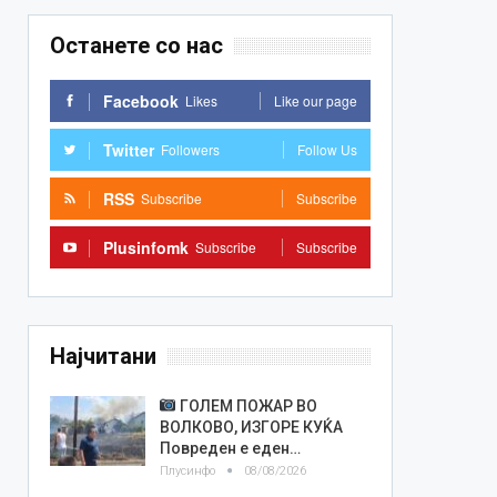
Останете со нас
Facebook
Likes
Like our page
Twitter
Followers
Follow Us
RSS
Subscribe
Subscribe
Plusinfomk
Subscribe
Subscribe
Најчитани
ГОЛЕМ ПОЖАР ВО
ВОЛКОВО, ИЗГОРЕ КУЌА
Повреден е еден…
Плусинфо
08/08/2026