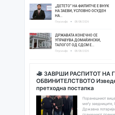
„ДЕТЕТО“ НА ФИЛИПЧЕ Е ВНУК
НА ЗАЕВИ, УСЛОВНО ОСУДЕН
НА…
Плусинфо
08/08/2026
ДРЖАВАТА КОНЕЧНО СЕ
УПРАВУВА ДОМАЌИНСКИ,
ТАЛОГОТ ОД СДСМ Е…
Плусинфо
08/08/2026