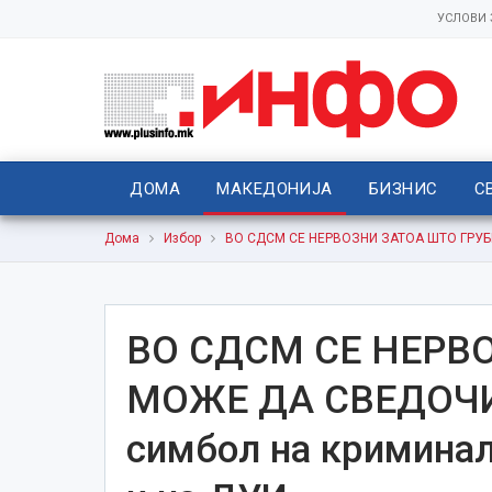
УСЛОВИ
ДОМА
МАКЕДОНИЈА
БИЗНИС
С
Дома
Избор
ВО СДСМ СЕ НЕРВОЗНИ ЗАТОА ШТО ГРУБИ
ВО СДСМ СЕ НЕРВ
МОЖЕ ДА СВЕДОЧИ 
симбол на кримина