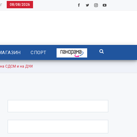
08/08/2026
Г
МАГАЗИН
СПОРТ
на СДСМ и на ДУИ