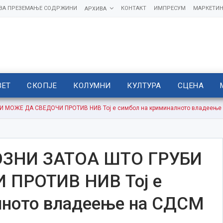
 ЗА ПРЕЗЕМАЊЕ СОДРЖИНИ
КОНТАКТ
ИМПРЕСУМ
МАРКЕТИН
АРХИВА
ВЕТ
СКОПЈЕ
КОЛУМНИ
КУЛТУРА
СЦЕНА
 МОЖЕ ДА СВЕДОЧИ ПРОТИВ НИВ Тој е симбол на криминалното владеење 
ОЗНИ ЗАТОА ШТО ГРУБИ
ПРОТИВ НИВ Тој е
лното владеење на СДСМ