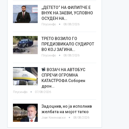
„ДЕТЕТО“ НА ФИЛИПЧЕ Е
ВНУК НА ЗАЕВИ, УСЛОВНО
ОСУДЕН НА…
Плусинфо
08/08/2026
ТРЕТО ВОЗИЛО ГО
ПРЕДИЗВИКАЛО СУДИРОТ
ВО КОЈ ЗАГИНА…
Плусинфо
08/08/2026
ВОЗАЧ НА АВТОБУС
СПРЕЧИ ОГРОМНА
КАТАСТРОФА Соборен
дрон…
Плусинфо
07/08/2026
Задоцнив, но ја исполнив
желбата на мојот татко
Јове Кекеновски
08/08/2026