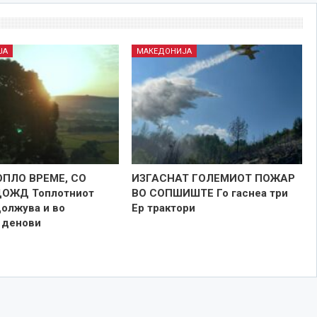
ЈА
МАКЕДОНИЈА
ОПЛО ВРЕМЕ, СО
ИЗГАСНАТ ГОЛЕМИОТ ПОЖАР
ДОЖД Топлотниот
ВО СОПШИШТЕ Го гаснеа три
должува и во
Ер трактори
 денови