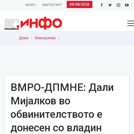
09/08/2026
MORE
МАРКЕТИНГ
Дома
Македонија
ВМРО-ДПМНЕ: Дали
Мијалков во
обвинителството е
донесен со владин