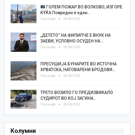
ГОЛЕМ ПОЖАР ВО ВОЛКОВО, ИЗГОРЕ
КУЌА Повреден е еден…
Плусинфо
08/08/2026
„ДЕТЕТО“ НА ФИЛИПЧЕ Е ВНУК НА
ЗАЕВИ, УСЛОВНО ОСУДЕН НА…
Плусинфо
08/08/2026
ПРЕСУШИЈА БУНАРИТЕ ВО ИСТОЧНА
ХРВАТСКА, НАТОВАРЕНИ БРОДОВИ…
Плусинфо
08/08/2026
ТРЕТО ВОЗИЛО ГО ПРЕДИЗВИКАЛО
СУДИРОТ ВО КОЈ ЗАГИНА…
Плусинфо
08/08/2026
Колумни