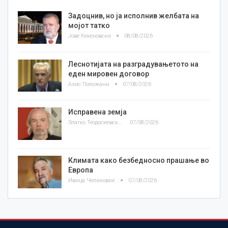
Задоцнив, но ја исполнив желбата на
мојот татко
Јове Кекеновски
08/08/2026
Леснотијата на разградувањетото на
еден мировен договор
Азис Положани
07/08/2026
Исправена земја
Златко Теодосиевски
07/08/2026
Климата како безбедносно прашање во
Европа
Ивица Челиковиќ
07/08/2026