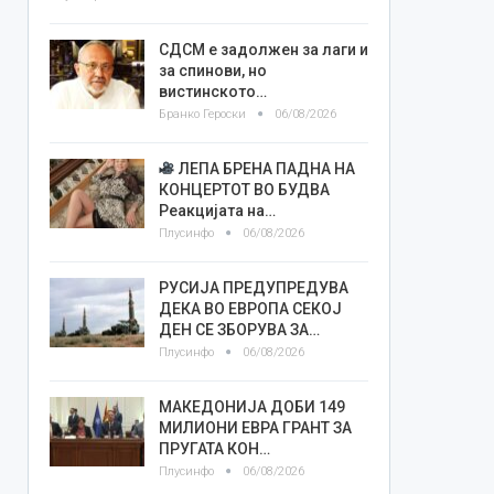
СДСМ е задолжен за лаги и
за спинови, но
вистинското…
Бранко Героски
06/08/2026
ЛЕПА БРЕНА ПАДНА НА
КОНЦЕРТОТ ВО БУДВА
Реакцијата на…
Плусинфо
06/08/2026
РУСИЈА ПРЕДУПРЕДУВА
ДЕКА ВО ЕВРОПА СЕКОЈ
ДЕН СЕ ЗБОРУВА ЗА…
Плусинфо
06/08/2026
МАКЕДОНИЈА ДОБИ 149
МИЛИОНИ ЕВРА ГРАНТ ЗА
ПРУГАТА КОН…
Плусинфо
06/08/2026