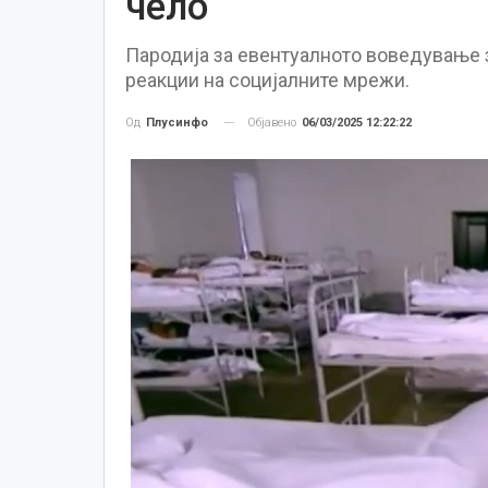
чело
Пародија за евентуалното воведување 
реакции на социјалните мрежи.
Објавено
06/03/2025 12:22:22
Од
Плусинфо