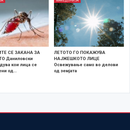
ЈА
МАКЕДОНИЈА
ТЕ СЕ ЗАКАНА ЗА
ЛЕТОТО ГО ПОКАЖУВА
ТО Даниловски
НАЈЖЕШКОТО ЛИЦE
дува кои лица се
Освежување само во делови
зени од…
од земјата