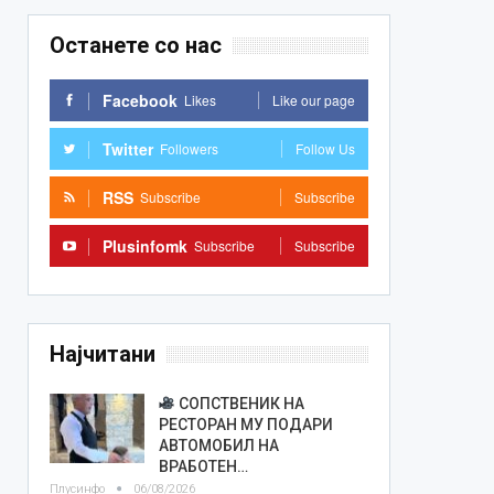
Останете со нас
Facebook
Likes
Like our page
Twitter
Followers
Follow Us
RSS
Subscribe
Subscribe
Plusinfomk
Subscribe
Subscribe
Најчитани
СОПСТВЕНИК НА
РЕСТОРАН МУ ПОДАРИ
АВТОМОБИЛ НА
ВРАБОТЕН…
Плусинфо
06/08/2026