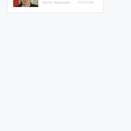
Златко Теодосиевски
31/07/2026