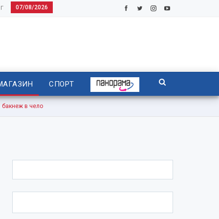
07/08/2026
Г
МАГАЗИН
СПОРТ
 бакнеж в чело