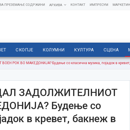
 ЗА ПРЕЗЕМАЊЕ СОДРЖИНИ
КОНТАКТ
ИМПРЕСУМ
МАРКЕТИН
АРХИВА
ВЕТ
СКОПЈЕ
КОЛУМНИ
КУЛТУРА
СЦЕНА
ЕН РОК ВО МАКЕДОНИЈА? Будење со класична музика, појадок в кревет,
ДАЛ ЗАДОЛЖИТЕЛНИОТ
ДОНИЈА? Будење со
јадок в кревет, бакнеж в