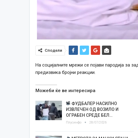
Сподели
На социјалните мрежи се појави пародија за з
предизвика бројни реакции.
Можеби ќе ве интересира
ФУДБАЛЕР НАСИЛНО
ИЗВЛЕЧЕН ОД ВОЗИЛО И
ОГРАБЕН СРЕДЕ БЕЛ…
Плусинфо
28/07/2026