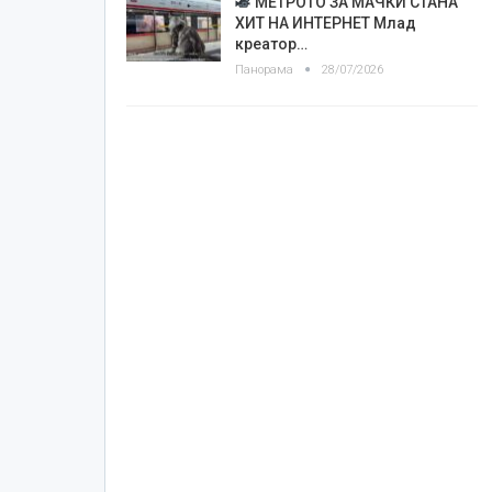
МЕТРОТО ЗА МАЧКИ СТАНА
ХИТ НА ИНТЕРНЕТ Млад
креатор…
Панорама
28/07/2026