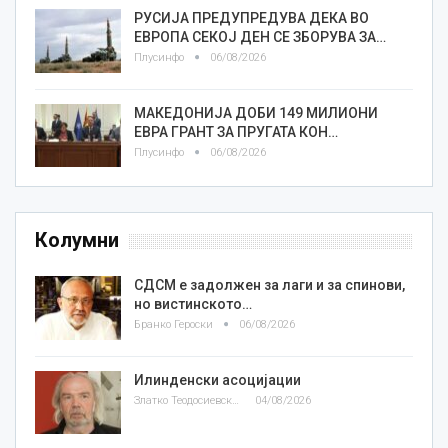
РУСИЈА ПРЕДУПРЕДУВА ДЕКА ВО
ЕВРОПА СЕКОЈ ДЕН СЕ ЗБОРУВА ЗА…
Плусинфо
06/08/2026
МАКЕДОНИЈА ДОБИ 149 МИЛИОНИ
ЕВРА ГРАНТ ЗА ПРУГАТА КОН…
Плусинфо
06/08/2026
Колумни
СДСМ е задолжен за лаги и за спинови,
но вистинското…
Бранко Героски
06/08/2026
Илинденски асоцијации
Златко Теодосиевски
04/08/2026