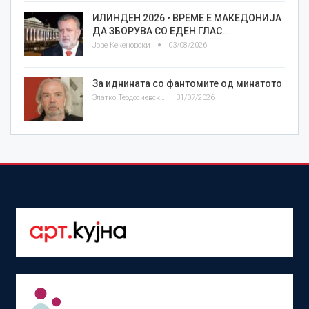
ИЛИНДЕН 2026 • ВРЕМЕ Е МАКЕДОНИЈА
ДА ЗБОРУВА СО ЕДЕН ГЛАС…
Јове Кекеновски
03/08/2026
За иднината со фантомите од минатото
Златко Теодосиевски
31/07/2026