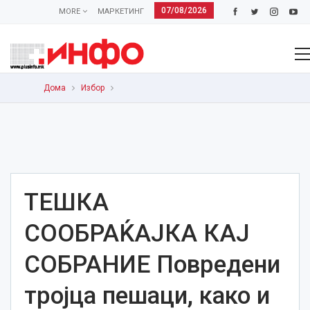
07/08/2026
MORE
МАРКЕТИНГ
Дома
Избор
ТЕШКА
СООБРАЌАЈКА КАЈ
СОБРАНИЕ Повредени
тројца пешаци, како и