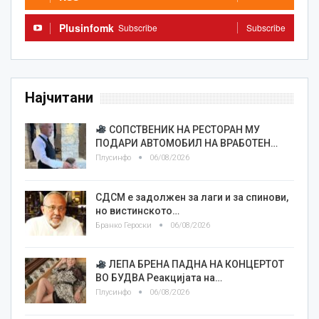
Plusinfomk
Subscribe
Subscribe
Најчитани
СОПСТВЕНИК НА РЕСТОРАН МУ
ПОДАРИ АВТОМОБИЛ НА ВРАБОТЕН…
Плусинфо
06/08/2026
СДСМ е задолжен за лаги и за спинови,
но вистинското…
Бранко Героски
06/08/2026
ЛЕПА БРЕНА ПАДНА НА КОНЦЕРТОТ
ВО БУДВА Реакцијата на…
Плусинфо
06/08/2026