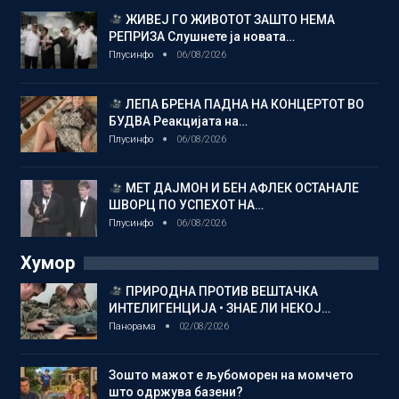
ЖИВЕЈ ГО ЖИВОТОТ ЗАШТО НЕМА
РЕПРИЗА Слушнете ја новата…
Плусинфо
06/08/2026
ЛЕПА БРЕНА ПАДНА НА КОНЦЕРТОТ ВО
БУДВА Реакцијата на…
Плусинфо
06/08/2026
МЕТ ДАЈМОН И БЕН АФЛЕК ОСТАНАЛЕ
ШВОРЦ ПО УСПЕХОТ НА…
Плусинфо
06/08/2026
Хумор
ПРИРОДНА ПРОТИВ ВЕШТАЧКА
ИНТЕЛИГЕНЦИЈА • ЗНАЕ ЛИ НЕКОЈ…
Панорама
02/08/2026
Зошто мажот е љубоморен на момчето
што одржува базени?