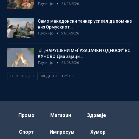
Плусинфо
21/07/2026
Само македонски танкер успеал да помине
низ Ормускиот…
Плусинфо
21/07/2026
„НАРУШЕНИ МЕЃУЗАЈАЧКИ ОДНОСИ“ ВО
КУНОВО Два зајаци…
Плусинфо
24/05/2026
ПРЕТХОДНО
СЛЕДНО
1 of 169
Промо
Магазин
Здравје
Спорт
Импресум
Хумор