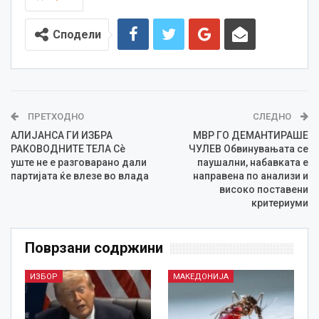
Сподели
ПРЕТХОДНО
СЛЕДНО
АЛИЈАНСА ГИ ИЗБРА
МВР ГО ДЕМАНТИРАШЕ
РАКОВОДНИТЕ ТЕЛА Сѐ
ЧУЛЕВ Обвинувањата се
уште не е разговарано дали
паушални, набавката е
партијата ќе влезе во влада
направена по анализи и
високо поставени
критериуми
Поврзани содржини
ИЗБОР
МАКЕДОНИЈА