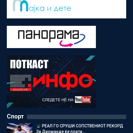
Спорт
РЕАЛ ГО СРУШИ СОПСТВЕНИОТ РЕКОРД
За Диоманде ќе плати…