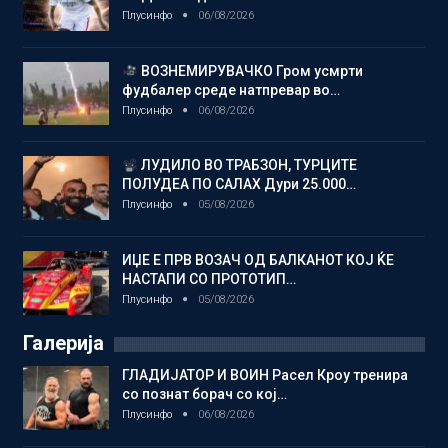
Плусинфо
06/08/2026
ВОЗНЕМИРУВАЧКО Гром усмрти
фудбалер среде натпревар во…
Плусинфо
06/08/2026
ЛУДИЛО ВО ТРАБЗОН, ТУРЦИТЕ
ПОЛУДЕА ПО САЛАХ Дури 25.000…
Плусинфо
05/08/2026
ИЏЕ Е ПРВ ВОЗАЧ ОД БАЛКАНОТ КОЈ ЌЕ
НАСТАПИ СО ПРОТОТИП…
Плусинфо
05/08/2026
Галерија
ГЛАДИЈАТОР И ВОИН Расел Кроу тренира
со познат борач со кој…
Плусинфо
06/08/2026