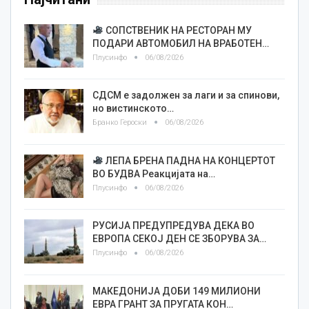
СОПСТВЕНИК НА РЕСТОРАН МУ
ПОДАРИ АВТОМОБИЛ НА ВРАБОТЕН…
Плусинфо
06/08/2026
СДСМ е задолжен за лаги и за спинови,
но вистинското…
Бранко Героски
06/08/2026
ЛЕПА БРЕНА ПАДНА НА КОНЦЕРТОТ
ВО БУДВА Реакцијата на…
Плусинфо
06/08/2026
РУСИЈА ПРЕДУПРЕДУВА ДЕКА ВО
ЕВРОПА СЕКОЈ ДЕН СЕ ЗБОРУВА ЗА…
Плусинфо
06/08/2026
МАКЕДОНИЈА ДОБИ 149 МИЛИОНИ
ЕВРА ГРАНТ ЗА ПРУГАТА КОН…