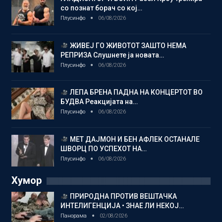
со познат борач со кој…
Плусинфо
06/08/2026
ЖИВЕЈ ГО ЖИВОТОТ ЗАШТО НЕМА
РЕПРИЗА Слушнете ја новата…
Плусинфо
06/08/2026
ЛЕПА БРЕНА ПАДНА НА КОНЦЕРТОТ ВО
БУДВА Реакцијата на…
Плусинфо
06/08/2026
МЕТ ДАЈМОН И БЕН АФЛЕК ОСТАНАЛЕ
ШВОРЦ ПО УСПЕХОТ НА…
Плусинфо
06/08/2026
Хумор
ПРИРОДНА ПРОТИВ ВЕШТАЧКА
ИНТЕЛИГЕНЦИЈА • ЗНАЕ ЛИ НЕКОЈ…
Панорама
02/08/2026