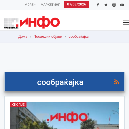
07/08/2026
MORE
МАРКЕТИНГ
Дома
Последни објави
сообраќајка
сообраќајка
СКОПЈЕ