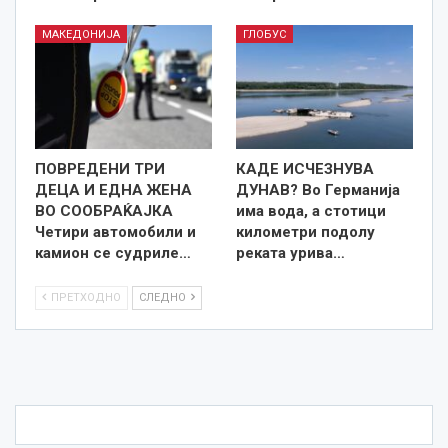
МАКЕДОНИЈА
ГЛОБУС
ПОВРЕДЕНИ ТРИ
КАДЕ ИСЧЕЗНУВА
ДЕЦА И ЕДНА ЖЕНА
ДУНАВ? Во Германија
ВО СООБРАЌАЈКА
има вода, а стотици
Четири автомобили и
километри подолу
камион се судриле…
реката урива…
ПРЕТХОДНО
СЛЕДНО