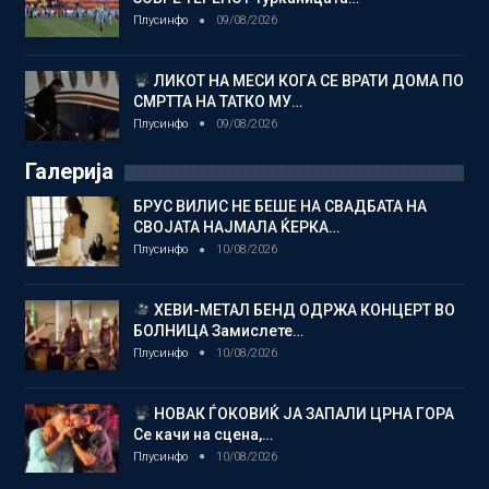
Плусинфо
09/08/2026
ЛИКОТ НА МЕСИ КОГА СЕ ВРАТИ ДОМА ПО
СМРТТА НА ТАТКО МУ…
Плусинфо
09/08/2026
Галерија
БРУС ВИЛИС НЕ БЕШЕ НА СВАДБАТА НА
СВОЈАТА НАЈМАЛА ЌЕРКА…
Плусинфо
10/08/2026
ХЕВИ-МЕТАЛ БЕНД ОДРЖА КОНЦЕРТ ВО
БОЛНИЦА Замислете…
Плусинфо
10/08/2026
НОВАК ЃОКОВИЌ ЈА ЗАПАЛИ ЦРНА ГОРА
Се качи на сцена,…
Плусинфо
10/08/2026