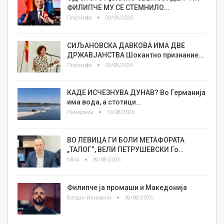
ФИЛИПЧЕ МУ СЕ СТЕМНИЛО…
Плусинфо
09/08/2026
СИЉАНОВСКА ДАВКОВА ИМА ДВЕ
ДРЖАВЈАНСТВА Шокантно признание…
Плусинфо
09/08/2026
КАДЕ ИСЧЕЗНУВА ДУНАВ? Во Германија
има вода, а стотици…
Панорама
10/08/2026
ВО ЛЕВИЦА ГИ БОЛИ МЕТАФОРАТА
„ТАЛОГ“, ВЕЛИ ПЕТРУШЕВСКИ Го…
МИА
09/08/2026
Филипче ја промаши и Македонија
Богдан Илиевски
09/08/2026