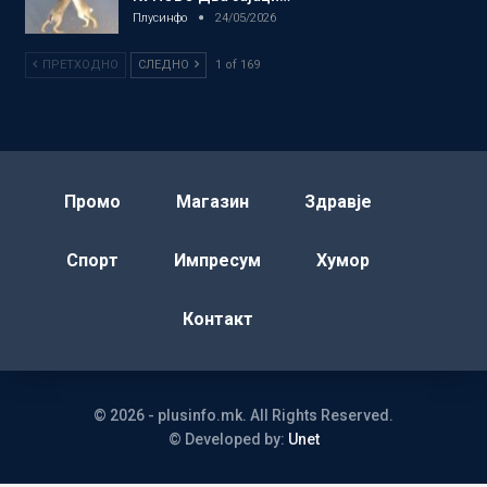
Плусинфо
24/05/2026
ПРЕТХОДНО
СЛЕДНО
1 of 169
Промо
Магазин
Здравје
Спорт
Импресум
Хумор
Контакт
© 2026 - plusinfo.mk. All Rights Reserved.
© Developed by:
Unet