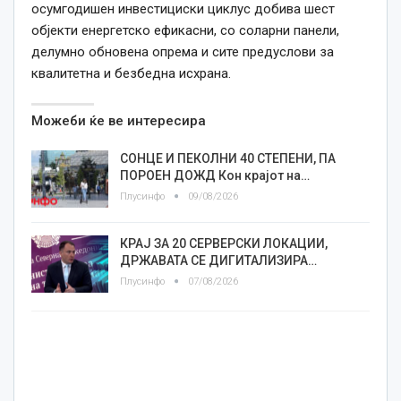
осумгодишен инвестициски циклус добива шест
објекти енергетско ефикасни, со соларни панели,
делумно обновена опрема и сите предуслови за
квалитетна и безбедна исхрана.
Можеби ќе ве интересира
СОНЦЕ И ПЕКОЛНИ 40 СТЕПЕНИ, ПА
ПОРОЕН ДОЖД Кон крајот на…
Плусинфо
09/08/2026
КРАЈ ЗА 20 СЕРВЕРСКИ ЛОКАЦИИ,
ДРЖАВАТА СЕ ДИГИТАЛИЗИРА…
Плусинфо
07/08/2026