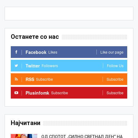
Останете со нас
Facebook
Likes
Like our page
Twitter
Followers
Follow Us
RSS
Subscribe
Subscribe
Plusinfomk
Subscribe
Subscribe
Најчитани
ОД СПОТОТ „СИЛНО СВЕТНАЛ ДЕН“ НА