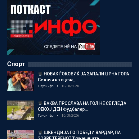
Спорт
НОВАК ЃОКОВИЌ ЈА ЗАПАЛИ ЦРНА ГОРА
Се качи на сцена,…
Плусинфо
10/08/2026
ВАКВА ПРОСЛАВА НА ГОЛ НЕ СЕ ГЛЕДА
СЕКОЈ ДЕН Фудбалер…
Плусинфо
10/08/2026
ШКЕНДИЈА ГО ПОБЕДИ ВАРДАР, ПА
ЗОВРЕ ТЕРЕНОТ Турканицата…