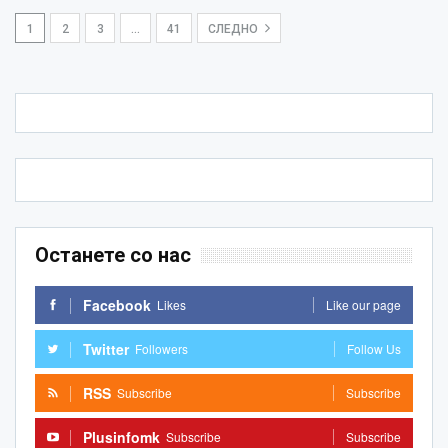
1
2
3
…
41
СЛЕДНО
Останете со нас
Facebook
Likes
Like our page
Twitter
Followers
Follow Us
RSS
Subscribe
Subscribe
Plusinfomk
Subscribe
Subscribe