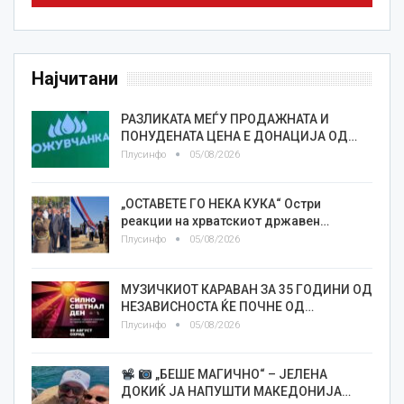
Најчитани
РАЗЛИКАТА МЕЃУ ПРОДАЖНАТА И
ПОНУДЕНАТА ЦЕНА Е ДОНАЦИЈА ОД…
Плусинфо
05/08/2026
„ОСТАВЕТЕ ГО НЕКА КУКА“ Остри
реакции на хрватскиот државен…
Плусинфо
05/08/2026
МУЗИЧКИОТ КАРАВАН ЗА 35 ГОДИНИ ОД
НЕЗАВИСНОСТА ЌЕ ПОЧНЕ ОД…
Плусинфо
05/08/2026
„БЕШЕ МАГИЧНО“ – ЈЕЛЕНА
ДОКИЌ ЈА НАПУШТИ МАКЕДОНИЈА…