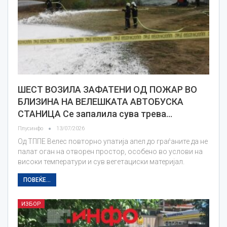
ШЕСТ ВОЗИЛА ЗАФАТЕНИ ОД ПОЖАР ВО
БЛИЗИНА НА ВЕЛЕШКАТА АВТОБУСКА
СТАНИЦА Се запалила сува трева…
Плусинфо
13/07/2026
Од ТППЕ Велес повторно упатија апел до граѓаните да не
палат оган на отворен простор, особено во услови на
високи температури и сув вегетациски материјал.
ПОВЕЌЕ...
ИЗБОР