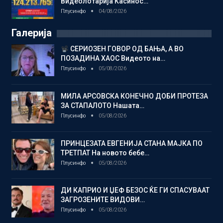
Видеолотарија Касинос…
Плусинфо
04/08/2026
Галерија
СЕРИОЗЕН ГОВОР ОД БАЊА, А ВО
ПОЗАДИНА ХАОС Видеото на…
Плусинфо
05/08/2026
МИЛА АРСОВСКА КОНЕЧНО ДОБИ ПРОТЕЗА
ЗА СТАПАЛОТО Нашата…
Плусинфо
05/08/2026
ПРИНЦЕЗАТА ЕВГЕНИЈА СТАНА МАЈКА ПО
ТРЕТПАТ На новото бебе…
Плусинфо
05/08/2026
ДИ КАПРИО И ЏЕФ БЕЗОС ЌЕ ГИ СПАСУВААТ
ЗАГРОЗЕНИТЕ ВИДОВИ…
Плусинфо
05/08/2026