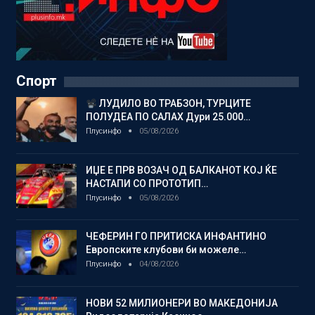
Спорт
ЛУДИЛО ВО ТРАБЗОН, ТУРЦИТЕ
ПОЛУДЕА ПО САЛАХ Дури 25.000…
Плусинфо
05/08/2026
ИЏЕ Е ПРВ ВОЗАЧ ОД БАЛКАНОТ КОЈ ЌЕ
НАСТАПИ СО ПРОТОТИП…
Плусинфо
05/08/2026
ЧЕФЕРИН ГО ПРИТИСКА ИНФАНТИНО
Европските клубови би можеле…
Плусинфо
04/08/2026
НОВИ 52 МИЛИОНЕРИ ВО МАКЕДОНИЈА