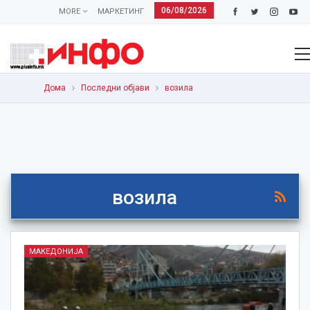
06/08/2026
MORE
МАРКЕТИНГ
Дома
Последни објави
возила
возила
МАКЕДОНИЈА