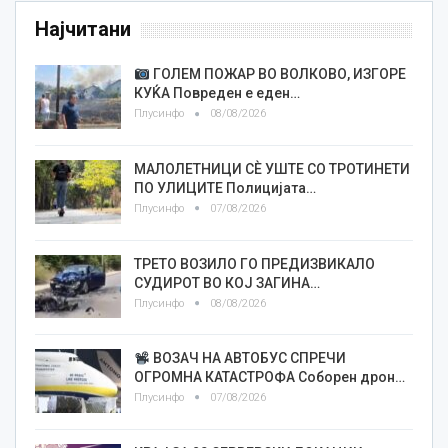
Најчитани
ГОЛЕМ ПОЖАР ВО ВОЛКОВО, ИЗГОРЕ
КУЌА Повреден е еден…
Плусинфо
08/08/2026
МАЛОЛЕТНИЦИ СÈ УШТЕ СО ТРОТИНЕТИ
ПО УЛИЦИТЕ Полицијата…
Плусинфо
07/08/2026
ТРЕТО ВОЗИЛО ГО ПРЕДИЗВИКАЛО
СУДИРОТ ВО КОЈ ЗАГИНА…
Плусинфо
08/08/2026
ВОЗАЧ НА АВТОБУС СПРЕЧИ
ОГРОМНА КАТАСТРОФА Соборен дрон…
Плусинфо
07/08/2026