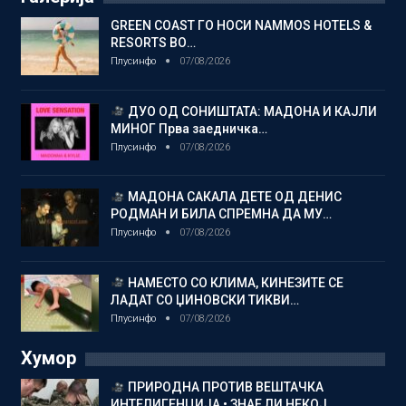
GREEN COAST ГО НОСИ NAMMOS HOTELS &
RESORTS ВО…
Плусинфо
07/08/2026
ДУО ОД СОНИШТАТА: МАДОНА И КАЈЛИ
МИНОГ Прва заедничка…
Плусинфо
07/08/2026
МАДОНА САКАЛА ДЕТЕ ОД ДЕНИС
РОДМАН И БИЛА СПРЕМНА ДА МУ…
Плусинфо
07/08/2026
НАМЕСТО СО КЛИМА, КИНЕЗИТЕ СЕ
ЛАДАТ СО ЏИНОВСКИ ТИКВИ…
Плусинфо
07/08/2026
Хумор
ПРИРОДНА ПРОТИВ ВЕШТАЧКА
ИНТЕЛИГЕНЦИЈА • ЗНАЕ ЛИ НЕКОЈ…