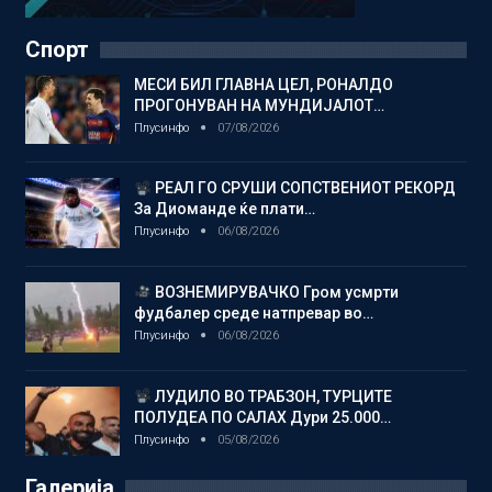
Спорт
МЕСИ БИЛ ГЛАВНА ЦЕЛ, РОНАЛДО
ПРОГОНУВАН НА МУНДИЈАЛОТ…
Плусинфо
07/08/2026
РЕАЛ ГО СРУШИ СОПСТВЕНИОТ РЕКОРД
За Диоманде ќе плати…
Плусинфо
06/08/2026
ВОЗНЕМИРУВАЧКО Гром усмрти
фудбалер среде натпревар во…
Плусинфо
06/08/2026
ЛУДИЛО ВО ТРАБЗОН, ТУРЦИТЕ
ПОЛУДЕА ПО САЛАХ Дури 25.000…
Плусинфо
05/08/2026
Галерија