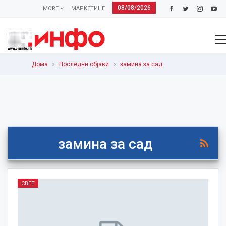
08/08/2026
MORE
МАРКЕТИНГ
Дома
Последни објави
замина за сад
замина за сад
СВЕТ