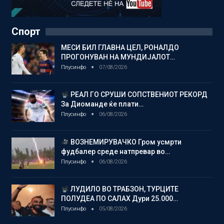
Спорт
МЕСИ БИЛ ГЛАВНА ЦЕЛ, РОНАЛДО
ПРОГОНУВАН НА МУНДИЈАЛОТ…
Плусинфо
07/08/2026
РЕАЛ ГО СРУШИ СОПСТВЕНИОТ РЕКОРД
За Диоманде ќе плати…
Плусинфо
06/08/2026
ВОЗНЕМИРУВАЧКО Гром усмрти
фудбалер среде натпревар во…
Плусинфо
06/08/2026
ЛУДИЛО ВО ТРАБЗОН, ТУРЦИТЕ
ПОЛУДЕА ПО САЛАХ Дури 25.000…
Плусинфо
05/08/2026