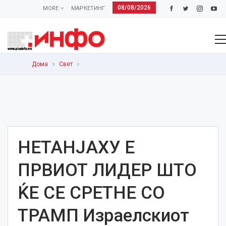
08/08/2026
MORE
МАРКЕТИНГ
Дома
Свет
НЕТАНЈАХУ Е
ПРВИОТ ЛИДЕР ШТО
ЌЕ СЕ СРЕТНЕ СО
ТРАМП Израелскиот