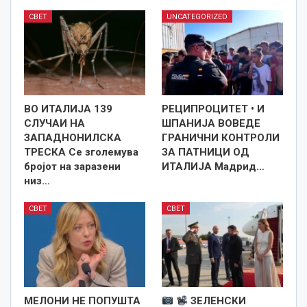
СВЕТ
UNCATEGORIZED
ВО ИТАЛИЈА 139
РЕЦИПРОЦИТЕТ • И
СЛУЧАИ НА
ШПАНИЈА ВОВЕДЕ
ЗАПАДНОНИЛСКА
ГРАНИЧНИ КОНТРОЛИ
ТРЕСКА Се зголемува
ЗА ПАТНИЦИ ОД
бројот на заразени
ИТАЛИЈА Мадрид…
низ…
СВЕТ
СВЕТ
МЕЛОНИ НЕ ПОПУШТА
ЗЕЛЕНСКИ