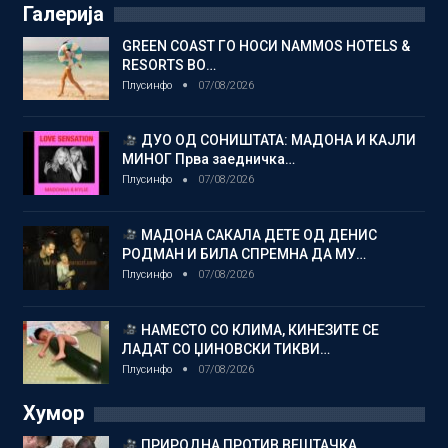
Галерија
GREEN COAST ГО НОСИ NAMMOS HOTELS &
RESORTS ВО…
Плусинфо
07/08/2026
ДУО ОД СОНИШТАТА: МАДОНА И КАЈЛИ
МИНОГ Прва заедничка…
Плусинфо
07/08/2026
МАДОНА САКАЛА ДЕТЕ ОД ДЕНИС
РОДМАН И БИЛА СПРЕМНА ДА МУ…
Плусинфо
07/08/2026
НАМЕСТО СО КЛИМА, КИНЕЗИТЕ СЕ
ЛАДАТ СО ЏИНОВСКИ ТИКВИ…
Плусинфо
07/08/2026
Хумор
ПРИРОДНА ПРОТИВ ВЕШТАЧКА