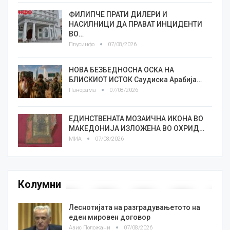
ФИЛИПЧЕ ПРАТИ ДИЛЕРИ И
НАСИЛНИЦИ ДА ПРАВАТ ИНЦИДЕНТИ
ВО…
Плусинфо
07/08/2026
НОВА БЕЗБЕДНОСНА ОСКА НА
БЛИСКИОТ ИСТОК Саудиска Арабија…
Панорама
07/08/2026
ЕДИНСТВЕНАТА МОЗАИЧНА ИКОНА ВО
МАКЕДОНИЈА ИЗЛОЖЕНА ВО ОХРИД…
МИА
07/08/2026
Колумни
Леснотијата на разградувањетото на
еден мировен договор
Азис Положани
07/08/2026