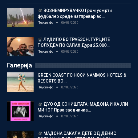
ВОЗНЕМИРУВАЧКО Гром усмрти
фудбалер среде натпревар во…
Плусинфо
06/08/2026
ЛУДИЛО ВО ТРАБЗОН, ТУРЦИТЕ
ПОЛУДЕА ПО САЛАХ Дури 25.000…
Плусинфо
05/08/2026
Галерија
GREEN COAST ГО НОСИ NAMMOS HOTELS &
RESORTS ВО…
Плусинфо
07/08/2026
ДУО ОД СОНИШТАТА: МАДОНА И КАЈЛИ
МИНОГ Прва заедничка…
Плусинфо
07/08/2026
МАДОНА САКАЛА ДЕТЕ ОД ДЕНИС