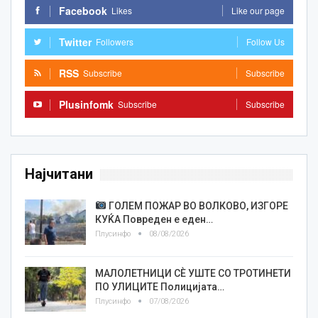
Facebook
Likes
Like our page
Twitter
Followers
Follow Us
RSS
Subscribe
Subscribe
Plusinfomk
Subscribe
Subscribe
Најчитани
ГОЛЕМ ПОЖАР ВО ВОЛКОВО, ИЗГОРЕ
КУЌА Повреден е еден…
Плусинфо
08/08/2026
МАЛОЛЕТНИЦИ СÈ УШТЕ СО ТРОТИНЕТИ
ПО УЛИЦИТЕ Полицијата…
Плусинфо
07/08/2026