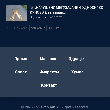
„НАРУШЕНИ МЕЃУЗАЈАЧКИ ОДНОСИ“ ВО
КУНОВО Два зајаци…
Плусинфо
24/05/2026
ПРЕТХОДНО
СЛЕДНО
1 of 169
Промо
Магазин
Здравје
Спорт
Импресум
Хумор
Контакт
© 2026 - plusinfo.mk. All Rights Reserved.