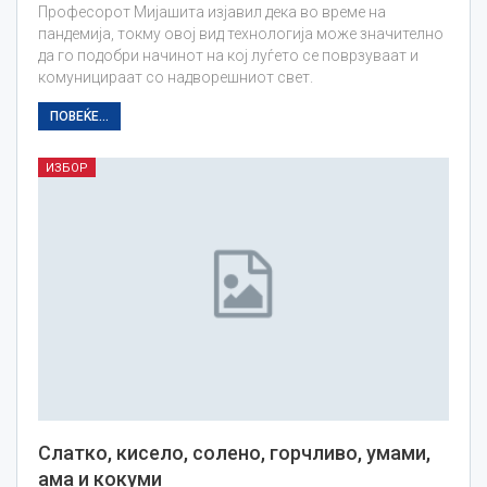
Професорот Мијашита изјавил дека во време на
пандемија, токму овој вид технологија може значително
да го подобри начинот на кој луѓето се поврзуваат и
комуницираат со надворешниот свет.
ПОВЕЌЕ...
ИЗБОР
Слатко, кисело, солено, горчливо, умами,
ама и кокуми