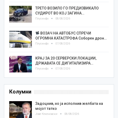
ТРЕТО ВОЗИЛО ГО ПРЕДИЗВИКАЛО
СУДИРОТ ВО КОЈ ЗАГИНА…
Плусинфо
08/08/2026
ВОЗАЧ НА АВТОБУС СПРЕЧИ
ОГРОМНА КАТАСТРОФА Соборен дрон…
Плусинфо
07/08/2026
КРАЈ ЗА 20 СЕРВЕРСКИ ЛОКАЦИИ,
ДРЖАВАТА СЕ ДИГИТАЛИЗИРА…
Плусинфо
07/08/2026
Колумни
Задоцнив, но ја исполнив желбата на
мојот татко
Јове Кекеновски
08/08/2026