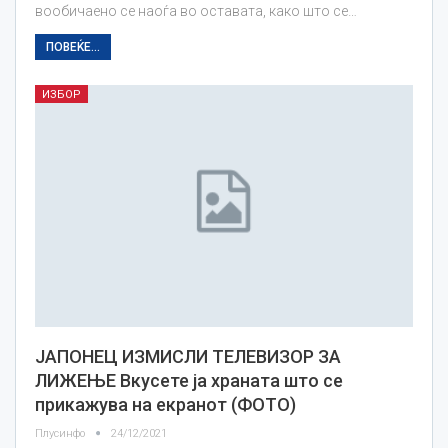
вообичаено се наоѓа во оставата, како што се…
ПОВЕЌЕ...
ИЗБОР
ЈАПОНЕЦ ИЗМИСЛИ ТЕЛЕВИЗОР ЗА
ЛИЖЕЊЕ Вкусете ја храната што се
прикажува на екранот (ФОТО)
Плусинфо
24/12/2021