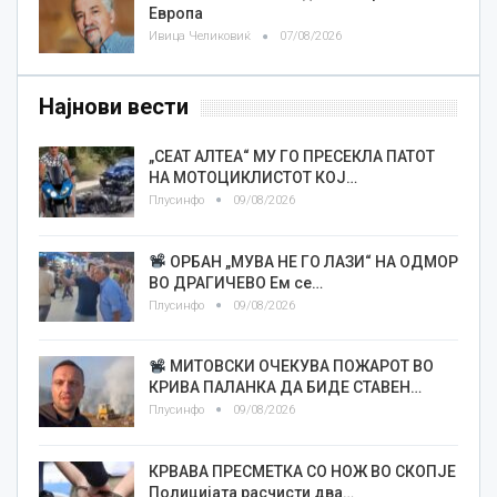
Европа
Ивица Челиковиќ
07/08/2026
Најнови вести
„СЕАТ АЛТЕА“ МУ ГО ПРЕСЕКЛА ПАТОТ
НА МОТОЦИКЛИСТОТ КОЈ…
Плусинфо
09/08/2026
ОРБАН „МУВА НЕ ГО ЛАЗИ“ НА ОДМОР
ВО ДРАГИЧЕВО Ем се…
Плусинфо
09/08/2026
МИТОВСКИ ОЧЕКУВА ПОЖАРОТ ВО
КРИВА ПАЛАНКА ДА БИДЕ СТАВЕН…
Плусинфо
09/08/2026
КРВАВА ПРЕСМЕТКА СО НОЖ ВО СКОПЈЕ
Полицијата расчисти два…