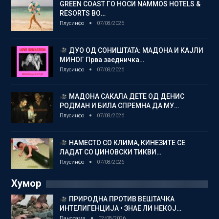
GREEN COAST ГО НОСИ NAMMOS HOTELS &
RESORTS ВО…
Плусинфо
07/08/2026
ДУО ОД СОНИШТАТА: МАДОНА И КАЈЛИ
МИНОГ Прва заедничка…
Плусинфо
07/08/2026
МАДОНА САКАЛА ДЕТЕ ОД ДЕНИС
РОДМАН И БИЛА СПРЕМНА ДА МУ…
Плусинфо
07/08/2026
НАМЕСТО СО КЛИМА, КИНЕЗИТЕ СЕ
ЛАДАТ СО ЏИНОВСКИ ТИКВИ…
Плусинфо
07/08/2026
Хумор
ПРИРОДНА ПРОТИВ ВЕШТАЧКА
ИНТЕЛИГЕНЦИЈА • ЗНАЕ ЛИ НЕКОЈ…
Панорама
02/08/2026