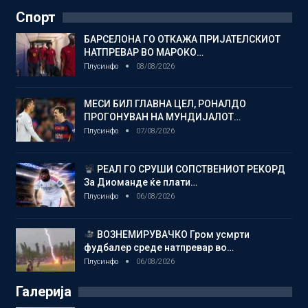
Спорт
БАРСЕЛОНА ГО ОТКАЖА ПРИЈАТЕЛСКИОТ
НАТПРЕВАР ВО МАРОКО…
Плусинфо
08/08/2026
МЕСИ БИЛ ГЛАВНА ЦЕЛ, РОНАЛДО
ПРОГОНУВАН НА МУНДИЈАЛОТ…
Плусинфо
07/08/2026
РЕАЛ ГО СРУШИ СОПСТВЕНИОТ РЕКОРД
За Диоманде ќе плати…
Плусинфо
06/08/2026
ВОЗНЕМИРУВАЧКО Гром усмрти
фудбалер среде натпревар во…
Плусинфо
06/08/2026
Галерија