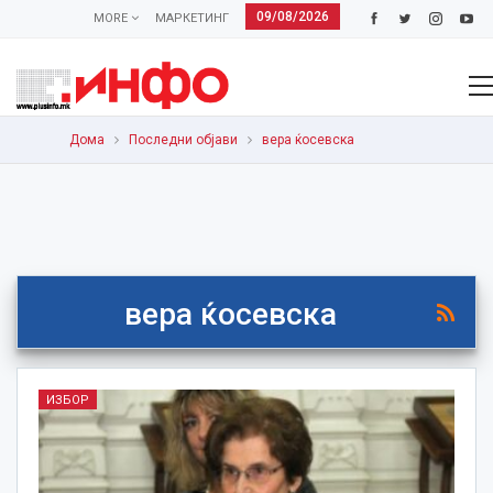
09/08/2026
MORE
МАРКЕТИНГ
Дома
Последни објави
вера ќосевска
вера ќосевска
ИЗБОР