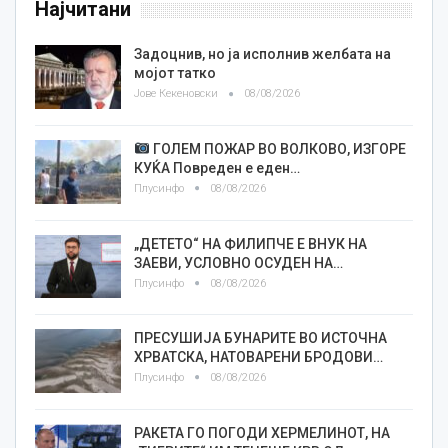
Најчитани
Задоцнив, но ја исполнив желбата на
мојот татко
Јове Кекеновски
08/08/2026
ГОЛЕМ ПОЖАР ВО ВОЛКОВО, ИЗГОРЕ
КУЌА Повреден е еден…
Плусинфо
08/08/2026
„ДЕТЕТО“ НА ФИЛИПЧЕ Е ВНУК НА
ЗАЕВИ, УСЛОВНО ОСУДЕН НА…
Плусинфо
08/08/2026
ПРЕСУШИЈА БУНАРИТЕ ВО ИСТОЧНА
ХРВАТСКА, НАТОВАРЕНИ БРОДОВИ…
Плусинфо
08/08/2026
РАКЕТА ГО ПОГОДИ ХЕРМЕЛИНОТ, НА