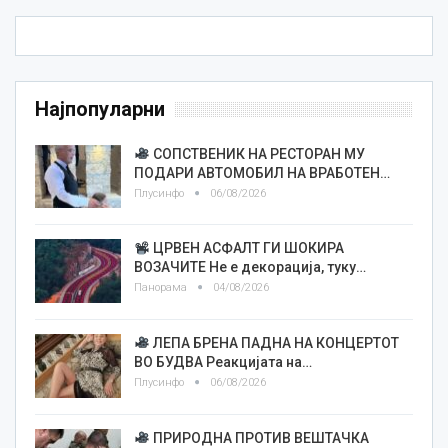
Најпопуларни
СОПСТВЕНИК НА РЕСТОРАН МУ
ПОДАРИ АВТОМОБИЛ НА ВРАБОТЕН…
Плусинфо
06/08/2026
ЦРВЕН АСФАЛТ ГИ ШОКИРА
ВОЗАЧИТЕ Не е декорација, туку…
Панорама
04/08/2026
ЛЕПА БРЕНА ПАДНА НА КОНЦЕРТОТ
ВО БУДВА Реакцијата на…
Плусинфо
06/08/2026
ПРИРОДНА ПРОТИВ ВЕШТАЧКА