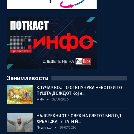
Занимливости
КЛУЧАР КОЈ ГО ОТКЛУЧУВА НЕБОТО И ГО
ПУШТА ДОЖДОТ Кој е…
МИА
02/08/2026
НАЈСРЕЌНИОТ ЧОВЕК НА СВЕТОТ БИЛ ОД
ХРВАТСКА, 7 ПАТИ Ѝ…
Плусинфо
30/07/2026