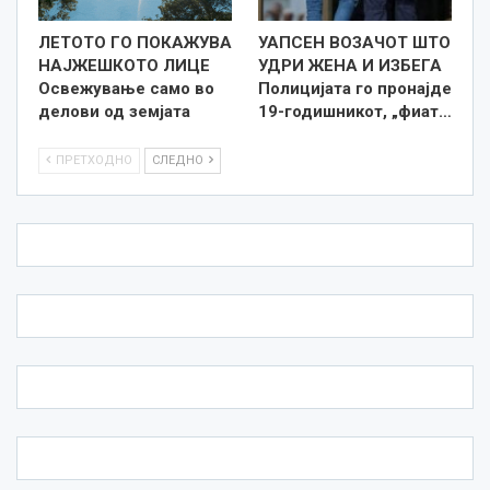
ЛЕТОТО ГО ПОКАЖУВА
УАПСЕН ВОЗАЧОТ ШТО
НАЈЖЕШКОТО ЛИЦE
УДРИ ЖЕНА И ИЗБЕГА
Освежување само во
Полицијата го пронајде
делови од земјата
19-годишникот, „фиат…
ПРЕТХОДНО
СЛЕДНО