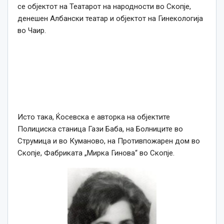
се објектот на Театарот на народности во Скопје,
денешен Албански театар и објектот на Гинекологија
во Чаир.
Исто така, Ќосевска е авторка на објектите
Полициска станица Гази Баба, на Болниците во
Струмица и во Куманово, на Противпожарен дом во
Скопје, Фабриката „Мирка Гинова“ во Скопје.