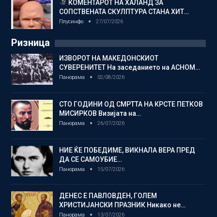
КОМЕНТАРОТ НА ХАЛАНД ЗА
СОПСТВЕНАТА СКУЛПТУРА СТАНА ХИТ…
Плусинфо
27/07/2026
Ризница
ИЗВОРОТ НА МАКЕДОНСКИОТ
СУВЕРЕНИТЕТ На заседанието на АСНОМ…
Панорама
02/08/2026
СТО ГОДИНИ ОД СМРТТА НА КРСТЕ ПЕТКОВ
МИСИРКОВ Визијата на…
Панорама
26/07/2026
НИЕ ЌЕ ПОБЕДИМЕ, ВИКНАЛА ВЕРА ПРЕД
ДА СЕ САМОУБИЕ…
Панорама
15/07/2026
ДЕНЕС Е ПАВЛОВДЕН, ГОЛЕМ
ХРИСТИЈАНСКИ ПРАЗНИК Никако не…
Панорама
13/07/2026