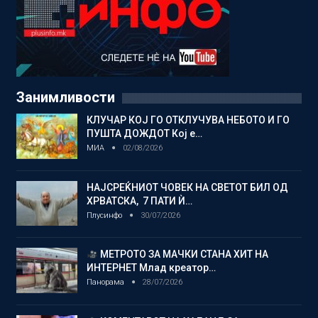
Занимливости
КЛУЧАР КОЈ ГО ОТКЛУЧУВА НЕБОТО И ГО
ПУШТА ДОЖДОТ Кој е…
МИА
02/08/2026
НАЈСРЕЌНИОТ ЧОВЕК НА СВЕТОТ БИЛ ОД
ХРВАТСКА, 7 ПАТИ Ѝ…
Плусинфо
30/07/2026
МЕТРОТО ЗА МАЧКИ СТАНА ХИТ НА
ИНТЕРНЕТ Млад креатор…
Панорама
28/07/2026