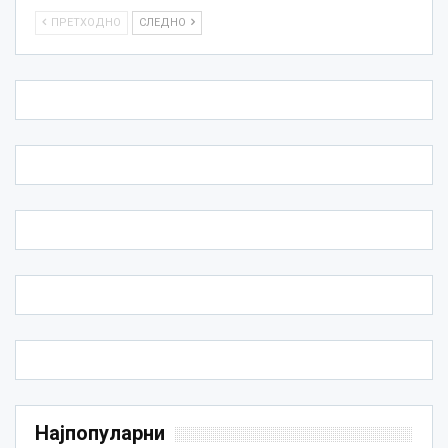
ПРЕТХОДНО
СЛЕДНО
Најпопуларни