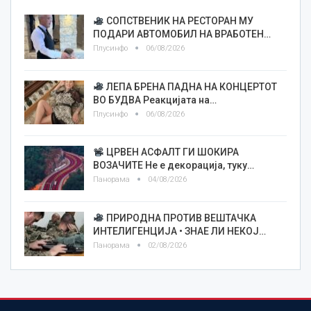
СОПСТВЕНИК НА РЕСТОРАН МУ
ПОДАРИ АВТОМОБИЛ НА ВРАБОТЕН…
Плусинфо
06/08/2026
ЛЕПА БРЕНА ПАДНА НА КОНЦЕРТОТ
ВО БУДВА Реакцијата на…
Плусинфо
06/08/2026
ЦРВЕН АСФАЛТ ГИ ШОКИРА
ВОЗАЧИТЕ Не е декорација, туку…
Панорама
04/08/2026
ПРИРОДНА ПРОТИВ ВЕШТАЧКА
ИНТЕЛИГЕНЦИЈА • ЗНАЕ ЛИ НЕКОЈ…
Панорама
02/08/2026