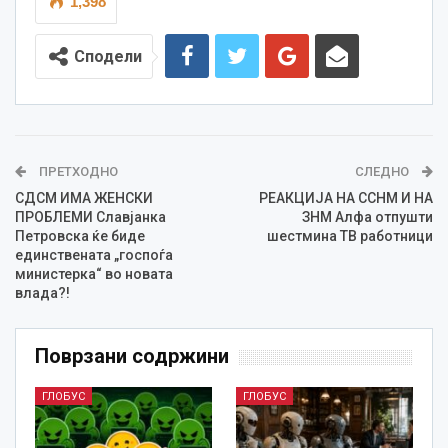
1,398
Сподели
ПРЕТХОДНО
СЛЕДНО
СДСМ ИМА ЖЕНСКИ
РЕАКЦИЈА НА ССНМ И НА
ПРОБЛЕМИ Славјанка
ЗНМ Алфа отпушти
Петровска ќе биде
шестмина ТВ работници
единствената „госпоѓа
министерка“ во новата
влада?!
Поврзани содржини
ГЛОБУС
ГЛОБУС