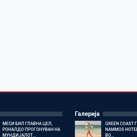
Галерија
МЕСИ БИЛ ГЛАВНА ЦЕЛ,
GREEN COAST 
РОНАЛДО ПРОГОНУВАН НА
NAMMOS HOTEL
МУНДИЈАЛОТ…
ВО…