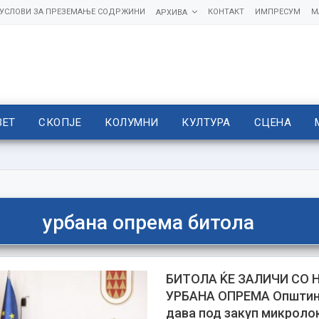
УСЛОВИ ЗА ПРЕЗЕМАЊЕ СОДРЖИНИ
КОНТАКТ
ИМПРЕСУМ
М
АРХИВА
ВЕТ
СКОПЈЕ
КОЛУМНИ
КУЛТУРА
СЦЕНА
урбана опрема битола
БИТОЛА ЌЕ ЗАЛИЧИ СО 
УРБАНА ОПРЕМА Општин
дава под закуп микроло