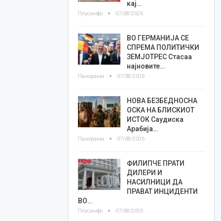
кај…
Плусинфо
07/08/2026
ВО ГЕРМАНИЈА СЕ
СПРЕМА ПОЛИТИЧКИ
ЗЕМЈОТРЕС Стасаа
најновите…
Панорама
07/08/2026
НОВА БЕЗБЕДНОСНА
ОСКА НА БЛИСКИОТ
ИСТОК Саудиска
Арабија…
Панорама
07/08/2026
ФИЛИПЧЕ ПРАТИ
ДИЛЕРИ И
НАСИЛНИЦИ ДА
ПРАВАТ ИНЦИДЕНТИ
ВО…
Плусинфо
07/08/2026