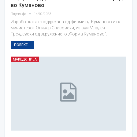
во Куманово
Плусинфо
14/09/2023
Изработката е поддржана од фирми од Куманово и од
министерот Оливер Спасовски, изјави Младен
Трендевски од здружението „Форма Куманово“.
ПОВЕЌЕ...
МАКЕДОНИЈА