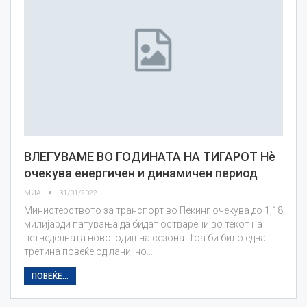
ВЛЕГУВАМЕ ВО ГОДИНАТА НА ТИГАРОТ Нè
очекува енергичен и динамичен период
МИА
31/01/2022
Министерството за транспорт во Пекинг очекува до 1,18
милијарди патувања да бидат остварени во текот на
петнеделната новогодишна сезона. Тоа би било една
третина повеќе од лани, но…
ПОВЕЌЕ...