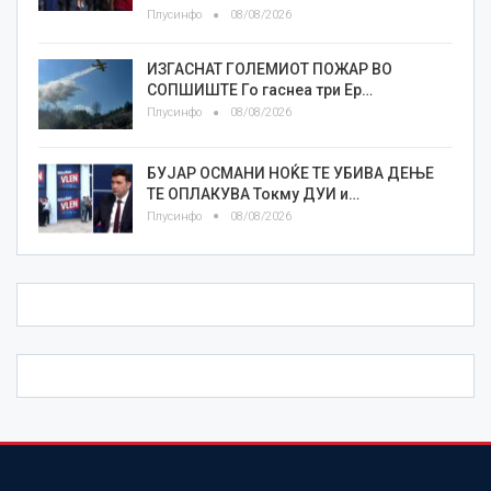
Плусинфо
08/08/2026
ИЗГАСНАТ ГОЛЕМИОТ ПОЖАР ВО
СОПШИШТЕ Го гаснеа три Ер…
Плусинфо
08/08/2026
БУЈАР ОСМАНИ НОЌЕ ТЕ УБИВА ДЕЊЕ
ТЕ ОПЛАКУВА Токму ДУИ и…
Плусинфо
08/08/2026