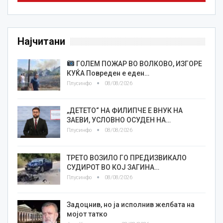
Најчитани
ГОЛЕМ ПОЖАР ВО ВОЛКОВО, ИЗГОРЕ
КУЌА Повреден е еден…
Плусинфо
08/08/2026
„ДЕТЕТО“ НА ФИЛИПЧЕ Е ВНУК НА
ЗАЕВИ, УСЛОВНО ОСУДЕН НА…
Плусинфо
08/08/2026
ТРЕТО ВОЗИЛО ГО ПРЕДИЗВИКАЛО
СУДИРОТ ВО КОЈ ЗАГИНА…
Плусинфо
08/08/2026
Задоцнив, но ја исполнив желбата на
мојот татко