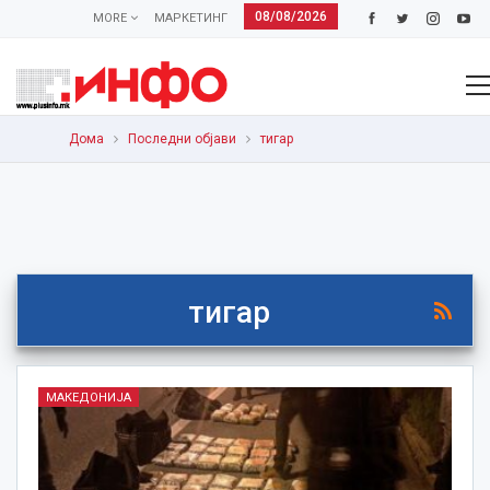
08/08/2026
MORE
МАРКЕТИНГ
Дома
Последни објави
тигар
тигар
МАКЕДОНИЈА