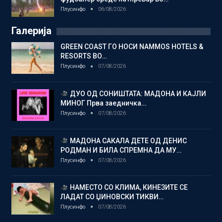
Плусинфо
06/08/2026
Галерија
GREEN COAST ГО НОСИ NAMMOS HOTELS &
RESORTS ВО…
Плусинфо
07/08/2026
ДУО ОД СОНИШТАТА: МАДОНА И КАЈЛИ
МИНОГ Прва заедничка…
Плусинфо
07/08/2026
МАДОНА САКАЛА ДЕТЕ ОД ДЕНИС
РОДМАН И БИЛА СПРЕМНА ДА МУ…
Плусинфо
07/08/2026
НАМЕСТО СО КЛИМА, КИНЕЗИТЕ СЕ
ЛАДАТ СО ЏИНОВСКИ ТИКВИ…
Плусинфо
07/08/2026