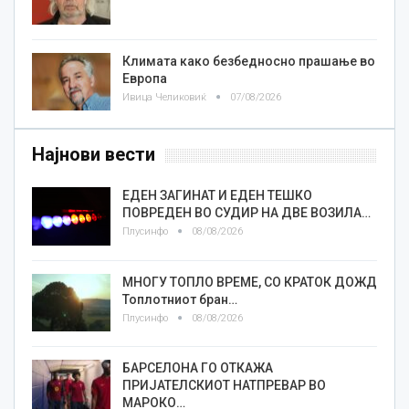
Климата како безбедносно прашање во
Европа
Ивица Челиковиќ
07/08/2026
Најнови вести
ЕДЕН ЗАГИНАТ И ЕДЕН ТЕШКО
ПОВРЕДЕН ВО СУДИР НА ДВЕ ВОЗИЛА…
Плусинфо
08/08/2026
МНОГУ ТОПЛО ВРЕМЕ, СО КРАТОК ДОЖД
Топлотниот бран…
Плусинфо
08/08/2026
БАРСЕЛОНА ГО ОТКАЖА
ПРИЈАТЕЛСКИОТ НАТПРЕВАР ВО
МАРОКО…