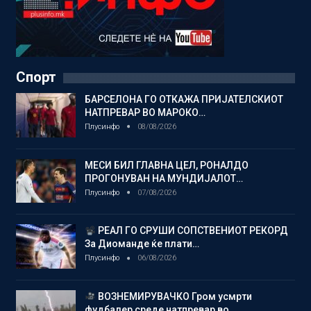
Спорт
БАРСЕЛОНА ГО ОТКАЖА ПРИЈАТЕЛСКИОТ
НАТПРЕВАР ВО МАРОКО…
Плусинфо
08/08/2026
МЕСИ БИЛ ГЛАВНА ЦЕЛ, РОНАЛДО
ПРОГОНУВАН НА МУНДИЈАЛОТ…
Плусинфо
07/08/2026
РЕАЛ ГО СРУШИ СОПСТВЕНИОТ РЕКОРД
За Диоманде ќе плати…
Плусинфо
06/08/2026
ВОЗНЕМИРУВАЧКО Гром усмрти
фудбалер среде натпревар во…