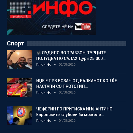
Спорт
ЛУДИЛО ВО ТРАБЗОН, ТУРЦИТЕ
ПОЛУДЕА ПО САЛАХ Дури 25.000…
Плусинфо
05/08/2026
ИЏЕ Е ПРВ ВОЗАЧ ОД БАЛКАНОТ КОЈ ЌЕ
НАСТАПИ СО ПРОТОТИП…
Плусинфо
05/08/2026
ЧЕФЕРИН ГО ПРИТИСКА ИНФАНТИНО
Европските клубови би можеле…
Плусинфо
04/08/2026