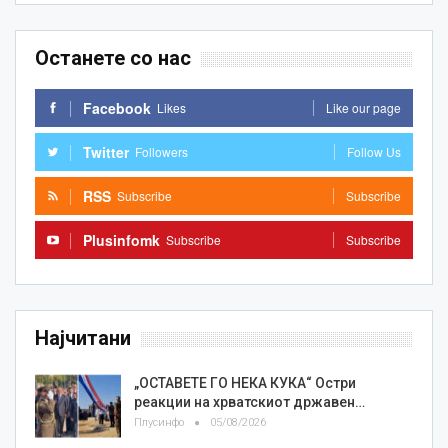
Останете со нас
Facebook
Likes
Like our page
Twitter
Followers
Follow Us
RSS
Subscribe
Subscribe
Plusinfomk
Subscribe
Subscribe
Најчитани
„ОСТАВЕТЕ ГО НЕКА КУКА“ Остри
реакции на хрватскиот државен…
Плусинфо
05/08/2026