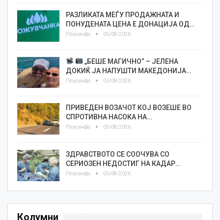
РАЗЛИКАТА МЕЃУ ПРОДАЖНАТА И
ПОНУДЕНАТА ЦЕНА Е ДОНАЦИЈА ОД…
Плусинфо
05/08/2026
„БЕШЕ МАГИЧНО“ – ЈЕЛЕНА
ДОКИЌ ЈА НАПУШТИ МАКЕДОНИЈА…
Плусинфо
05/08/2026
ПРИВЕДЕН ВОЗАЧОТ КОЈ ВОЗЕШЕ ВО
СПРОТИВНА НАСОКА НА…
Плусинфо
05/08/2026
ЗДРАВСТВОТО СЕ СООЧУВА СО
СЕРИОЗЕН НЕДОСТИГ НА КАДАР…
Плусинфо
05/08/2026
Колумни