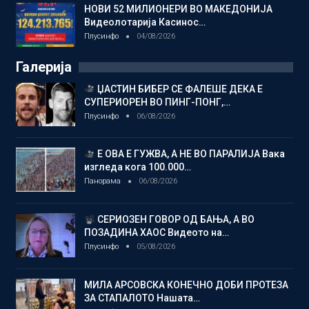
НОВИ 52 МИЛИОНЕРИ ВО МАКЕДОНИЈА
Видеолотарија Касинос…
Плусинфо
04/08/2026
Галерија
ЏАСТИН БИБЕР СЕ ФАЛЕШЕ ДЕКА Е
СУПЕРИОРЕН ВО ПИНГ-ПОНГ,…
Плусинфо
06/08/2026
Е ОВА Е ГУЖВА, А НЕ ВО ПАРАЛИЈА Вака
изгледа кога 100.000…
Панорама
06/08/2026
СЕРИОЗЕН ГОВОР ОД БАЊА, А ВО
ПОЗАДИНА ХАОС Видеото на…
Плусинфо
05/08/2026
МИЛА АРСОВСКА КОНЕЧНО ДОБИ ПРОТЕЗА
ЗА СТАПАЛОТО Нашата…