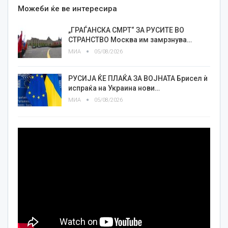
Можеби ќе ве интересира
„ГРАЃАНСКА СМРТ“ ЗА РУСИТЕ ВО
СТРАНСТВО Москва им замрзнува…
МИА
05/08/2026
РУСИЈА ЌЕ ПЛАЌА ЗА ВОЈНАТА Брисел ѝ
испраќа на Украина нови…
МИА
05/08/2026