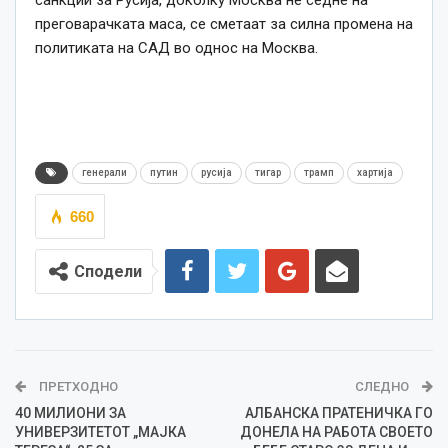
преговарачката маса, се сметаат за силна промена на
политиката на САД во однос на Москва.
генерали
путин
русија
тигар
трамп
хартија
660
Сподели
ПРЕТХОДНО
СЛЕДНО
40 МИЛИОНИ ЗА
АЛБАНСКА ПРАТЕНИЧКА ГО
УНИВЕРЗИТЕТОТ „МАЈКА
ДОНЕЛА НА РАБОТА СВОЕТО