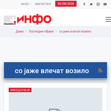
06/08/2026
MORE
МАРКЕТИНГ
Дома
Последни објави
со јаже влечат возило
со јаже влечат возило
МАКЕДОНИЈА