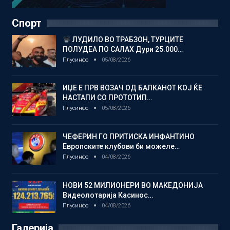
Спорт
ЛУДИЛО ВО ТРАБЗОН, ТУРЦИТЕ
ПОЛУДЕА ПО САЛАХ Дури 25.000…
Плусинфо
05/08/2026
ИЏЕ Е ПРВ ВОЗАЧ ОД БАЛКАНОТ КОЈ ЌЕ
НАСТАПИ СО ПРОТОТИП…
Плусинфо
05/08/2026
ЧЕФЕРИН ГО ПРИТИСКА ИНФАНТИНО
Европските клубови би можеле…
Плусинфо
04/08/2026
НОВИ 52 МИЛИОНЕРИ ВО МАКЕДОНИЈА
Видеолотарија Касинос…
Плусинфо
04/08/2026
Галерија