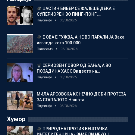
ЏАСТИН БИБЕР СЕ ФАЛЕШЕ ДЕКА Е
СУПЕРИОРЕН ВО ПИНГ-ПОНГ,…
Плусинфо
06/08/2026
Е ОВА Е ГУЖВА, А НЕ ВО ПАРАЛИЈА Вака
изгледа кога 100.000…
Панорама
06/08/2026
СЕРИОЗЕН ГОВОР ОД БАЊА, А ВО
ПОЗАДИНА ХАОС Видеото на…
Плусинфо
05/08/2026
МИЛА АРСОВСКА КОНЕЧНО ДОБИ ПРОТЕЗА
ЗА СТАПАЛОТО Нашата…
Плусинфо
05/08/2026
Хумор
ПРИРОДНА ПРОТИВ ВЕШТАЧКА
ИНТЕЛИГЕНЦИЈА • ЗНАЕ ЛИ НЕКОЈ…