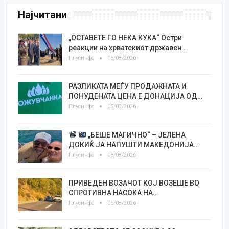
Најчитани
„ОСТАВЕТЕ ГО НЕКА КУКА“ Остри
реакции на хрватскиот државен…
Плусинфо
05/08/2026
РАЗЛИКАТА МЕЃУ ПРОДАЖНАТА И
ПОНУДЕНАТА ЦЕНА Е ДОНАЦИЈА ОД…
Плусинфо
05/08/2026
„БЕШЕ МАГИЧНО“ – ЈЕЛЕНА
ДОКИЌ ЈА НАПУШТИ МАКЕДОНИЈА…
Плусинфо
05/08/2026
ПРИВЕДЕН ВОЗАЧОТ КОЈ ВОЗЕШЕ ВО
СПРОТИВНА НАСОКА НА…
Плусинфо
05/08/2026