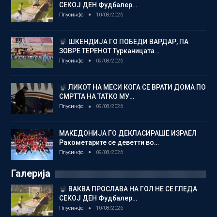
СЕКОЈ ДЕН Фудбалер…
Плусинфо
10/08/2026
ШКЕНДИЈА ГО ПОБЕДИ ВАРДАР, ПА
ЗОВРЕ ТЕРЕНОТ Турканицата…
Плусинфо
09/08/2026
ЛИКОТ НА МЕСИ КОГА СЕ ВРАТИ ДОМА ПО
СМРТТА НА ТАТКО МУ…
Плусинфо
09/08/2026
МАКЕДОНИЈА ГО ДЕКЛАСИРАШЕ ИЗРАЕЛ
Ракометарите се деветти во…
Плусинфо
09/08/2026
Галерија
ВАКВА ПРОСЛАВА НА ГОЛ НЕ СЕ ГЛЕДА
СЕКОЈ ДЕН Фудбалер…
Плусинфо
10/08/2026