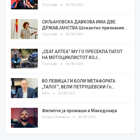
Плусинфо
09/08/2026
СИЉАНОВСКА ДАВКОВА ИМА ДВЕ
ДРЖАВЈАНСТВА Шокантно признание…
Плусинфо
09/08/2026
„СЕАТ АЛТЕА“ МУ ГО ПРЕСЕКЛА ПАТОТ
НА МОТОЦИКЛИСТОТ КОЈ…
Плусинфо
09/08/2026
ВО ЛЕВИЦА ГИ БОЛИ МЕТАФОРАТА
„ТАЛОГ“, ВЕЛИ ПЕТРУШЕВСКИ Го…
МИА
09/08/2026
Филипче ја промаши и Македонија
Богдан Илиевски
09/08/2026