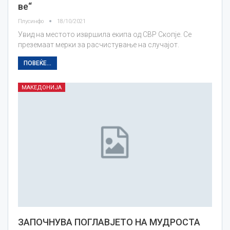
ве“
Плусинфо
18/10/2021
Увид на местото извршила екипа од СВР Скопје. Се
преземаат мерки за расчистување на случајот.
ПОВЕЌЕ...
МАКЕДОНИЈА
ЗАПОЧНУВА ПОГЛАВЈЕТО НА МУДРОСТА