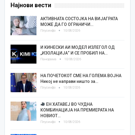
Најнови вести
АКТИВНАТА СОСТОЈКА НА ВИЈАГРАТА
МОЖЕ ДА ГО ОГРАНИЧИ…
Плусинфо
10/08/2026
И КИНЕСКИ АИ МОДЕЛ ИЗЛЕГОЛ ОД
„ИЗОЛАЦИЈА“ И СЕ ПРОБИЛ НА…
Панорама
10/08/2026
НА ПОЧЕТОКОТ СМЕ НА ГОЛЕМА ВОЈНА
Никој не направи ништо за…
Плусинфо
10/08/2026
ЕН ХАТАВЕЈ ВО ЧУДНА
КОМБИНАЦИЈА НА ПРЕМИЕРАТА НА
НОВИОТ…
Плусинфо
10/08/2026