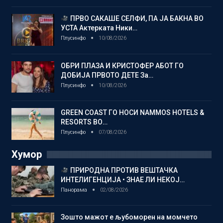
ПРВО САКАШЕ СЕЛФИ, ПА ЈА БАКНА ВО
УСТА Актерката Ники…
Плусинфо
10/08/2026
ОБРИ ПЛАЗА И КРИСТОФЕР АБОТ ГО
ДОБИЈА ПРВОТО ДЕТЕ За…
Плусинфо
10/08/2026
GREEN COAST ГО НОСИ NAMMOS HOTELS &
RESORTS ВО…
Плусинфо
07/08/2026
Хумор
ПРИРОДНА ПРОТИВ ВЕШТАЧКА
ИНТЕЛИГЕНЦИЈА • ЗНАЕ ЛИ НЕКОЈ…
Панорама
02/08/2026
Зошто мажот е љубоморен на момчето