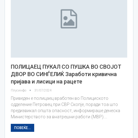
ПОЛИЦАЕЦ ПУКАЛ СО ПУШКА ВО СВОЈОТ
ДВОР ВО СИНЃЕЛИЌ Заработи кривична
пријава и лисици на рацете
Плусинфо
31/07/2024
Приведен е полицаец вработен во Полициското
одделение Петровец при СВР Скопје, поради тоа што
предизвикал општа опасност, информираше денеска
Министерството за внатрешни работи (МВР).…
ПОВЕЌЕ...