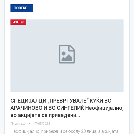
ПОВЕЌЕ...
ИЗБОР
СПЕЦИЈАЛЦИ „ПРЕВРТУВАЛЕ“ КУЌИ ВО
АРАЧИНОВО И ВО СИНГЕЛИЌ Неофицијално,
во акцијата се приведени…
Плусинфо
17/05/2023
Неофицијално, приведени се околу 20 лица, а акцијата