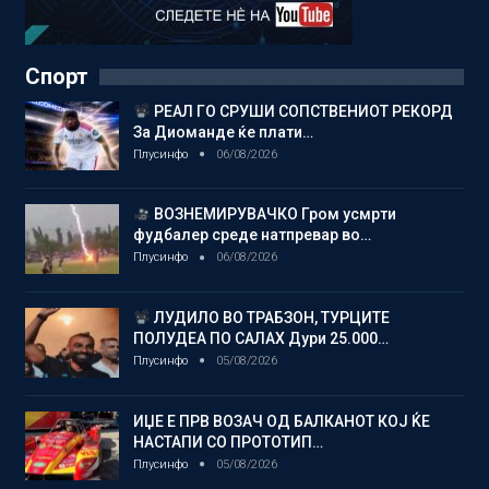
Спорт
РЕАЛ ГО СРУШИ СОПСТВЕНИОТ РЕКОРД
За Диоманде ќе плати…
Плусинфо
06/08/2026
ВОЗНЕМИРУВАЧКО Гром усмрти
фудбалер среде натпревар во…
Плусинфо
06/08/2026
ЛУДИЛО ВО ТРАБЗОН, ТУРЦИТЕ
ПОЛУДЕА ПО САЛАХ Дури 25.000…
Плусинфо
05/08/2026
ИЏЕ Е ПРВ ВОЗАЧ ОД БАЛКАНОТ КОЈ ЌЕ
НАСТАПИ СО ПРОТОТИП…
Плусинфо
05/08/2026