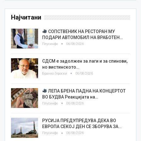
Најчитани
СОПСТВЕНИК НА РЕСТОРАН МУ
ПОДАРИ АВТОМОБИЛ НА ВРАБОТЕН…
Плусинфо
06/08/2026
СДСМ е задолжен за лаги и за спинови,
но вистинското…
Бранко Героски
06/08/2026
ЛЕПА БРЕНА ПАДНА НА КОНЦЕРТОТ
ВО БУДВА Реакцијата на…
Плусинфо
06/08/2026
РУСИЈА ПРЕДУПРЕДУВА ДЕКА ВО
ЕВРОПА СЕКОЈ ДЕН СЕ ЗБОРУВА ЗА…
Плусинфо
06/08/2026