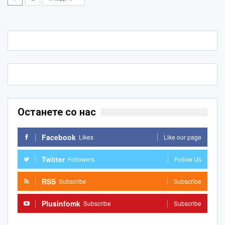
Останете со нас
Facebook
Likes
Like our page
Twitter
Followers
Follow Us
RSS
Subscribe
Subscribe
Plusinfomk
Subscribe
Subscribe