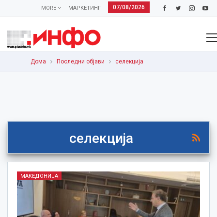
07/08/2026
MORE
МАРКЕТИНГ
Дома
Последни објави
селекција
селекција
МАКЕДОНИЈА