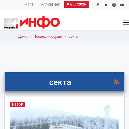
07/08/2026
MORE
МАРКЕТИНГ
Дома
Последни објави
секта
секта
ИЗБОР