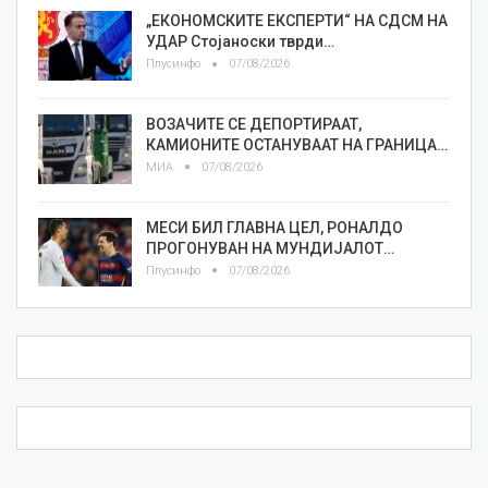
„ЕКОНОМСКИТЕ ЕКСПЕРТИ“ НА СДСМ НА
УДАР Стојаноски тврди…
Плусинфо
07/08/2026
ВОЗАЧИТЕ СЕ ДЕПОРТИРААТ,
КАМИОНИТЕ ОСТАНУВААТ НА ГРАНИЦА…
МИА
07/08/2026
МЕСИ БИЛ ГЛАВНА ЦЕЛ, РОНАЛДО
ПРОГОНУВАН НА МУНДИЈАЛОТ…
Плусинфо
07/08/2026