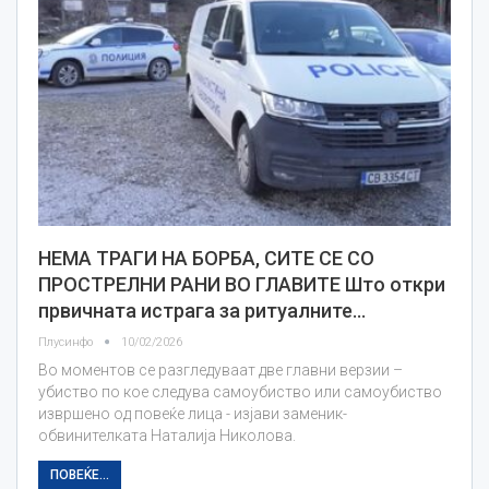
НЕМА ТРАГИ НА БОРБА, СИТЕ СЕ СО
ПРОСТРЕЛНИ РАНИ ВО ГЛАВИТЕ Што откри
првичната истрага за ритуалните…
Плусинфо
10/02/2026
Во моментов се разгледуваат две главни верзии –
убиство по кое следува самоубиство или самоубиство
извршено од повеќе лица - изјави заменик-
обвинителката Наталија Николова.
ПОВЕЌЕ...