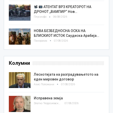
АТЕНТАТ ВРЗ КРЕАТОРОТ НА
ДРОНОТ „ВАМПИР“ Нов…
Плусинфо
06/08/2026
НОВА БЕЗБЕДНОСНА ОСКА НА
БЛИСКИОТ ИСТОК Саудиска Арабија…
Панорама
07/08/2026
Колумни
Леснотијата на разградувањетото на
еден мировен договор
Азис Положани
07/08/2026
Исправена земја
Златко Теодосиевски
07/08/2026