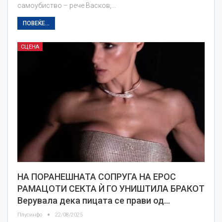
самоубиство – рече Васков,…
ПОВЕЌЕ...
СЦЕНА
НА ПОРАНЕШНАТА СОПРУГА НА ЕРОС
РАМАЦОТИ СЕКТА Ѝ ГО УНИШТИЛА БРАКОТ
Верувала дека пицата се прави од…
Плусинфо
22/08/2025