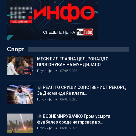
Спорт
МЕСИ БИЛ ГЛАВНА ЦЕЛ, РОНАЛДО
ПРОГОНУВАН НА МУНДИЈАЛОТ…
Плусинфо
07/08/2026
РЕАЛ ГО СРУШИ СОПСТВЕНИОТ РЕКОРД
За Диоманде ќе плати…
Плусинфо
06/08/2026
ВОЗНЕМИРУВАЧКО Гром усмрти
фудбалер среде натпревар во…
Плусинфо
06/08/2026