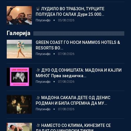
ЛУДИЛО ВО ТРАБЗОН, ТУРЦИТЕ
ПОЛУДЕА ПО САЛАХ Дури 25.000…
Плусинфо
05/08/2026
Галерија
GREEN COAST ГО НОСИ NAMMOS HOTELS &
RESORTS ВО…
Плусинфо
07/08/2026
ДУО ОД СОНИШТАТА: МАДОНА И КАЈЛИ
МИНОГ Прва заедничка…
Плусинфо
07/08/2026
МАДОНА САКАЛА ДЕТЕ ОД ДЕНИС
РОДМАН И БИЛА СПРЕМНА ДА МУ…
Плусинфо
07/08/2026
НАМЕСТО СО КЛИМА, КИНЕЗИТЕ СЕ
ЛАДАТ СО ЏИНОВСКИ ТИКВИ…