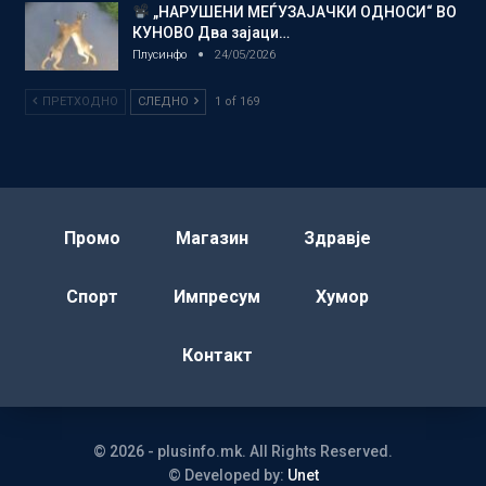
„НАРУШЕНИ МЕЃУЗАЈАЧКИ ОДНОСИ“ ВО
КУНОВО Два зајаци…
Плусинфо
24/05/2026
ПРЕТХОДНО
СЛЕДНО
1 of 169
Промо
Магазин
Здравје
Спорт
Импресум
Хумор
Контакт
© 2026 - plusinfo.mk. All Rights Reserved.
© Developed by:
Unet