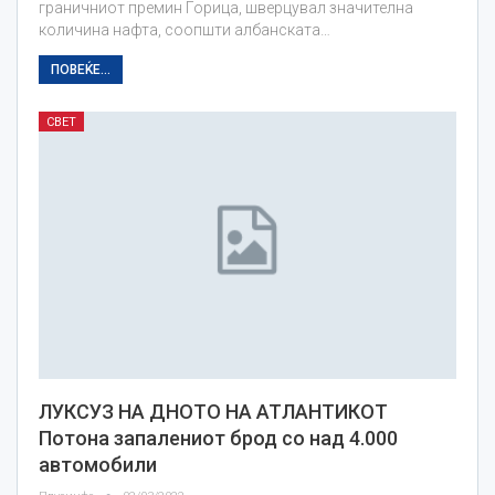
граничниот премин Горица, шверцувал значителна
количина нафта, соопшти албанската…
ПОВЕЌЕ...
СВЕТ
ЛУКСУЗ НА ДНОТО НА АТЛАНТИКОТ
Потона запалениот брод со над 4.000
автомобили