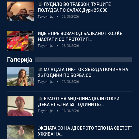
ЛУДИЛО ВО ТРАБЗОН, ТУРЦИТЕ
ПОЛУДЕА ПО САЛАХ Дури 25.000…
Плусинфо
05/08/2026
ИЏЕ Е ПРВ ВОЗАЧ ОД БАЛКАНОТ КОЈ ЌЕ
НАСТАПИ СО ПРОТОТИП…
Плусинфо
05/08/2026
Галерија
МЛАДАТА ТИК-ТОК ЅВЕЗДА ПОЧИНА НА
26 ГОДИНИ ПО БОРБА СО…
Плусинфо
07/08/2026
БРАТОТ НА АНЏЕЛИНА ЏОЛИ ОТКРИ
ДЕКА Е ГЕЈ НА 53 ГОДИНИ По…
Плусинфо
07/08/2026
„ЖЕНАТА СО НАЈДОБРОТО ТЕЛО НА СВЕТОТ“
УЖИВА НА…