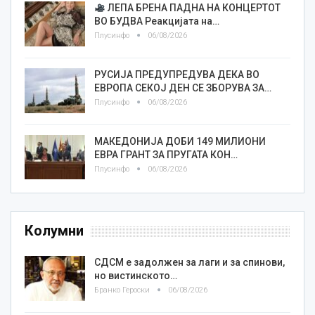
ЛЕПА БРЕНА ПАДНА НА КОНЦЕРТОТ
ВО БУДВА Реакцијата на…
Плусинфо
06/08/2026
РУСИЈА ПРЕДУПРЕДУВА ДЕКА ВО
ЕВРОПА СЕКОЈ ДЕН СЕ ЗБОРУВА ЗА…
Плусинфо
06/08/2026
МАКЕДОНИЈА ДОБИ 149 МИЛИОНИ
ЕВРА ГРАНТ ЗА ПРУГАТА КОН…
Плусинфо
06/08/2026
Колумни
СДСМ е задолжен за лаги и за спинови,
но вистинското…
Бранко Героски
06/08/2026