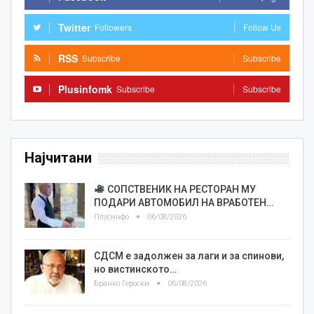
Twitter
Followers
Follow Us
RSS
Subscribe
Subscribe
Plusinfomk
Subscribe
Subscribe
Најчитани
СОПСТВЕНИК НА РЕСТОРАН МУ
ПОДАРИ АВТОМОБИЛ НА ВРАБОТЕН…
Плусинфо
06/08/2026
СДСМ е задолжен за лаги и за спинови,
но вистинското…
Бранко Героски
06/08/2026