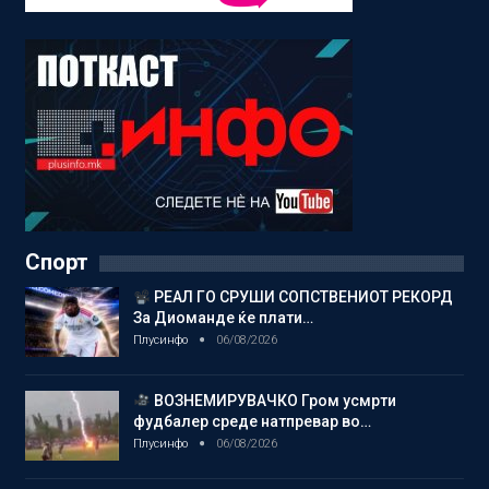
Спорт
РЕАЛ ГО СРУШИ СОПСТВЕНИОТ РЕКОРД
За Диоманде ќе плати…
Плусинфо
06/08/2026
ВОЗНЕМИРУВАЧКО Гром усмрти
фудбалер среде натпревар во…
Плусинфо
06/08/2026