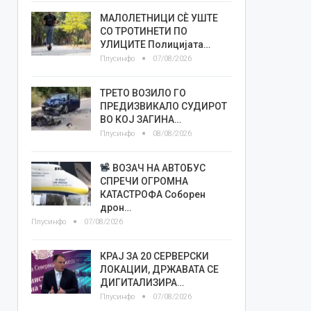
МАЛОЛЕТНИЦИ СÈ УШТЕ
СО ТРОТИНЕТИ ПО
УЛИЦИТЕ Полицијата…
Плусинфо
07/08/2026
ТРЕТО ВОЗИЛО ГО
ПРЕДИЗВИКАЛО СУДИРОТ
ВО КОЈ ЗАГИНА…
Плусинфо
08/08/2026
ВОЗАЧ НА АВТОБУС
СПРЕЧИ ОГРОМНА
КАТАСТРОФА Соборен
дрон…
Плусинфо
07/08/2026
КРАЈ ЗА 20 СЕРВЕРСКИ
ЛОКАЦИИ, ДРЖАВАТА СЕ
ДИГИТАЛИЗИРА…
Плусинфо
07/08/2026