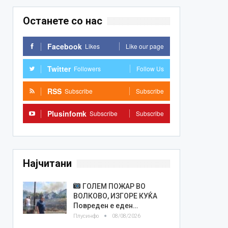
Останете со нас
Facebook
Likes
Like our page
Twitter
Followers
Follow Us
RSS
Subscribe
Subscribe
Plusinfomk
Subscribe
Subscribe
Најчитани
ГОЛЕМ ПОЖАР ВО
ВОЛКОВО, ИЗГОРЕ КУЌА
Повреден е еден…
Плусинфо
08/08/2026