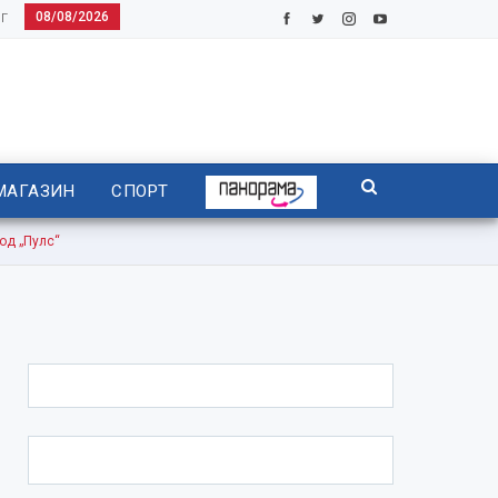
08/08/2026
Г
МАГАЗИН
СПОРТ
од „Пулс“