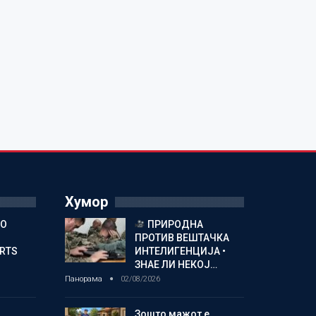
Хумор
ГО
ПРИРОДНА
ПРОТИВ ВЕШТАЧКА
ORTS
ИНТЕЛИГЕНЦИЈА •
ЗНАЕ ЛИ НЕКОЈ…
Панорама
02/08/2026
Зошто мажот е