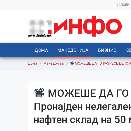
УСЛОВИ
ДОМА
МАКЕДОНИЈА
БИЗНИС
С
Дома
Македонија
МОЖЕШЕ ДА ГО РАЗНЕСЕ ЦЕЛО КОЧ
МОЖЕШЕ ДА ГО 
Пронајден нелегале
нафтен склад на 50 