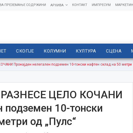
 ЗА ПРЕЗЕМАЊЕ СОДРЖИНИ
КОНТАКТ
ИМПРЕСУМ
МАРКЕТИН
АРХИВА
ВЕТ
СКОПЈЕ
КОЛУМНИ
КУЛТУРА
СЦЕНА
АНИ Пронајден нелегален подземен 10-тонски нафтен склад на 50 метри 
РАЗНЕСЕ ЦЕЛО КОЧАНИ
н подземен 10-тонски
метри од „Пулс“