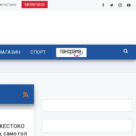
08/08/2026
АРКЕТИНГ
МАГАЗИН
СПОРТ
 ЖЕСТОКО
 само гол