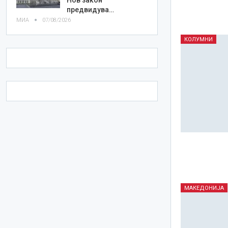
предвидува…
МИА
07/08/2026
КОЛУМНИ
МАКЕДОНИЈА