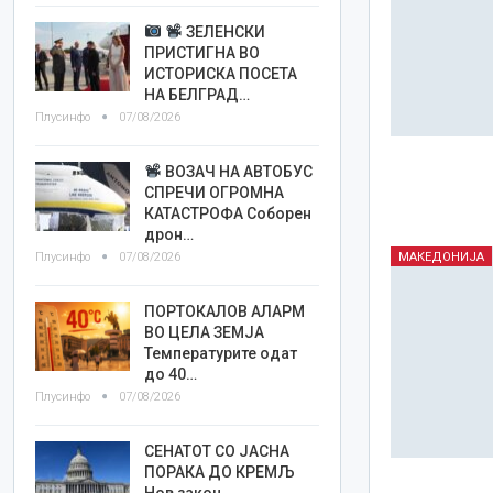
ЗЕЛЕНСКИ
ПРИСТИГНА ВО
ИСТОРИСКА ПОСЕТА
НА БЕЛГРАД…
Плусинфо
07/08/2026
ВОЗАЧ НА АВТОБУС
СПРЕЧИ ОГРОМНА
КАТАСТРОФА Соборен
дрон…
Плусинфо
07/08/2026
МАКЕДОНИЈА
ПОРТОКАЛОВ АЛАРМ
ВО ЦЕЛА ЗЕМЈА
Температурите одат
до 40…
Плусинфо
07/08/2026
СЕНАТОТ СО ЈАСНА
ПОРАКА ДО КРЕМЉ
Нов закон