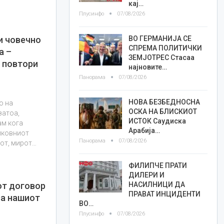
кај…
Плусинфо
07/08/2026
ВО ГЕРМАНИЈА СЕ
и човечно
СПРЕМА ПОЛИТИЧКИ
а –
ЗЕМЈОТРЕС Стасаа
е повтори
најновите…
Панорама
07/08/2026
НОВА БЕЗБЕДНОСНА
о на
ОСКА НА БЛИСКИОТ
затоа,
ИСТОК Саудиска
ам кога
Арабија…
мковниот
Панорама
07/08/2026
мот, мирот…
ФИЛИПЧЕ ПРАТИ
ДИЛЕРИ И
НАСИЛНИЦИ ДА
от договор
ПРАВАТ ИНЦИДЕНТИ
за нашиот
ВО…
Плусинфо
07/08/2026