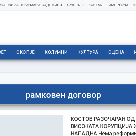
УСЛОВИ ЗА ПРЕЗЕМАЊЕ СОДРЖИНИ
КОНТАКТ
ИМПРЕСУМ
М
АРХИВА
ВЕТ
СКОПЈЕ
КОЛУМНИ
КУЛТУРА
СЦЕНА
рамковен договор
КОСТОВ РАЗОЧАРАН ОД
ВИСОКАТА КОРУПЦИЈА
НАПАДНА Нема реформи,