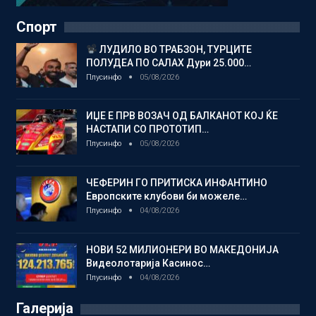
Спорт
ЛУДИЛО ВО ТРАБЗОН, ТУРЦИТЕ
ПОЛУДЕА ПО САЛАХ Дури 25.000…
Плусинфо
05/08/2026
ИЏЕ Е ПРВ ВОЗАЧ ОД БАЛКАНОТ КОЈ ЌЕ
НАСТАПИ СО ПРОТОТИП…
Плусинфо
05/08/2026
ЧЕФЕРИН ГО ПРИТИСКА ИНФАНТИНО
Европските клубови би можеле…
Плусинфо
04/08/2026
НОВИ 52 МИЛИОНЕРИ ВО МАКЕДОНИЈА
Видеолотарија Касинос…
Плусинфо
04/08/2026
Галерија