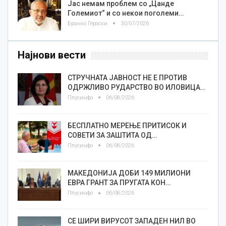
Јас немам проблем со „Цанде
Големиот“ и со некои поголеми…
Бранко Героски
30/07/2026
Најнови вести
СТРУЧНАТА ЈАВНОСТ НЕ Е ПРОТИВ
ОДРЖЛИВО РУДАРСТВО ВО ИЛОВИЦА…
Плусинфо
06/08/2026
БЕСПЛАТНО МЕРЕЊЕ ПРИТИСОК И
СОВЕТИ ЗА ЗАШТИТА ОД…
Плусинфо
06/08/2026
МАКЕДОНИЈА ДОБИ 149 МИЛИОНИ
ЕВРА ГРАНТ ЗА ПРУГАТА КОН…
Плусинфо
06/08/2026
СЕ ШИРИ ВИРУСОТ ЗАПАДЕН НИЛ ВО