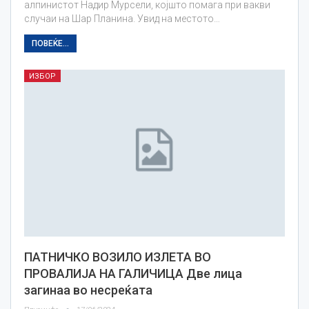
алпинистот Надир Мурсели, којшто помага при вакви
случаи на Шар Планина. Увид на местото…
ПОВЕЌЕ...
ИЗБОР
ПАТНИЧКО ВОЗИЛО ИЗЛЕТА ВО
ПРОВАЛИЈА НА ГАЛИЧИЦА Две лица
загинаа во несреќата