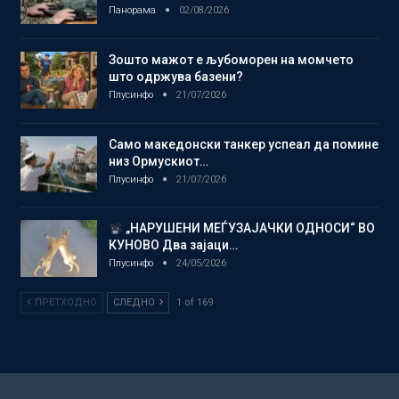
Панорама
02/08/2026
Зошто мажот е љубоморен на момчето
што одржува базени?
Плусинфо
21/07/2026
Само македонски танкер успеал да помине
низ Ормускиот…
Плусинфо
21/07/2026
„НАРУШЕНИ МЕЃУЗАЈАЧКИ ОДНОСИ“ ВО
КУНОВО Два зајаци…
Плусинфо
24/05/2026
ПРЕТХОДНО
СЛЕДНО
1 of 169