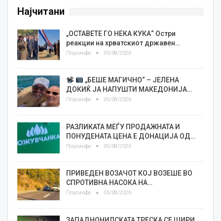
Најчитани
„ОСТАВЕТЕ ГО НЕКА КУКА“ Остри
реакции на хрватскиот државен…
Плусинфо
05/08/2026
„БЕШЕ МАГИЧНО“ – ЈЕЛЕНА
ДОКИЌ ЈА НАПУШТИ МАКЕДОНИЈА…
Плусинфо
05/08/2026
РАЗЛИКАТА МЕЃУ ПРОДАЖНАТА И
ПОНУДЕНАТА ЦЕНА Е ДОНАЦИЈА ОД…
Плусинфо
05/08/2026
ПРИВЕДЕН ВОЗАЧОТ КОЈ ВОЗЕШЕ ВО
СПРОТИВНА НАСОКА НА…
Плусинфо
05/08/2026
ЗАПАДНОНИЛСКАТА ТРЕСКА СЕ ШИРИ