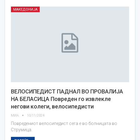
МАКЕДОНИЈА
ВЕЛОСИПЕДИСТ ПАДНАЛ ВО ПРОВАЛИЈА
НА БЕЛАСИЦА Повреден го извлекле
негови колеги, велосипедисти
МИА
10/11/2024
Повредениот велосипедист сега е во болницата во
Струмица.