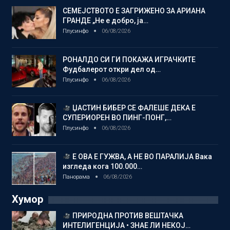
СЕМЕЈСТВОТО Е ЗАГРИЖЕНО ЗА АРИАНА
ГРАНДЕ „Не е добро, ја…
Плусинфо
06/08/2026
РОНАЛДО СИ ГИ ПОКАЖА ИГРАЧКИТЕ
Фудбалерот откри дел од…
Плусинфо
06/08/2026
ЏАСТИН БИБЕР СЕ ФАЛЕШЕ ДЕКА Е
СУПЕРИОРЕН ВО ПИНГ-ПОНГ,…
Плусинфо
06/08/2026
Е ОВА Е ГУЖВА, А НЕ ВО ПАРАЛИЈА Вака
изгледа кога 100.000…
Панорама
06/08/2026
Хумор
ПРИРОДНА ПРОТИВ ВЕШТАЧКА
ИНТЕЛИГЕНЦИЈА • ЗНАЕ ЛИ НЕКОЈ…