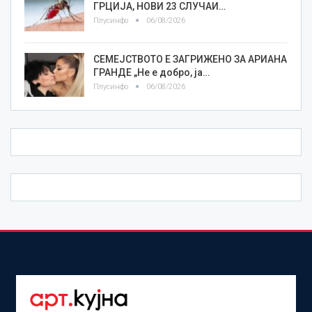
ГРЦИЈА, НОВИ 23 СЛУЧАИ…
Плусинфо
06/08/2026
СЕМЕЈСТВОТО Е ЗАГРИЖЕНО ЗА АРИАНА
ГРАНДЕ „Не е добро, ја…
Плусинфо
06/08/2026