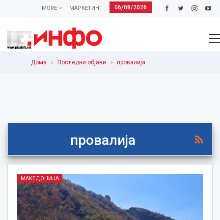
06/08/2026
MORE
МАРКЕТИНГ
Дома
Последни објави
провалија
провалија
МАКЕДОНИЈА