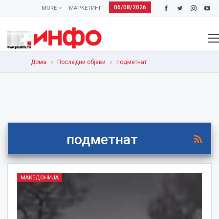
06/08/2026
MORE
МАРКЕТИНГ
Дома
Последни објави
подметнат
подметнат
МАКЕДОНИЈА