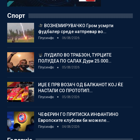
Спорт
ВОЗНЕМИРУВАЧКО Гром усмрти
фудбалер среде натпревар во…
Плусинфо
06/08/2026
ЛУДИЛО ВО ТРАБЗОН, ТУРЦИТЕ
ПОЛУДЕА ПО САЛАХ Дури 25.000…
Плусинфо
05/08/2026
ИЏЕ Е ПРВ ВОЗАЧ ОД БАЛКАНОТ КОЈ ЌЕ
НАСТАПИ СО ПРОТОТИП…
Плусинфо
05/08/2026
ЧЕФЕРИН ГО ПРИТИСКА ИНФАНТИНО
Европските клубови би можеле…
Плусинфо
04/08/2026