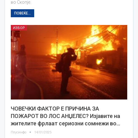
во Скопје.
ПОВЕЌЕ...
ИЗБОР
ЧОВЕЧКИ ФАКТОР Е ПРИЧИНА ЗА
ПОЖАРОТ ВО ЛОС АНЏЕЛЕС? Изјавите на
жителите фрлаат сериозни сомнежи во…
Плусинфо
14/01/2025