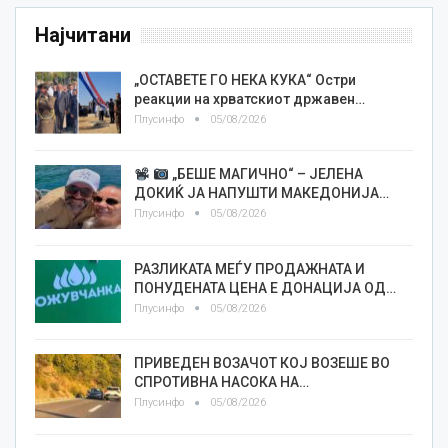
Најчитани
„ОСТАВЕТЕ ГО НЕКА КУКА“ Остри
реакции на хрватскиот државен…
Плусинфо
05/08/2026
„БЕШЕ МАГИЧНО“ – ЈЕЛЕНА
ДОКИЌ ЈА НАПУШТИ МАКЕДОНИЈА…
Плусинфо
05/08/2026
РАЗЛИКАТА МЕЃУ ПРОДАЖНАТА И
ПОНУДЕНАТА ЦЕНА Е ДОНАЦИЈА ОД…
Плусинфо
05/08/2026
ПРИВЕДЕН ВОЗАЧОТ КОЈ ВОЗЕШЕ ВО
СПРОТИВНА НАСОКА НА…
Плусинфо
05/08/2026