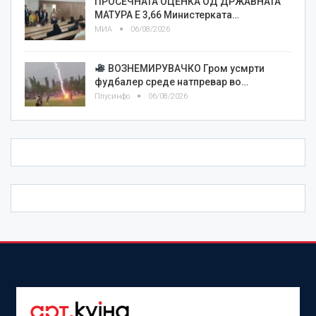
ПРОСЕЧНАТА ОЦЕНКА ОД ДРЖАВНАТА
МАТУРА Е 3,66 Министерката…
МИА
06/08/2026
ВОЗНЕМИРУВАЧКО Гром усмрти
фудбалер среде натпревар во…
Плусинфо
06/08/2026