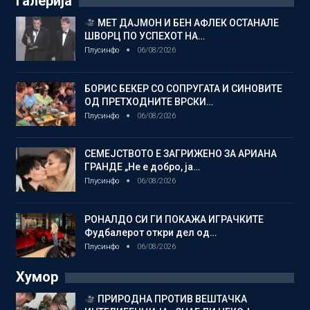
Галерија
МЕТ ДАЈМОН И БЕН АФЛЕК ОСТАНАЛЕ
ШВОРЦ ПО УСПЕХОТ НА…
Плусинфо
06/08/2026
БОРИС БЕКЕР СО СОПРУГАТА И СИНОВИТЕ
ОД ПРЕТХОДНИТЕ ВРСКИ…
Плусинфо
06/08/2026
СЕМЕЈСТВОТО Е ЗАГРИЖЕНО ЗА АРИАНА
ГРАНДЕ „Не е добро, ја…
Плусинфо
06/08/2026
РОНАЛДО СИ ГИ ПОКАЖА ИГРАЧКИТЕ
Фудбалерот откри дел од…
Плусинфо
06/08/2026
Хумор
ПРИРОДНА ПРОТИВ ВЕШТАЧКА