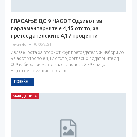
ГЛАСАЊЕ ДО 9 ЧАСОТ Одзивот за
парламентарните е 4,45 отсто, за
претседателските 4,17 проценти
Плусинфо
08/05/2024
Излезеноста за вториот круг претседателски избори до
9 часот утрово е 4,17 отсто, согласно податоците од 1
009 избирачки места каде гласале 22 797 лица.
Најголема е излезеноста во…
ПОВЕЌЕ...
МАКЕДОНИЈА