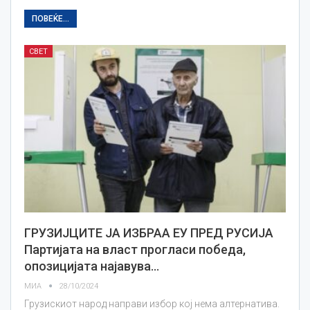
ПОВЕЌЕ...
СВЕТ
ГРУЗИЈЦИТЕ ЈА ИЗБРАА ЕУ ПРЕД РУСИЈА
Партијата на власт прогласи победа,
опозицијата најавува…
МИА
28/10/2024
Грузискиот народ направи избор кој нема алтернатива.