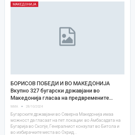
МАКЕДОНИЈА
БОРИСОВ ПОБЕДИ И ВО МАКЕДОНИЈА
Вкупно 327 бугарски државјани во
Македонија гласаа на предвремените…
МИА
28/10/2024
Бугарските државјани во Северна Македонија имаа
можност да гласаат на пет локации: во Амбасадата на
Бугарија во Скопје, Генералниот конзулат во Битола и
во избирачките места во Охрид,…