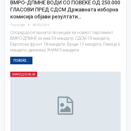
ВМРО-ДПМНЕ ВОДИ СО ПОВЕЌЕ ОД 250.000
ГЛАСОВИ ПРЕД СДСМ Државната изборна
комисија објави резултати…
Плусинфо
08/05/2024
Според досегашната проекција за новиот парламент
ВМРО-ДПМНЕ ќе има 59 мандати, СДСМ 19 мандати,
Европски фронт 18 мандати, Вреди 13 мандати, Левица 6
мандати, движење ЗНАМ 5 мандати.
ПОВЕЌЕ...
МАКЕДОНИЈА