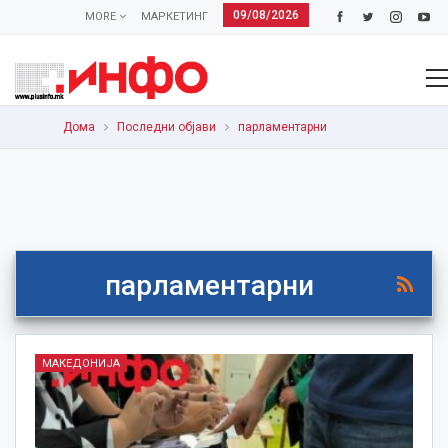
09/08/2026
MORE
МАРКЕТИНГ
Дома
Последни објави
парламентарни
парламентарни
МАКЕДОНИЈА