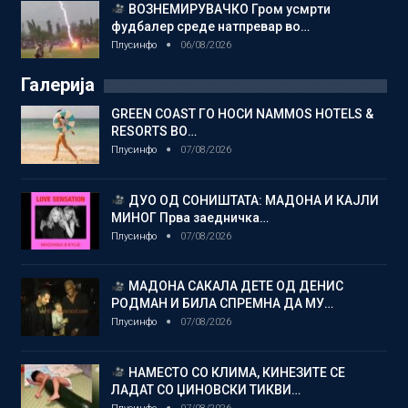
ВОЗНЕМИРУВАЧКО Гром усмрти
фудбалер среде натпревар во…
Плусинфо
06/08/2026
Галерија
GREEN COAST ГО НОСИ NAMMOS HOTELS &
RESORTS ВО…
Плусинфо
07/08/2026
ДУО ОД СОНИШТАТА: МАДОНА И КАЈЛИ
МИНОГ Прва заедничка…
Плусинфо
07/08/2026
МАДОНА САКАЛА ДЕТЕ ОД ДЕНИС
РОДМАН И БИЛА СПРЕМНА ДА МУ…
Плусинфо
07/08/2026
НАМЕСТО СО КЛИМА, КИНЕЗИТЕ СЕ
ЛАДАТ СО ЏИНОВСКИ ТИКВИ…