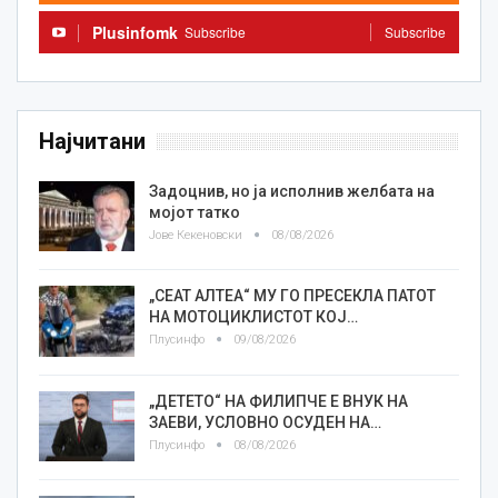
Plusinfomk
Subscribe
Subscribe
Најчитани
Задоцнив, но ја исполнив желбата на
мојот татко
Јове Кекеновски
08/08/2026
„СЕАТ АЛТЕА“ МУ ГО ПРЕСЕКЛА ПАТОТ
НА МОТОЦИКЛИСТОТ КОЈ…
Плусинфо
09/08/2026
„ДЕТЕТО“ НА ФИЛИПЧЕ Е ВНУК НА
ЗАЕВИ, УСЛОВНО ОСУДЕН НА…
Плусинфо
08/08/2026