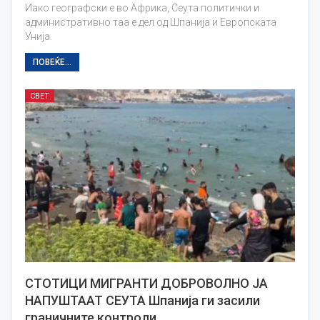
Иако географски е во Африка, Сеута политички и
административно таа е дел од Шпанија и Европската
Унија.
ПОВЕЌЕ...
СВЕТ
СТОТИЦИ МИГРАНТИ ДОБРОВОЛНО ЈА
НАПУШТААТ СЕУТА Шпанија ги засили
граничните контроли