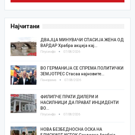
Најчитани
ДВАЈЦА МИНУВАЧИ СПАСИЈА ЖЕНА ОД
ВАРДАР Храбра акција кај…
Плусинфо
07/08/2026
ВО ГЕРМАНИЈА СЕ СПРЕМА ПОЛИТИЧКИ
ЗЕМЈОТРЕС Стасаа најновите…
Панорама
07/08/2026
ФИЛИПЧЕ ПРАТИ ДИЛЕРИ И
НАСИЛНИЦИ ДА ПРАВАТ ИНЦИДЕНТИ
ВО…
Плусинфо
07/08/2026
НОВА БЕЗБЕДНОСНА ОСКА НА
БЛИСКИОТ ИСТОК Саудиска Арабија…