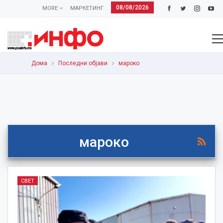
08/08/2026
MORE
МАРКЕТИНГ
Дома
Последни објави
мароко
мароко
СВЕТ