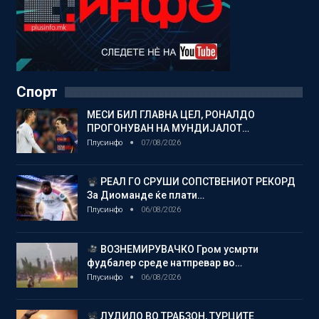
Спорт
МЕСИ БИЛ ГЛАВНА ЦЕЛ, РОНАЛДО
ПРОГОНУВАН НА МУНДИЈАЛОТ…
Плусинфо
07/08/2026
РЕАЛ ГО СРУШИ СОПСТВЕНИОТ РЕКОРД
За Диоманде ќе плати…
Плусинфо
06/08/2026
ВОЗНЕМИРУВАЧКО Гром усмрти
фудбалер среде натпревар во…
Плусинфо
06/08/2026
ЛУДИЛО ВО ТРАБЗОН, ТУРЦИТЕ