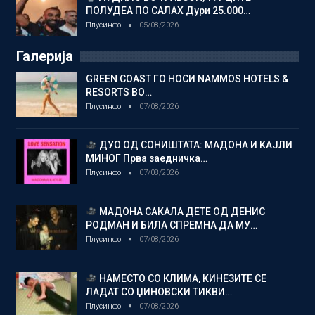
ПОЛУДЕА ПО САЛАХ Дури 25.000…
Плусинфо
05/08/2026
Галерија
GREEN COAST ГО НОСИ NAMMOS HOTELS &
RESORTS ВО…
Плусинфо
07/08/2026
ДУО ОД СОНИШТАТА: МАДОНА И КАЈЛИ
МИНОГ Прва заедничка…
Плусинфо
07/08/2026
МАДОНА САКАЛА ДЕТЕ ОД ДЕНИС
РОДМАН И БИЛА СПРЕМНА ДА МУ…
Плусинфо
07/08/2026
НАМЕСТО СО КЛИМА, КИНЕЗИТЕ СЕ
ЛАДАТ СО ЏИНОВСКИ ТИКВИ…
Плусинфо
07/08/2026