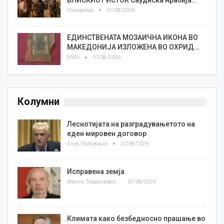
Панорама
07/08/2026
ЕДИНСТВЕНАТА МОЗАИЧНА ИКОНА ВО
МАКЕДОНИЈА ИЗЛОЖЕНА ВО ОХРИД…
МИА
07/08/2026
Колумни
Леснотијата на разградувањетото на
еден мировен договор
Азис Положани
07/08/2026
Исправена земја
Златко Теодосиевски
07/08/2026
Климата како безбедносно прашање во