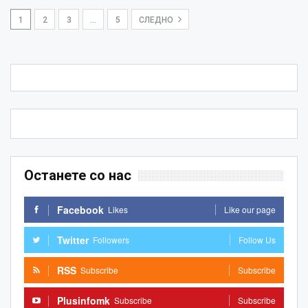
1
2
3
…
5
СЛЕДНО
Останете со нас
Facebook
Likes
Like our page
Twitter
Followers
Follow Us
RSS
Subscribe
Subscribe
Plusinfomk
Subscribe
Subscribe