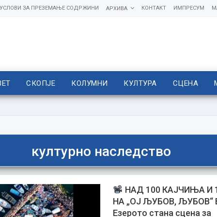
УСЛОВИ ЗА ПРЕЗЕМАЊЕ СОДРЖИНИ
КОНТАКТ
ИМПРЕСУМ
М
АРХИВА
ВЕТ
СКОПЈЕ
КОЛУМНИ
КУЛТУРА
СЦЕНА
културно наследство
НАД 100 КАЈЧИЊА И 1
НА „ОЈ ЉУБОВ, ЉУБОВ“
Езерото стана сцена за