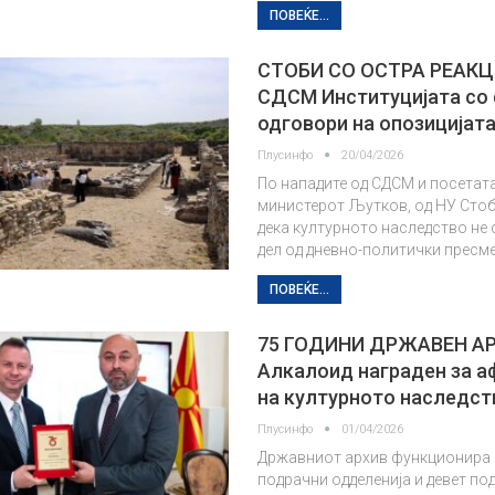
ПОВЕЌЕ...
СТОБИ СО ОСТРА РЕАК
СДСМ Институцијата со 
одговори на опозицијат
Плусинфо
20/04/2026
По нападите од СДСМ и посетат
министерот Љутков, од НУ Сто
дека културното наследство не 
дел од дневно-политички пресме
ПОВЕЌЕ...
75 ГОДИНИ ДРЖАВЕН А
Алкалоид награден за а
на културното наследст
Плусинфо
01/04/2026
Државниот архив функционира 
подрачни одделенија и девет по