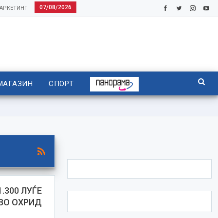
07/08/2026
АРКЕТИНГ
МАГАЗИН
СПОРТ
.300 ЛУЃЕ
 ВО ОХРИД