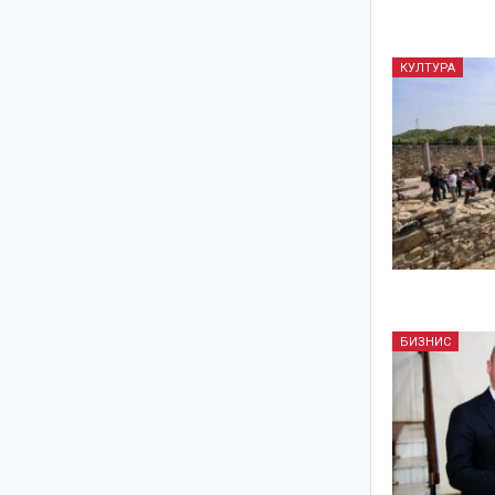
КУЛТУРА
БИЗНИС