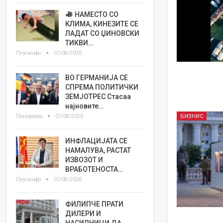
НАМЕСТО СО
КЛИМА, КИНЕЗИТЕ СЕ
ЛАДАТ СО ЏИНОВСКИ
ТИКВИ…
Плусинфо
07/08/2026
ВО ГЕРМАНИЈА СЕ
СПРЕМА ПОЛИТИЧКИ
ЗЕМЈОТРЕС Стасаа
најновите…
Панорама
07/08/2026
БИЗНИС
ИНФЛАЦИЈАТА СЕ
НАМАЛУВА, РАСТАТ
ИЗВОЗОТ И
ВРАБОТЕНОСТА…
Плусинфо
07/08/2026
ФИЛИПЧЕ ПРАТИ
ДИЛЕРИ И
НАСИЛНИЦИ ДА