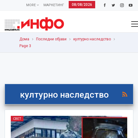
08/08/2026
MORE
МАРКЕТИНГ
Дома
Последни објави
културно наследство
Page 3
културно наследство
СВЕТ