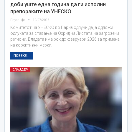
доби уште една година да ги исполни
препораките на УНЕСКО
Плусинфо
10/07/2025
Комитетот на УНЕСКО во Париз одлучи да ја одложи
одлуката за ставање на Охрид на Листата на загрозени
региони. Владата има рок до февруари 2026 за примена
на корективни мерки.
ПОВЕЌЕ...
СЛАЈДЕР