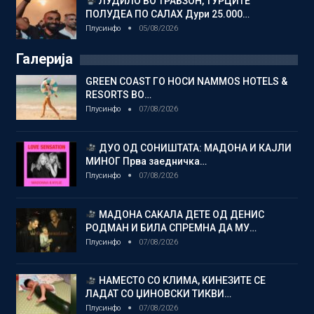
ЛУДИЛО ВО ТРАБЗОН, ТУРЦИТЕ
ПОЛУДЕА ПО САЛАХ Дури 25.000…
Плусинфо
05/08/2026
Галерија
GREEN COAST ГО НОСИ NAMMOS HOTELS &
RESORTS ВО…
Плусинфо
07/08/2026
ДУО ОД СОНИШТАТА: МАДОНА И КАЈЛИ
МИНОГ Прва заедничка…
Плусинфо
07/08/2026
МАДОНА САКАЛА ДЕТЕ ОД ДЕНИС
РОДМАН И БИЛА СПРЕМНА ДА МУ…
Плусинфо
07/08/2026
НАМЕСТО СО КЛИМА, КИНЕЗИТЕ СЕ
ЛАДАТ СО ЏИНОВСКИ ТИКВИ…
Плусинфо
07/08/2026