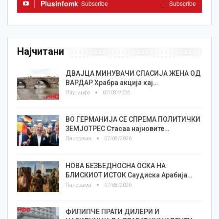
Plusinfomk
Subscribe
Subscribe
Најчитани
ДВАЈЦА МИНУВАЧИ СПАСИЈА ЖЕНА ОД
ВАРДАР Храбра акција кај…
Плусинфо
07/08/2026
ВО ГЕРМАНИЈА СЕ СПРЕМА ПОЛИТИЧКИ
ЗЕМЈОТРЕС Стасаа најновите…
Панорама
07/08/2026
НОВА БЕЗБЕДНОСНА ОСКА НА
БЛИСКИОТ ИСТОК Саудиска Арабија…
Панорама
07/08/2026
ФИЛИПЧЕ ПРАТИ ДИЛЕРИ И