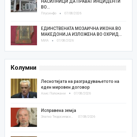
НАСИЛНИЦИ ДА ПРАВАТ ИНЦИДЕНТИ
ВО…
Плусинфо
07/08/2026
ЕДИНСТВЕНАТА МОЗАИЧНА ИКОНА ВО
МАКЕДОНИЈА ИЗЛОЖЕНА ВО ОХРИД…
МИА
07/08/2026
Колумни
Леснотијата на разградувањетото на
еден мировен договор
Азис Положани
07/08/2026
Исправена земја
Златко Теодосиевски
07/08/2026