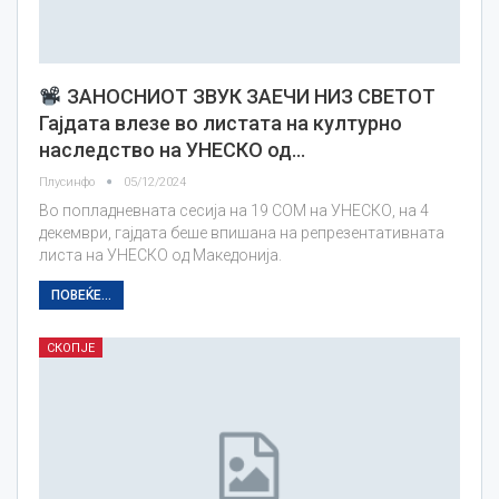
ЗАНОСНИОТ ЗВУК ЗАЕЧИ НИЗ СВЕТОТ
Гајдата влезе во листата на културно
наследство на УНЕСКО од…
Плусинфо
05/12/2024
Во попладневната сесија на 19 COM на УНЕСКО, на 4
декември, гајдата беше впишана на репрезентативната
листа на УНЕСКО од Македонија.
ПОВЕЌЕ...
СКОПЈЕ