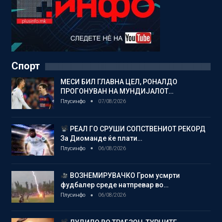
Спорт
МЕСИ БИЛ ГЛАВНА ЦЕЛ, РОНАЛДО
ПРОГОНУВАН НА МУНДИЈАЛОТ…
Плусинфо
07/08/2026
РЕАЛ ГО СРУШИ СОПСТВЕНИОТ РЕКОРД
За Диоманде ќе плати…
Плусинфо
06/08/2026
ВОЗНЕМИРУВАЧКО Гром усмрти
фудбалер среде натпревар во…
Плусинфо
06/08/2026