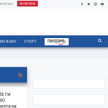
06/08/2026
АРКЕТИНГ
МАГАЗИН
СПОРТ
ЌЕ ГИ
 ВО
елта на