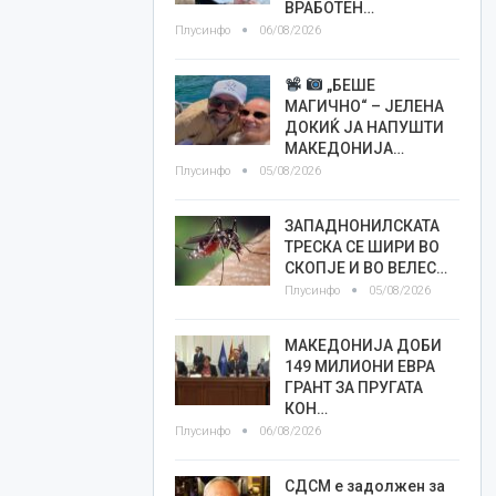
ВРАБОТЕН…
Плусинфо
06/08/2026
„БЕШЕ
МАГИЧНО“ – ЈЕЛЕНА
ДОКИЌ ЈА НАПУШТИ
МАКЕДОНИЈА…
Плусинфо
05/08/2026
ЗАПАДНОНИЛСКАТА
ТРЕСКА СЕ ШИРИ ВО
СКОПЈЕ И ВО ВЕЛЕС…
Плусинфо
05/08/2026
МАКЕДОНИЈА ДОБИ
149 МИЛИОНИ ЕВРА
ГРАНТ ЗА ПРУГАТА
КОН…
Плусинфо
06/08/2026
СДСМ е задолжен за