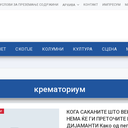
УСЛОВИ ЗА ПРЕЗЕМАЊЕ СОДРЖИНИ
КОНТАКТ
ИМПРЕСУМ
М
АРХИВА
ВЕТ
СКОПЈЕ
КОЛУМНИ
КУЛТУРА
СЦЕНА
крематориум
КОГА САКАНИТЕ ШТО ВЕ
И
НЕМА ЌЕ ГИ ПРЕТОЧИТЕ
ДИЈАМАНТИ Како од пеп