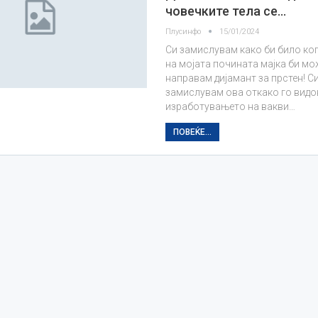
човечките тела се…
Плусинфо
15/01/2024
Си замислувам како би било ког
на мојата почината мајка би мо
направам дијамант за прстен! Си
замислувам ова откако го видо
изработувањето на вакви…
ПОВЕЌЕ...