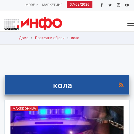
07/08/2026
MORE
МАРКЕТИНГ
Дома
Последни објави
кола
кола
МАКЕДОНИЈА