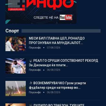
Спорт
МЕСИ БИЛ ГЛАВНА ЦЕЛ, РОНАЛДО
ПРОГОНУВАН НА МУНДИЈАЛОТ…
Плусинфо
07/08/2026
РЕАЛ ГО СРУШИ СОПСТВЕНИОТ РЕКОРД
За Диоманде ќе плати…
Плусинфо
06/08/2026
ВОЗНЕМИРУВАЧКО Гром усмрти
фудбалер среде натпревар во…
Плусинфо
06/08/2026
ЛУДИЛО ВО ТРАБЗОН, ТУРЦИТЕ