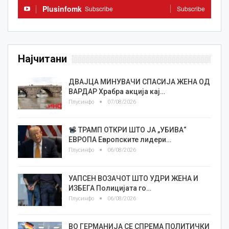
Plusinfomk
Subscribe
Subscribe
Најчитани
ДВАЈЦА МИНУВАЧИ СПАСИЈА ЖЕНА ОД
ВАРДАР Храбра акција кај…
Плусинфо
07/08/2026
ТРАМП ОТКРИ ШТО ЈА „УБИВА“
ЕВРОПА Европските лидери…
Плусинфо
06/08/2026
УАПСЕН ВОЗАЧОТ ШТО УДРИ ЖЕНА И
ИЗБЕГА Полицијата го…
Плусинфо
06/08/2026
ВО ГЕРМАНИЈА СЕ СПРЕМА ПОЛИТИЧКИ