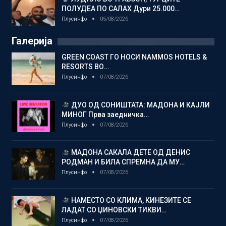
ПОЛУДЕА ПО САЛАХ Дури 25.000…
Плусинфо
05/08/2026
Галерија
GREEN COAST ГО НОСИ NAMMOS HOTELS &
RESORTS ВО…
Плусинфо
07/08/2026
ДУО ОД СОНИШТАТА: МАДОНА И КАЈЛИ
МИНОГ Прва заедничка…
Плусинфо
07/08/2026
МАДОНА САКАЛА ДЕТЕ ОД ДЕНИС
РОДМАН И БИЛА СПРЕМНА ДА МУ…
Плусинфо
07/08/2026
НАМЕСТО СО КЛИМА, КИНЕЗИТЕ СЕ
ЛАДАТ СО ЏИНОВСКИ ТИКВИ…
Плусинфо
07/08/2026