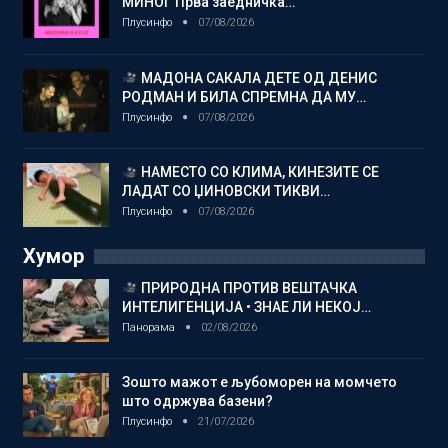
МИНОГ Прва заедничка…
Плусинфо
07/08/2026
МАДОНА САКАЛА ДЕТЕ ОД ДЕНИС
РОДМАН И БИЛА СПРЕМНА ДА МУ…
Плусинфо
07/08/2026
НАМЕСТО СО КЛИМА, КИНЕЗИТЕ СЕ
ЛАДАТ СО ЏИНОВСКИ ТИКВИ…
Плусинфо
07/08/2026
Хумор
ПРИРОДНА ПРОТИВ ВЕШТАЧКА
ИНТЕЛИГЕНЦИЈА • ЗНАЕ ЛИ НЕКОЈ…
Панорама
02/08/2026
Зошто мажот е љубоморен на момчето
што одржува базени?
Плусинфо
21/07/2026