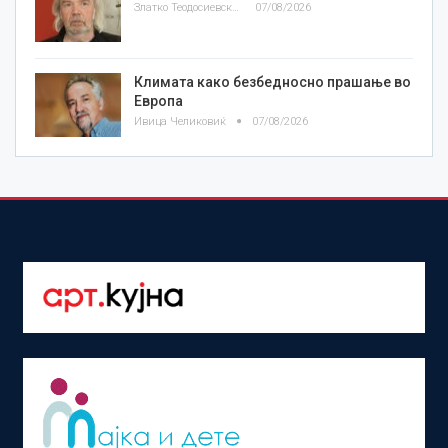
Златко Теодосиевски
07/08/2026
Климата како безбедносно прашање во
Европа
Ивица Челиковиќ
07/08/2026