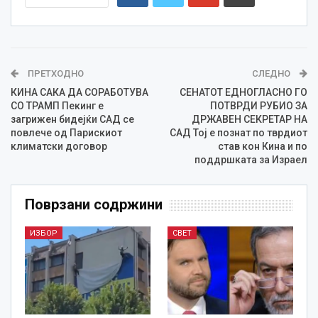
ПРЕТХОДНО
СЛЕДНО
КИНА САКА ДА СОРАБОТУВА
СЕНАТОТ ЕДНОГЛАСНО ГО
СО ТРАМП Пекинг е
ПОТВРДИ РУБИО ЗА
загрижен бидејќи САД се
ДРЖАВЕН СЕКРЕТАР НА
повлече од Парискиот
САД Тој е познат по тврдиот
климатски договор
став кон Кина и по
поддршката за Израел
Поврзани содржини
ИЗБОР
СВЕТ