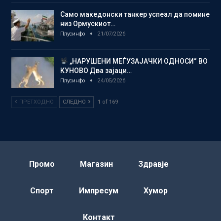
Само македонски танкер успеал да помине
низ Ормускиот…
Плусинфо
21/07/2026
„НАРУШЕНИ МЕЃУЗАЈАЧКИ ОДНОСИ“ ВО
КУНОВО Два зајаци…
Плусинфо
24/05/2026
ПРЕТХОДНО
СЛЕДНО
1 of 169
Промо
Магазин
Здравје
Спорт
Импресум
Хумор
Контакт