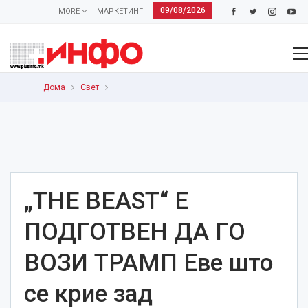
09/08/2026
MORE
МАРКЕТИНГ
Дома
Свет
„THE BEAST“ Е
ПОДГОТВЕН ДА ГО
ВОЗИ ТРАМП Еве што
се крие зад