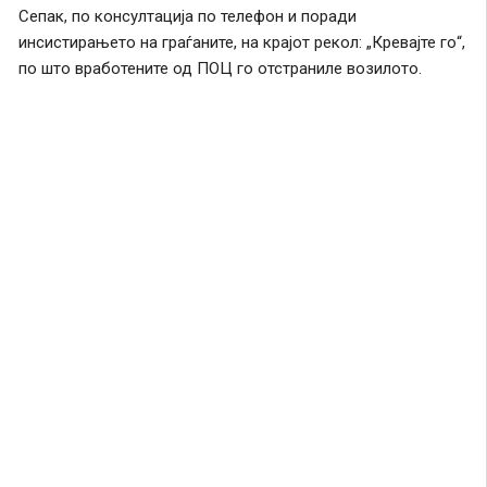
Сепак, по консултација по телефон и поради
инсистирањето на граѓаните, на крајот рекол: „Кревајте го“,
по што вработените од ПОЦ го отстраниле возилото.