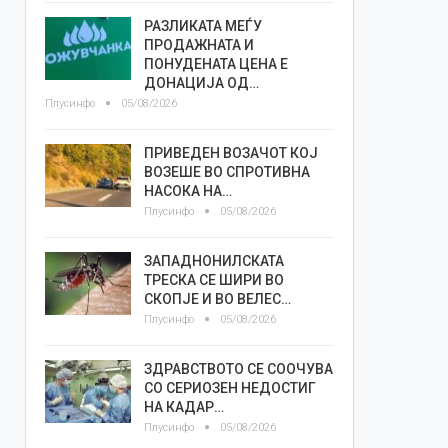
РАЗЛИКАТА МЕЃУ
ПРОДАЖНАТА И
ПОНУДЕНАТА ЦЕНА Е
ДОНАЦИЈА ОД…
Плусинфо
05/08/2026
ПРИВЕДЕН ВОЗАЧОТ КОЈ
ВОЗЕШЕ ВО СПРОТИВНА
НАСОКА НА…
Плусинфо
05/08/2026
ЗАПАДНОНИЛСКАТА
ТРЕСКА СЕ ШИРИ ВО
СКОПЈЕ И ВО ВЕЛЕС…
Плусинфо
05/08/2026
ЗДРАВСТВОТО СЕ СООЧУВА
СО СЕРИОЗЕН НЕДОСТИГ
НА КАДАР…
Плусинфо
05/08/2026