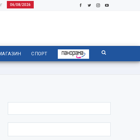
06/08/2026
Г
МАГАЗИН
СПОРТ