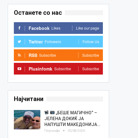
Останете со нас
Facebook
Likes
Like our page
Twitter
Followers
Follow Us
RSS
Subscribe
Subscribe
Plusinfomk
Subscribe
Subscribe
Најчитани
„БЕШЕ МАГИЧНО“ –
ЈЕЛЕНА ДОКИЌ ЈА
НАПУШТИ МАКЕДОНИЈА…
Плусинфо
05/08/2026