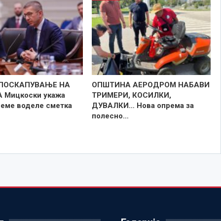
 ПОСКАПУВАЊЕ НА
ОПШТИНА АЕРОДРОМ НАБАВИ
 Мицкоски укажа
ТРИМЕРИ, КОСИЛКИ,
реме воделе сметка
ДУВАЛКИ… Нова опрема за
полесно…