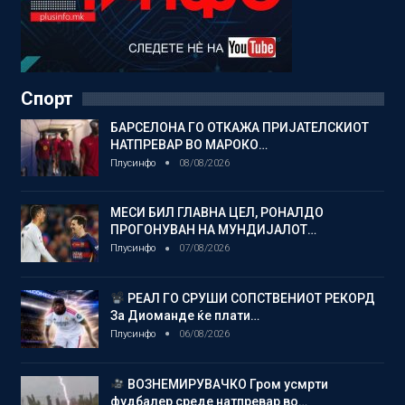
Спорт
БАРСЕЛОНА ГО ОТКАЖА ПРИЈАТЕЛСКИОТ
НАТПРЕВАР ВО МАРОКО…
Плусинфо
08/08/2026
МЕСИ БИЛ ГЛАВНА ЦЕЛ, РОНАЛДО
ПРОГОНУВАН НА МУНДИЈАЛОТ…
Плусинфо
07/08/2026
РЕАЛ ГО СРУШИ СОПСТВЕНИОТ РЕКОРД
За Диоманде ќе плати…
Плусинфо
06/08/2026
ВОЗНЕМИРУВАЧКО Гром усмрти
фудбалер среде натпревар во…