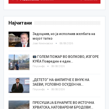
Најчитани
Задоцнив, но ја исполнив желбата на
мојот татко
Јове Кекеновски
08/08/2026
ГОЛЕМ ПОЖАР ВО ВОЛКОВО, ИЗГОРЕ
КУЌА Повреден е еден…
Плусинфо
08/08/2026
„ДЕТЕТО“ НА ФИЛИПЧЕ Е ВНУК НА
ЗАЕВИ, УСЛОВНО ОСУДЕН НА…
Плусинфо
08/08/2026
ПРЕСУШИЈА БУНАРИТЕ ВО ИСТОЧНА
ХРВАТСКА, НАТОВАРЕНИ БРОДОВИ…