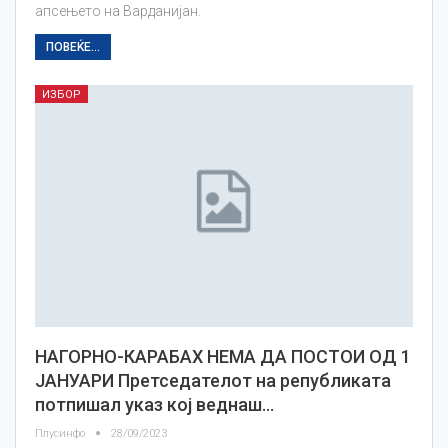
апсењето на Варданијан.
ПОВЕЌЕ...
ИЗБОР
НАГОРНО-КАРАБАХ НЕМА ДА ПОСТОИ ОД 1
ЈАНУАРИ Претседателот на републиката
потпишал указ кој веднаш…
Плусинфо
28/09/2023