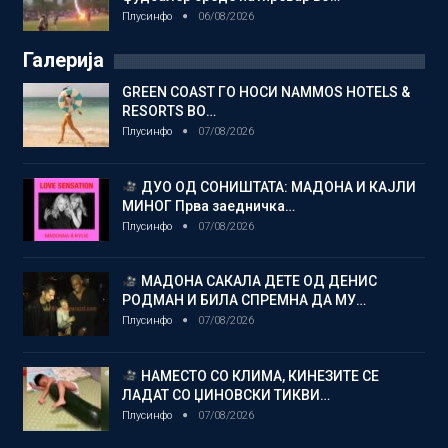
Плусинфо
06/08/2026
Галерија
GREEN COAST ГО НОСИ NAMMOS HOTELS &
RESORTS ВО…
Плусинфо
07/08/2026
ДУО ОД СОНИШТАТА: МАДОНА И КАЈЛИ
МИНОГ Прва заедничка…
Плусинфо
07/08/2026
МАДОНА САКАЛА ДЕТЕ ОД ДЕНИС
РОДМАН И БИЛА СПРЕМНА ДА МУ…
Плусинфо
07/08/2026
НАМЕСТО СО КЛИМА, КИНЕЗИТЕ СЕ
ЛАДАТ СО ЏИНОВСКИ ТИКВИ…
Плусинфо
07/08/2026