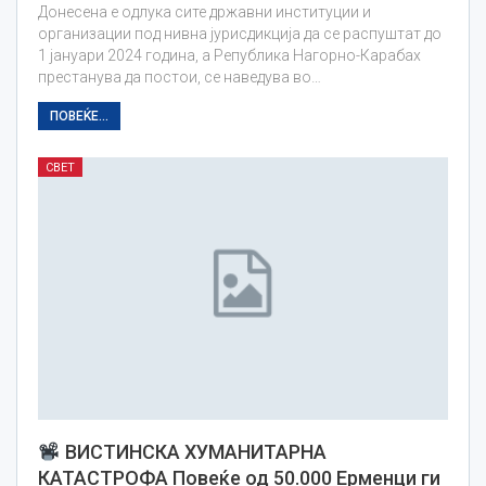
Донесена е одлука сите државни институции и
организации под нивна јурисдикција да се распуштат до
1 јануари 2024 година, а Република Нагорно-Карабах
престанува да постои, се наведува во…
ПОВЕЌЕ...
СВЕТ
ВИСТИНСКА ХУМАНИТАРНА
КАТАСТРОФА Повеќе од 50.000 Ерменци ги