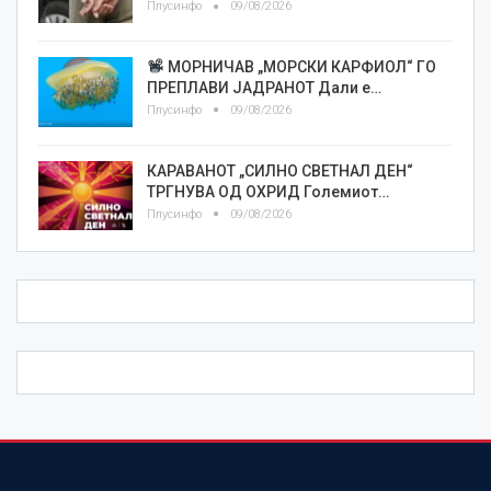
Плусинфо
09/08/2026
МОРНИЧАВ „МОРСКИ КАРФИОЛ“ ГО
ПРЕПЛАВИ ЈАДРАНОТ Дали е…
Плусинфо
09/08/2026
КАРАВАНОТ „СИЛНО СВЕТНАЛ ДЕН“
ТРГНУВА ОД ОХРИД Големиот…
Плусинфо
09/08/2026