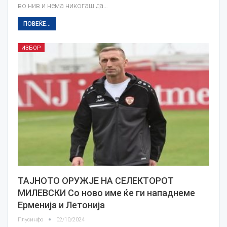
во нив и нема никогаш да…
ПОВЕЌЕ...
ИЗБОР
ТАЈНОТО ОРУЖЈЕ НА СЕЛЕКТОРОТ
МИЛЕВСКИ Со ново име ќе ги нападнеме
Ерменија и Летонија
Плусинфо
02/10/2024