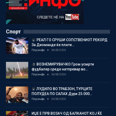
Спорт
РЕАЛ ГО СРУШИ СОПСТВЕНИОТ РЕКОРД
За Диоманде ќе плати…
Плусинфо
06/08/2026
ВОЗНЕМИРУВАЧКО Гром усмрти
фудбалер среде натпревар во…
Плусинфо
06/08/2026
ЛУДИЛО ВО ТРАБЗОН, ТУРЦИТЕ
ПОЛУДЕА ПО САЛАХ Дури 25.000…
Плусинфо
05/08/2026
ИЏЕ Е ПРВ ВОЗАЧ ОД БАЛКАНОТ КОЈ ЌЕ