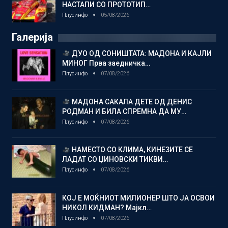
НАСТАПИ СО ПРОТОТИП…
Плусинфо
05/08/2026
Галерија
ДУО ОД СОНИШТАТА: МАДОНА И КАЈЛИ
МИНОГ Прва заедничка…
Плусинфо
07/08/2026
МАДОНА САКАЛА ДЕТЕ ОД ДЕНИС
РОДМАН И БИЛА СПРЕМНА ДА МУ…
Плусинфо
07/08/2026
НАМЕСТО СО КЛИМА, КИНЕЗИТЕ СЕ
ЛАДАТ СО ЏИНОВСКИ ТИКВИ…
Плусинфо
07/08/2026
КОЈ Е МОЌНИОТ МИЛИОНЕР ШТО ЈА ОСВОИ
НИКОЛ КИДМАН? Мајкл…
Плусинфо
07/08/2026