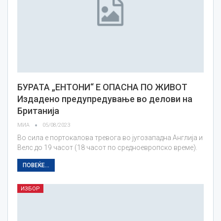
БУРАТА „ЕНТОНИ“ Е ОПАСНА ПО ЖИВОТ
Издадено предупредување во делови на
Британија
МИА
05/08/2023
Во сила е портокалова тревога во југозападна Англија и
Велс до 19 часот (18 часот по средноевропско време).
ПОВЕЌЕ...
ИЗБОР