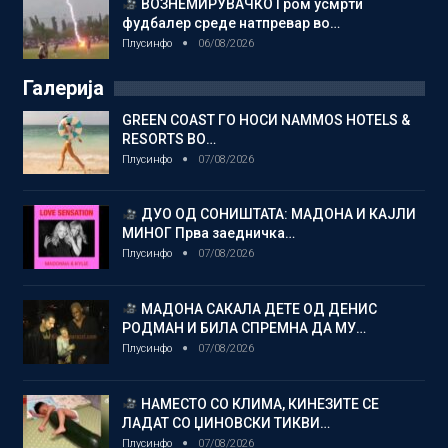
ВОЗНЕМИРУВАЧКО Гром усмрти
фудбалер среде натпревар во…
Плусинфо
06/08/2026
Галерија
GREEN COAST ГО НОСИ NAMMOS HOTELS &
RESORTS ВО…
Плусинфо
07/08/2026
ДУО ОД СОНИШТАТА: МАДОНА И КАЈЛИ
МИНОГ Прва заедничка…
Плусинфо
07/08/2026
МАДОНА САКАЛА ДЕТЕ ОД ДЕНИС
РОДМАН И БИЛА СПРЕМНА ДА МУ…
Плусинфо
07/08/2026
НАМЕСТО СО КЛИМА, КИНЕЗИТЕ СЕ
ЛАДАТ СО ЏИНОВСКИ ТИКВИ…
Плусинфо
07/08/2026