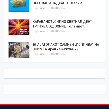
ПРЕПЛАВИ ЈАДРАНОТ Дали е…
Плусинфо
09/08/2026
КАРАВАНОТ „СИЛНО СВЕТНАЛ ДЕН“
ТРГНУВА ОД ОХРИД Големиот…
Плусинфо
09/08/2026
АЈАТОЛАХОТ ХАМНЕИ „ИСПЛИВА“ НА
СНИМКА Иран не кажува ни…
Плусинфо
09/08/2026