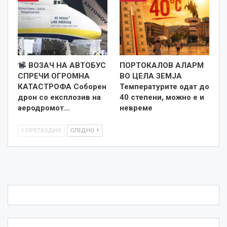
ВОЗАЧ НА АВТОБУС
ПОРТОКАЛОВ АЛАРМ
СПРЕЧИ ОГРОМНА
ВО ЦЕЛА ЗЕМЈА
КАТАСТРОФА Соборен
Температурите одат до
дрон со експлозив на
40 степени, можно е и
аеродромот…
невреме
ПРЕТХОДНО
СЛЕДНО