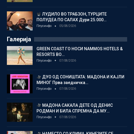
ЛУДИЛО ВО ТРАБЗОН, ТУРЦИТЕ
ПОЛУДЕА ПО САЛАХ Дури 25.000…
Плусинфо
05/08/2026
Галерија
GREEN COAST ГО НОСИ NAMMOS HOTELS &
RESORTS ВО…
Плусинфо
07/08/2026
ДУО ОД СОНИШТАТА: МАДОНА И КАЈЛИ
МИНОГ Прва заедничка…
Плусинфо
07/08/2026
МАДОНА САКАЛА ДЕТЕ ОД ДЕНИС
РОДМАН И БИЛА СПРЕМНА ДА МУ…
Плусинфо
07/08/2026
НАМЕСТО СО КЛИМА, КИНЕЗИТЕ СЕ