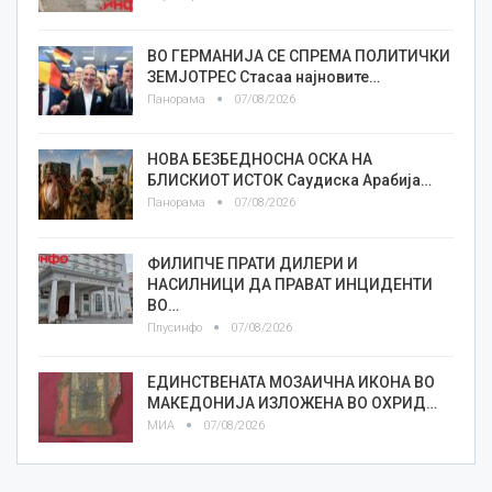
ВО ГЕРМАНИЈА СЕ СПРЕМА ПОЛИТИЧКИ
ЗЕМЈОТРЕС Стасаа најновите…
Панорама
07/08/2026
НОВА БЕЗБЕДНОСНА ОСКА НА
БЛИСКИОТ ИСТОК Саудиска Арабија…
Панорама
07/08/2026
ФИЛИПЧЕ ПРАТИ ДИЛЕРИ И
НАСИЛНИЦИ ДА ПРАВАТ ИНЦИДЕНТИ
ВО…
Плусинфо
07/08/2026
ЕДИНСТВЕНАТА МОЗАИЧНА ИКОНА ВО
МАКЕДОНИЈА ИЗЛОЖЕНА ВО ОХРИД…
МИА
07/08/2026