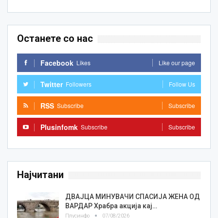
Останете со нас
Facebook
Likes
Like our page
Twitter
Followers
Follow Us
RSS
Subscribe
Subscribe
Plusinfomk
Subscribe
Subscribe
Најчитани
ДВАЈЦА МИНУВАЧИ СПАСИЈА ЖЕНА ОД
ВАРДАР Храбра акција кај…
Плусинфо
07/08/2026