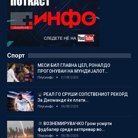
Спорт
МЕСИ БИЛ ГЛАВНА ЦЕЛ, РОНАЛДО
ПРОГОНУВАН НА МУНДИЈАЛОТ…
Плусинфо
07/08/2026
РЕАЛ ГО СРУШИ СОПСТВЕНИОТ РЕКОРД
За Диоманде ќе плати…
Плусинфо
06/08/2026
ВОЗНЕМИРУВАЧКО Гром усмрти
фудбалер среде натпревар во…
Плусинфо
06/08/2026