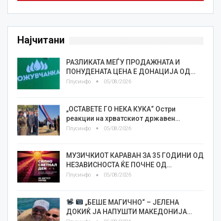
Најчитани
РАЗЛИКАТА МЕЃУ ПРОДАЖНАТА И
ПОНУДЕНАТА ЦЕНА Е ДОНАЦИЈА ОД…
Плусинфо
05/08/2026
„ОСТАВЕТЕ ГО НЕКА КУКА“ Остри
реакции на хрватскиот државен…
Плусинфо
05/08/2026
МУЗИЧКИОТ КАРАВАН ЗА 35 ГОДИНИ ОД
НЕЗАВИСНОСТА ЌЕ ПОЧНЕ ОД…
Плусинфо
05/08/2026
„БЕШЕ МАГИЧНО“ – ЈЕЛЕНА
ДОКИЌ ЈА НАПУШТИ МАКЕДОНИЈА…