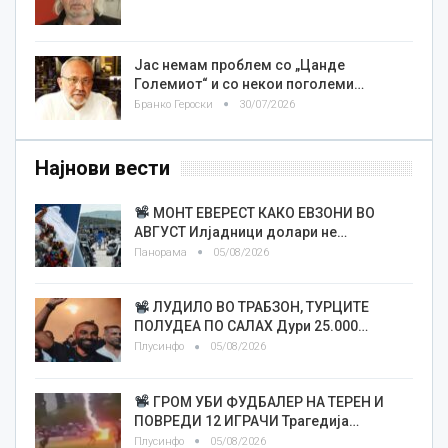
Јас немам проблем со „Цанде
Големиот“ и со некои поголеми…
Бранко Героски
30/07/2026
Најнови вести
МОНТ ЕВЕРЕСТ КАКО ЕВЗОНИ ВО
АВГУСТ Илјадници долари не…
Панорама
05/08/2026
ЛУДИЛО ВО ТРАБЗОН, ТУРЦИТЕ
ПОЛУДЕА ПО САЛАХ Дури 25.000…
Плусинфо
05/08/2026
ГРОМ УБИ ФУДБАЛЕР НА ТЕРЕН И
ПОВРЕДИ 12 ИГРАЧИ Трагедија…
Плусинфо
05/08/2026