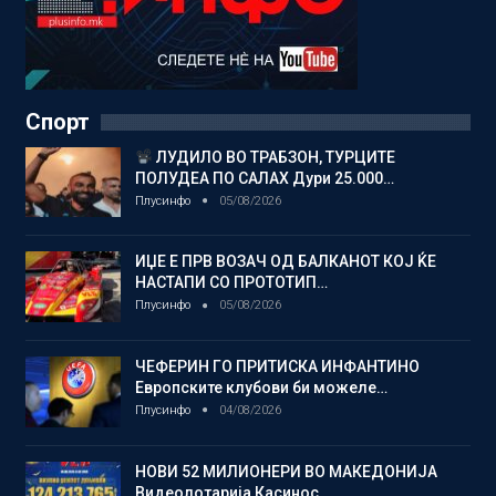
Спорт
ЛУДИЛО ВО ТРАБЗОН, ТУРЦИТЕ
ПОЛУДЕА ПО САЛАХ Дури 25.000…
Плусинфо
05/08/2026
ИЏЕ Е ПРВ ВОЗАЧ ОД БАЛКАНОТ КОЈ ЌЕ
НАСТАПИ СО ПРОТОТИП…
Плусинфо
05/08/2026
ЧЕФЕРИН ГО ПРИТИСКА ИНФАНТИНО
Европските клубови би можеле…
Плусинфо
04/08/2026
НОВИ 52 МИЛИОНЕРИ ВО МАКЕДОНИЈА
Видеолотарија Касинос…