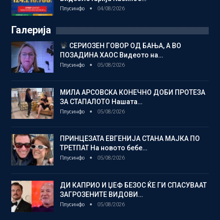
Плусинфо
04/08/2026
Галерија
СЕРИОЗЕН ГОВОР ОД БАЊА, А ВО
ПОЗАДИНА ХАОС Видеото на…
Плусинфо
05/08/2026
МИЛА АРСОВСКА КОНЕЧНО ДОБИ ПРОТЕЗА
ЗА СТАПАЛОТО Нашата…
Плусинфо
05/08/2026
ПРИНЦЕЗАТА ЕВГЕНИЈА СТАНА МАЈКА ПО
ТРЕТПАТ На новото бебе…
Плусинфо
05/08/2026
ДИ КАПРИО И ЏЕФ БЕЗОС ЌЕ ГИ СПАСУВААТ
ЗАГРОЗЕНИТЕ ВИДОВИ…
Плусинфо
05/08/2026