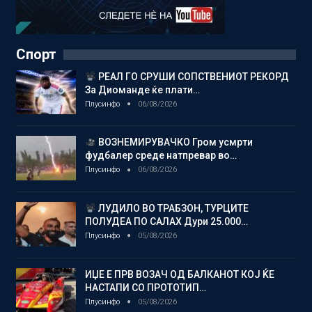
Спорт
РЕАЛ ГО СРУШИ СОПСТВЕНИОТ РЕКОРД
За Диоманде ќе плати…
Плусинфо
06/08/2026
ВОЗНЕМИРУВАЧКО Гром усмрти
фудбалер среде натпревар во…
Плусинфо
06/08/2026
ЛУДИЛО ВО ТРАБЗОН, ТУРЦИТЕ
ПОЛУДЕА ПО САЛАХ Дури 25.000…
Плусинфо
05/08/2026
ИЏЕ Е ПРВ ВОЗАЧ ОД БАЛКАНОТ КОЈ ЌЕ
НАСТАПИ СО ПРОТОТИП…
Плусинфо
05/08/2026