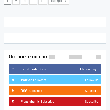
1
2
3
…
10
СЛЕДНО
Останете со нас
Facebook
Likes
Like our page
Twitter
Followers
Follow Us
RSS
Subscribe
Subscribe
Plusinfomk
Subscribe
Subscribe