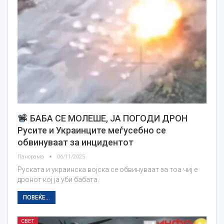
БАБА СЕ МОЛЕШЕ, ЈА ПОГОДИ ДРОН
Русите и Украинците меѓусебно се
обвинуваат за инцидентот
Панорама
06/11/2025
Руската и украинска војска се обвинуваат за тоа чиј е
дронот кој ја уби бабата.
ПОВЕЌЕ...
СВЕТ