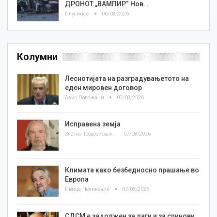
ДРОНОТ „ВАМПИР“ Нов…
Плусинфо
06/08/2026
Колумни
Леснотијата на разградувањетото на
еден мировен договор
Азис Положани
07/08/2026
Исправена земја
Златко Теодосиевски
07/08/2026
Климата како безбедносно прашање во
Европа
Ивица Челиковиќ
07/08/2026
СДСМ е задолжен за лаги и за спинови,