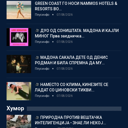
GREEN COAST ГО НОСИ NAMMOS HOTELS &
RESORTS ВО…
Плусинфо
07/08/2026
ДУО ОД СОНИШТАТА: МАДОНА И КАЈЛИ
МИНОГ Прва заедничка…
Плусинфо
07/08/2026
МАДОНА САКАЛА ДЕТЕ ОД ДЕНИС
РОДМАН И БИЛА СПРЕМНА ДА МУ…
Плусинфо
07/08/2026
НАМЕСТО СО КЛИМА, КИНЕЗИТЕ СЕ
ЛАДАТ СО ЏИНОВСКИ ТИКВИ…
Плусинфо
07/08/2026
Хумор
ПРИРОДНА ПРОТИВ ВЕШТАЧКА
ИНТЕЛИГЕНЦИЈА • ЗНАЕ ЛИ НЕКОЈ…