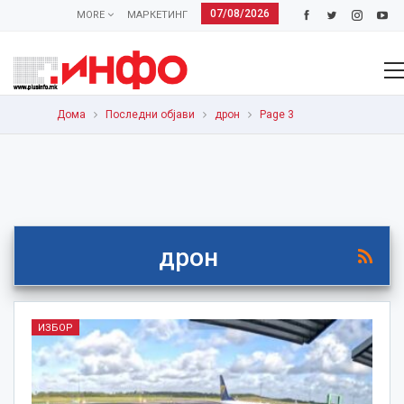
07/08/2026
MORE
МАРКЕТИНГ
Дома
Последни објави
дрон
Page 3
дрон
ИЗБОР