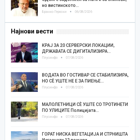
но вистинското…
Бранко Героски
06/08/2026
Најнови вести
КРАЈ ЗА 20 СЕРВЕРСКИ ЛОКАЦИИ,
ДРЖАВАТА СЕ ДИГИТАЛИЗИРА…
Плусинфо
07/08/2026
ВОДАТА ВО ГОСТИВАР СЕ СТАБИЛИЗИРА,
НО СÈ УШТЕ НЕ Е ЗА ПИЕЊЕ…
Плусинфо
07/08/2026
МАЛОЛЕТНИЦИ СÈ УШТЕ СО ТРОТИНЕТИ
ПО УЛИЦИТЕ Полицијата…
Плусинфо
07/08/2026
ГОРАТ НИСКА ВЕГЕТАЦИЈА И СТРНИШТА