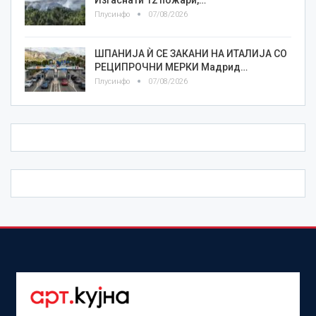
Изгаснати 12 пожари,…
Плусинфо
07/08/2026
ШПАНИЈА Ѝ СЕ ЗАКАНИ НА ИТАЛИЈА СО
РЕЦИПРОЧНИ МЕРКИ Мадрид…
Плусинфо
07/08/2026