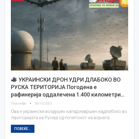
УКРАИНСКИ ДРОН УДРИ ДЛАБОКО ВО
РУСКА ТЕРИТОРИЈА Погодена е
рафинерија оддалечена 1.400 километри…
Плусинфо
06/10/2025
Ова е украински воздушен напад извршен најдлабоко во
територијата на Русија од почетокот на војната.
ПОВЕЌЕ...