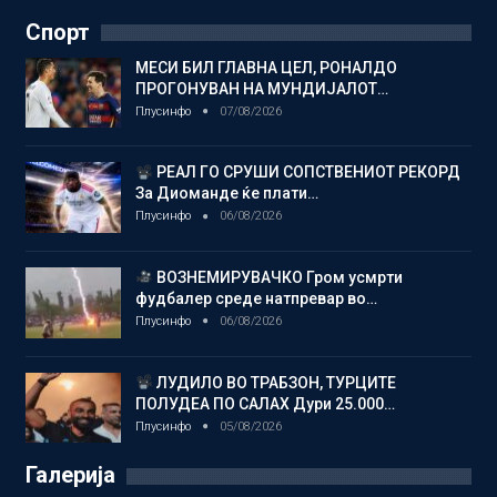
Спорт
МЕСИ БИЛ ГЛАВНА ЦЕЛ, РОНАЛДО
ПРОГОНУВАН НА МУНДИЈАЛОТ…
Плусинфо
07/08/2026
РЕАЛ ГО СРУШИ СОПСТВЕНИОТ РЕКОРД
За Диоманде ќе плати…
Плусинфо
06/08/2026
ВОЗНЕМИРУВАЧКО Гром усмрти
фудбалер среде натпревар во…
Плусинфо
06/08/2026
ЛУДИЛО ВО ТРАБЗОН, ТУРЦИТЕ
ПОЛУДЕА ПО САЛАХ Дури 25.000…
Плусинфо
05/08/2026
Галерија