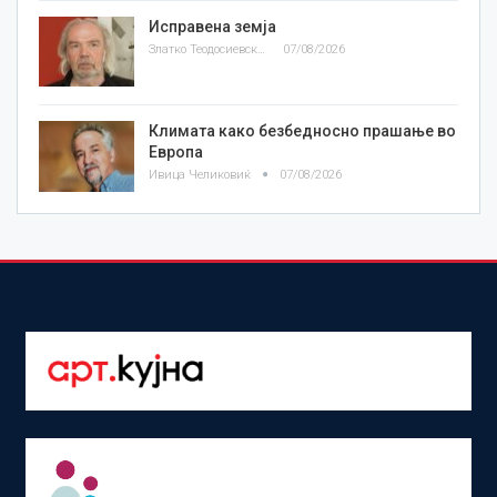
Исправена земја
Златко Теодосиевски
07/08/2026
Климата како безбедносно прашање во
Европа
Ивица Челиковиќ
07/08/2026