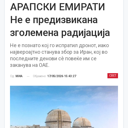
АРАПСКИ ЕМИРАТИ
Не е предизвикана
зголемена радијација
Не е познато кој го испратил дронот, иако
највероајтно станува збор за Иран, кој во
последните денови сè повеќе им се
заканува на ОАЕ.
СВЕТ
Објавено
17/05/2026 15:43:27
Од
МИА