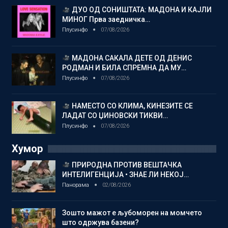
ДУО ОД СОНИШТАТА: МАДОНА И КАЈЛИ
МИНОГ Прва заедничка…
Плусинфо
07/08/2026
МАДОНА САКАЛА ДЕТЕ ОД ДЕНИС
РОДМАН И БИЛА СПРЕМНА ДА МУ…
Плусинфо
07/08/2026
НАМЕСТО СО КЛИМА, КИНЕЗИТЕ СЕ
ЛАДАТ СО ЏИНОВСКИ ТИКВИ…
Плусинфо
07/08/2026
Хумор
ПРИРОДНА ПРОТИВ ВЕШТАЧКА
ИНТЕЛИГЕНЦИЈА • ЗНАЕ ЛИ НЕКОЈ…
Панорама
02/08/2026
Зошто мажот е љубоморен на момчето
што одржува базени?