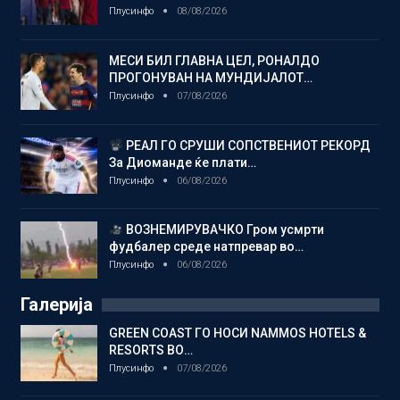
Плусинфо
08/08/2026
МЕСИ БИЛ ГЛАВНА ЦЕЛ, РОНАЛДО
ПРОГОНУВАН НА МУНДИЈАЛОТ…
Плусинфо
07/08/2026
РЕАЛ ГО СРУШИ СОПСТВЕНИОТ РЕКОРД
За Диоманде ќе плати…
Плусинфо
06/08/2026
ВОЗНЕМИРУВАЧКО Гром усмрти
фудбалер среде натпревар во…
Плусинфо
06/08/2026
Галерија
GREEN COAST ГО НОСИ NAMMOS HOTELS &
RESORTS ВО…
Плусинфо
07/08/2026