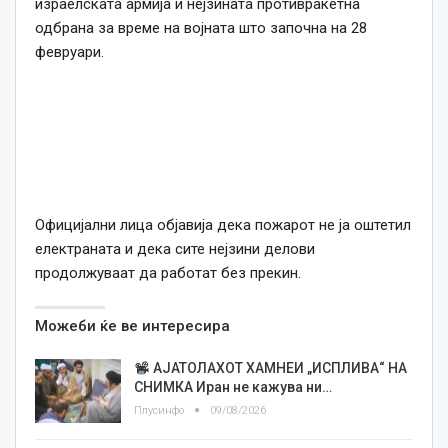
израелската армија и нејзината противракетна
одбрана за време на војната што започна на 28
февруари.
Официјални лица објавија дека пожарот не ја оштетил
електраната и дека сите нејзини делови
продолжуваат да работат без прекин.
Можеби ќе ве интересира
АЈАТОЛАХОТ ХАМНЕИ „ИСПЛИВА“ НА
СНИМКА Иран не кажува ни…
Плусинфо
09/08/2026