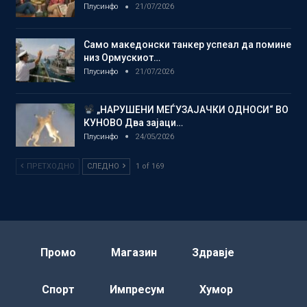
Плусинфо
21/07/2026
Само македонски танкер успеал да помине
низ Ормускиот…
Плусинфо
21/07/2026
„НАРУШЕНИ МЕЃУЗАЈАЧКИ ОДНОСИ“ ВО
КУНОВО Два зајаци…
Плусинфо
24/05/2026
ПРЕТХОДНО
СЛЕДНО
1 of 169
Промо
Магазин
Здравје
Спорт
Импресум
Хумор