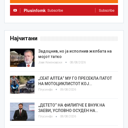
Plusinfomk
Subscribe
Subscribe
Најчитани
Задоцнив, но ја исполнив желбата на
мојот татко
Јове Кекеновски
08/08/2026
„СЕАТ АЛТЕА“ МУ ГО ПРЕСЕКЛА ПАТОТ
НА МОТОЦИКЛИСТОТ КОЈ…
Плусинфо
09/08/2026
„ДЕТЕТО“ НА ФИЛИПЧЕ Е ВНУК НА
ЗАЕВИ, УСЛОВНО ОСУДЕН НА…
Плусинфо
08/08/2026