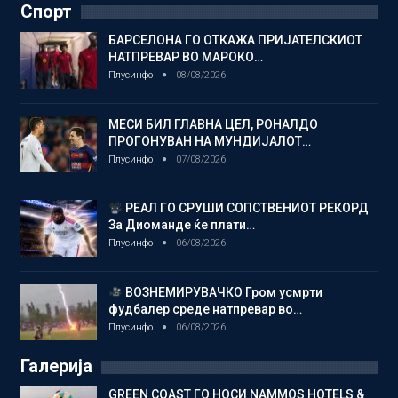
Спорт
БАРСЕЛОНА ГО ОТКАЖА ПРИЈАТЕЛСКИОТ
НАТПРЕВАР ВО МАРОКО…
Плусинфо
08/08/2026
МЕСИ БИЛ ГЛАВНА ЦЕЛ, РОНАЛДО
ПРОГОНУВАН НА МУНДИЈАЛОТ…
Плусинфо
07/08/2026
РЕАЛ ГО СРУШИ СОПСТВЕНИОТ РЕКОРД
За Диоманде ќе плати…
Плусинфо
06/08/2026
ВОЗНЕМИРУВАЧКО Гром усмрти
фудбалер среде натпревар во…
Плусинфо
06/08/2026
Галерија
GREEN COAST ГО НОСИ NAMMOS HOTELS &