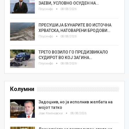
ЗАЕВИ, УСЛОВНО ОСУДЕН НА…
Плусинфо
08/08/2026
ПРЕСУШИЈА БУНАРИТЕ ВО ИСТОЧНА
ХРВАТСКА, НАТОВАРЕНИ БРОДОВИ…
Плусинфо
08/08/2026
ТРЕТО ВОЗИЛО ГО ПРЕДИЗВИКАЛО
СУДИРОТ ВО КОЈ ЗАГИНА…
Плусинфо
08/08/2026
Колумни
Задоцнив, но ја исполнив желбата на
мојот татко
Јове Кекеновски
08/08/2026