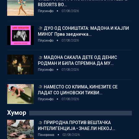
RESORTS ВО…
Плусинфо
07/08/2026
ДУО ОД СОНИШТАТА: МАДОНА И КАЈЛИ
МИНОГ Прва заедничка…
Плусинфо
07/08/2026
МАДОНА САКАЛА ДЕТЕ ОД ДЕНИС
РОДМАН И БИЛА СПРЕМНА ДА МУ…
Плусинфо
07/08/2026
НАМЕСТО СО КЛИМА, КИНЕЗИТЕ СЕ
ЛАДАТ СО ЏИНОВСКИ ТИКВИ…
Плусинфо
07/08/2026
Хумор
ПРИРОДНА ПРОТИВ ВЕШТАЧКА
ИНТЕЛИГЕНЦИЈА • ЗНАЕ ЛИ НЕКОЈ…
Панорама
02/08/2026