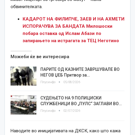
обвинителката.
КАДАРОТ НА ФИЛИПЧЕ, ЗАЕВ И НА АХМЕТИ
ИСПОРАЧУВА ЗА БАНДАТА Милошоски
побара оставка од Ислам Абази по
запирањето на истрагата за ТЕЦ Неготино
Можеби ќе ве интересира
ПАРИТЕ ОД КАЗНИТЕ ЗАВРШУВАЛЕ ВО
НЕГОВ ЏЕБ Притвор за…
Плусинфо
05/08/2026
СУДЕЊЕТО НА 9 ПОЛИЦИСКИ
СЛУЖБЕНИЦИ ВО „ПУЛС“ ЗАГЛАВИ ВО…
Плусинфо
02/07/2026
Наводите во иницијативата на ДКСК, како што кажа