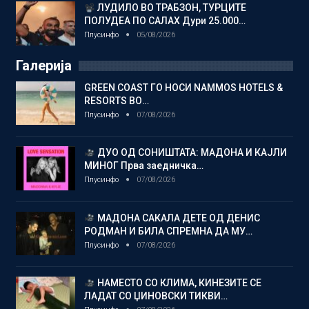
ЛУДИЛО ВО ТРАБЗОН, ТУРЦИТЕ
ПОЛУДЕА ПО САЛАХ Дури 25.000…
Плусинфо
05/08/2026
Галерија
GREEN COAST ГО НОСИ NAMMOS HOTELS &
RESORTS ВО…
Плусинфо
07/08/2026
ДУО ОД СОНИШТАТА: МАДОНА И КАЈЛИ
МИНОГ Прва заедничка…
Плусинфо
07/08/2026
МАДОНА САКАЛА ДЕТЕ ОД ДЕНИС
РОДМАН И БИЛА СПРЕМНА ДА МУ…
Плусинфо
07/08/2026
НАМЕСТО СО КЛИМА, КИНЕЗИТЕ СЕ
ЛАДАТ СО ЏИНОВСКИ ТИКВИ…