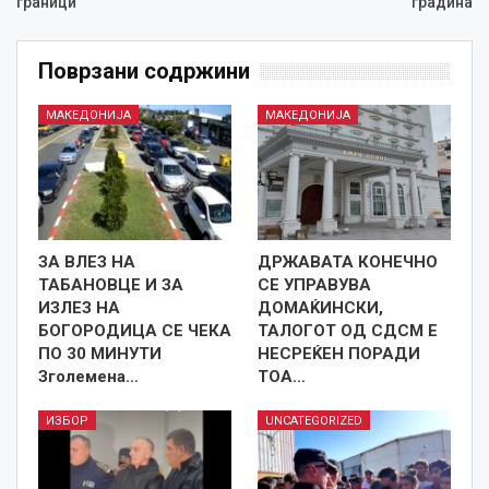
граници
градина
Поврзани содржини
МАКЕДОНИЈА
МАКЕДОНИЈА
ЗА ВЛЕЗ НА
ДРЖАВАТА КОНЕЧНО
ТАБАНОВЦЕ И ЗА
СЕ УПРАВУВА
ИЗЛЕЗ НА
ДОМАЌИНСКИ,
БОГОРОДИЦА СЕ ЧЕКА
ТАЛОГОТ ОД СДСМ Е
ПО 30 МИНУТИ
НЕСРЕЌЕН ПОРАДИ
Зголемена…
ТОА…
ИЗБОР
UNCATEGORIZED