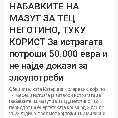
НАБАВКИТЕ НА
МАЗУТ ЗА ТЕЦ
НЕГОТИНО, ТУКУ
КОРИСТ За истрагата
потроши 50.000 евра и
не најде докази за
злоупотреби
Обвинителката Катерина Коларевиќ, која по
14 месеци истрага ја затвори истрагата за
набавките на мазут за ТЕЦ „Неготино“ во
периодот на енергетската криза од 2021 до
2023 година, предмет кој тежи 167 милиони