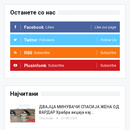
Останете со нас
Facebook
Likes
Like our page
Twitter
Followers
Follow Us
RSS
Subscribe
Subscribe
Plusinfomk
Subscribe
Subscribe
Најчитани
ДВАЈЦА МИНУВАЧИ СПАСИЈА ЖЕНА ОД
ВАРДАР Храбра акција кај…
Плусинфо
07/08/2026