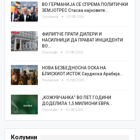
ВО ГЕРМАНИЈА СЕ СПРЕМА ПОЛИТИЧКИ
ЗЕМЈОТРЕС Стасаа најновите…
Панорама
07/08/2026
ФИЛИПЧЕ ПРАТИ ДИЛЕРИ И
НАСИЛНИЦИ ДА ПРАВАТ ИНЦИДЕНТИ
ВО…
Плусинфо
07/08/2026
НОВА БЕЗБЕДНОСНА ОСКА НА
БЛИСКИОТ ИСТОК Саудиска Арабија…
Панорама
07/08/2026
„КОЖУВЧАНКА“ ВО ПЕТ ГОДИНИ
ДОДЕЛИЛА 1,5 МИЛИОНИ ЕВРА…
Плусинфо
07/08/2026
Колумни