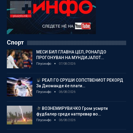
Спорт
МЕСИ БИЛ ГЛАВНА ЦЕЛ, РОНАЛДО
ПРОГОНУВАН НА МУНДИЈАЛОТ…
Плусинфо
07/08/2026
РЕАЛ ГО СРУШИ СОПСТВЕНИОТ РЕКОРД
За Диоманде ќе плати…
Плусинфо
06/08/2026
ВОЗНЕМИРУВАЧКО Гром усмрти
фудбалер среде натпревар во…
Плусинфо
06/08/2026