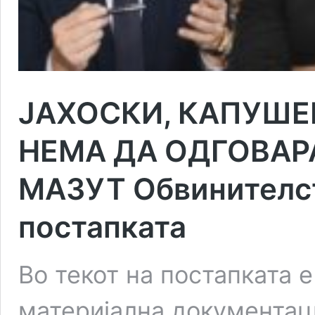
ЈАХОСКИ, КАПУШЕ
НЕМА ДА ОДГОВАР
МАЗУТ Обвинителст
постапката
Во текот на постапката 
материјална документац